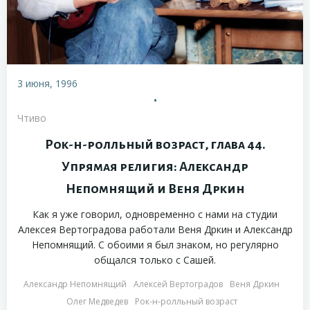
3 июня, 1996
•
Чтиво
Рок-н-ролльный возраст, глава 44.
Упрямая религия: Александр
Непомнящий и Веня Дркин
Как я уже говорил, одновременно с нами на студии
Алексея Вертоградова работали Веня Дркин и Александр
Непомнящий. С обоими я был знаком, но регулярно
общался только с Сашей.
Александр Непомнящий
Алексей Вертоградов
Веня Дркин
Олег Медведев
Рок-н-ролльный возраст