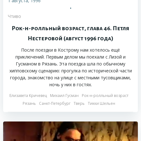
1 августа, 1996
•
Чтиво
Рок-н-ролльный возраст, глава 46. Петля
Нестеровой (август 1996 года)
После поездки в Кострому нам хотелось ещё
приключений. Первым делом мы поехали с Лизой и
Гусманом в Рязань. Эта поездка шла по обычному
хипповскому сценарию: прогулка по исторической части
города, знакомство на улице с местными тусовщиками,
ночь у них в гостях.
Елизавета Кричевец
Михаил Гусман
Рок-н-ролльный возраст
Рязань
Санкт-Петербург
Тверь
Тикки Шельен