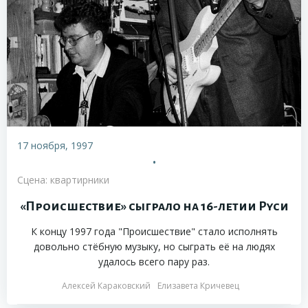
17 ноября, 1997
•
Сцена: квартирники
«Происшествие» сыграло на 16-летии Руси
К концу 1997 года "Происшествие" стало исполнять
довольно стёбную музыку, но сыграть её на людях
удалось всего пару раз.
Алексей Караковский
Елизавета Кричевец