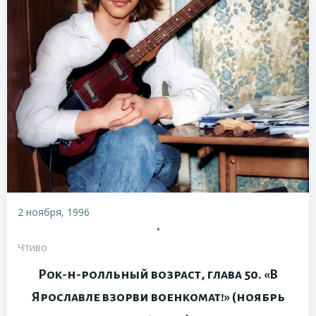
2 ноября, 1996
•
Чтиво
Рок-н-ролльный возраст, глава 50. «В
Ярославле взорви военкомат!» (ноябрь