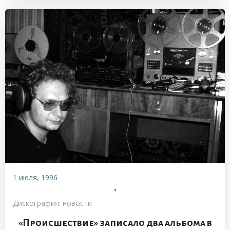
1 июля, 1996
•
Дискография: новости
«Происшествие» записало два альбома в