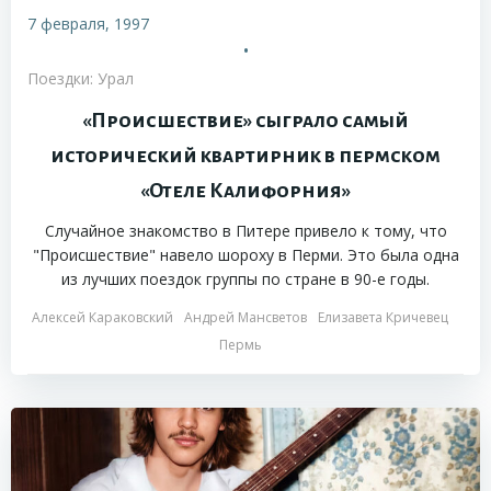
7 февраля, 1997
•
Поездки: Урал
«Происшествие» сыграло самый
исторический квартирник в пермском
«Отеле Калифорния»
Случайное знакомство в Питере привело к тому, что
"Происшествие" навело шороху в Перми. Это была одна
из лучших поездок группы по стране в 90-е годы.
Алексей Караковский
Андрей Мансветов
Елизавета Кричевец
Пермь