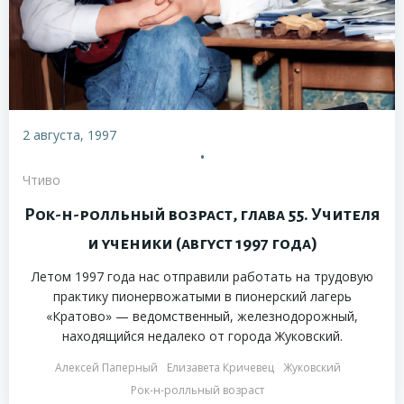
2 августа, 1997
•
Чтиво
Рок-н-ролльный возраст, глава 55. Учителя
и ученики (август 1997 года)
Летом 1997 года нас отправили работать на трудовую
практику пионервожатыми в пионерский лагерь
«Кратово» — ведомственный, железнодорожный,
находящийся недалеко от города Жуковский.
Алексей Паперный
Елизавета Кричевец
Жуковский
Рок-н-ролльный возраст