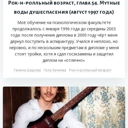
Рок-н-ролльный возраст, глава 54. Мутные
воды душеспасения (август 1997 года)
Моё обучение на психологическом факультете
продолжалось с января 1996 года до середины 2003
года: после получения диплома в 2000 году чёрт меня
дёрнул поступить в аспирантуру. Учился я неплохо, но
неровно, и по нескольким предметам в дипломе у меня
стоят тройки, хотя я сдал госэкзамены и защитил
диплом на «отлично».
Галина Шарова
Гела Хачиева
Рок-н-ролльный возраст