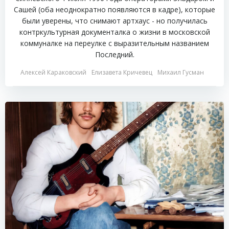
Сашей (оба неоднократно появляются в кадре), которые
были уверены, что снимают артхаус - но получилась
контркультурная документалка о жизни в московской
коммуналке на переулке с выразительным названием
Последний.
Алексей Караковский
Елизавета Кричевец
Михаил Гусман