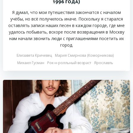
1996 года)
Я думал, что мои путешествия закончатся с началом
учёбы, но всё получилось иначе. Поскольку я старался
оставлять записи наших песен в каждом городе, где мне
удалось побывать, вскоре после возвращения в Москву
нам начали звонить люди с приглашениями посетить их
город.
Елизавета Кричевец
Мария Смирнова (Коморникова)
Михаил Гусман
Рок-н-ролльный возраст
Ярославль