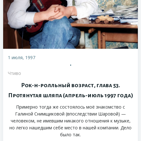
1 июля, 1997
•
Чтиво
Рок-н-ролльный возраст, глава 53.
Протянутая шляпа (апрель-июль 1997 года)
Примерно тогда же состоялось моё знакомство с
Галиной Снимщиковой (впоследствии Шаровой) —
человеком, не имевшим никакого отношения к музыке,
но легко нашедшим себе место в нашей компании. Дело
было так.