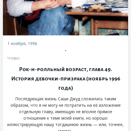
1 ноября, 1996
•
Чтиво
Рок-н-ролльный возраст, глава 49.
История девочки-призрака (ноябрь 1996
года)
Последующая жизнь Саши Джуд сложилась таким
образом, что я не могу не потратить на её изложение
отдельную главу, имеющую не вполне прямое
отношение к теме моей книги, но хорошо
иллюстрирующую нашу тогдашнюю жизнь — или, точнее,
смерть.