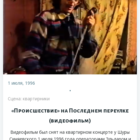
1 июля, 1996
•
Сцена: квартирники
«Происшествие» на Последнем переулке
(видеофильм)
Видеофильм был снят на квартирном концерте у Шуры
Синяевского 1 июля 1996 года операторами Эльдаром и