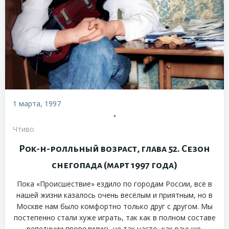
1 марта, 1997
•
Чтиво
Рок-н-ролльный возраст, глава 52. Сезон
снегопада (март 1997 года)
Пока «Происшествие» ездило по городам России, всё в
нашей жизни казалось очень весёлым и приятным, но в
Москве нам было комфортно только друг с другом. Мы
постепенно стали хуже играть, так как в полном составе
репетиции проводились не так часто, как раньше.