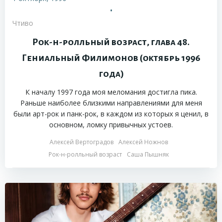
•
Чтиво
Рок-н-ролльный возраст, глава 48.
Гениальный Филимонов (октябрь 1996
года)
К началу 1997 года моя меломания достигла пика.
Раньше наиболее близкими направлениями для меня
были арт-рок и панк-рок, в каждом из которых я ценил, в
основном, ломку привычных устоев.
Алексей Вертоградов
Алексей Ножнов
Рок-н-ролльный возраст
Саша Пышняк