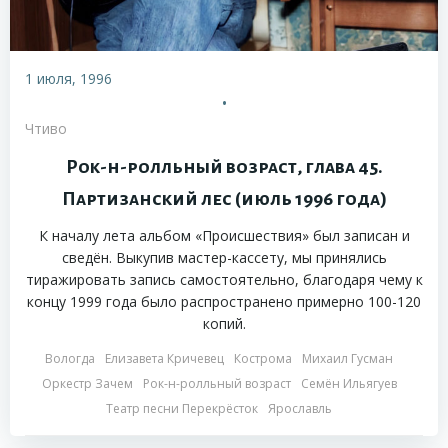
1 июля, 1996
•
Чтиво
Рок-н-ролльный возраст, глава 45.
Партизанский лес (июль 1996 года)
К началу лета альбом «Происшествия» был записан и
сведён. Выкупив мастер-кассету, мы принялись
тиражировать запись самостоятельно, благодаря чему к
концу 1999 года было распространено примерно 100-120
копий.
Вологда
Елизавета Кричевец
Кострома
Михаил Гусман
Оркестр Зачем
Рок-н-ролльный возраст
Семён Ильягуев
Театр песни Перекрёсток
Ярославль