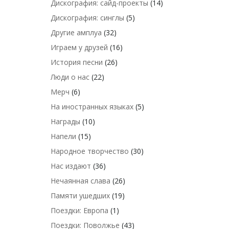
Дискография: сайд-проекты
(14)
Дискография: синглы
(5)
Другие амплуа
(32)
Играем у друзей
(16)
История песни
(26)
Люди о нас
(22)
Мерч
(6)
На иностранных языках
(5)
Награды
(10)
Напели
(15)
Народное творчество
(30)
Нас издают
(36)
Нечаянная слава
(26)
Памяти ушедших
(19)
Поездки: Европа
(1)
Поездки: Поволжье
(43)