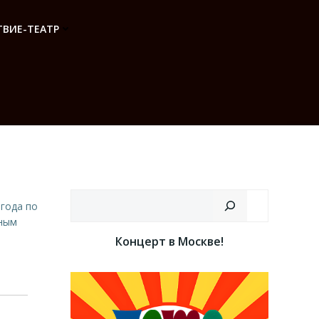
ВИЕ-ТЕАТР
Поиск
 года по
вным
.
Концерт в Москве!