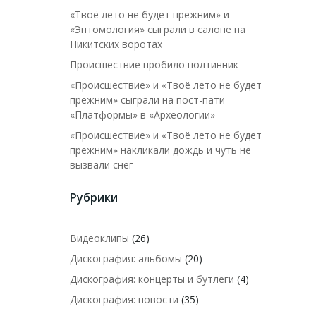
«Твоё лето не будет прежним» и
«Энтомология» сыграли в салоне на
Никитских воротах
Происшествие пробило полтинник
«Происшествие» и «Твоё лето не будет
прежним» сыграли на пост-пати
«Платформы» в «Археологии»
«Происшествие» и «Твоё лето не будет
прежним» накликали дождь и чуть не
вызвали снег
Рубрики
Видеоклипы
(26)
Дискография: альбомы
(20)
Дискография: концерты и бутлеги
(4)
Дискография: новости
(35)