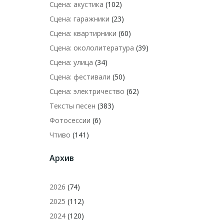
Сцена: акустика
(102)
Сцена: гаражники
(23)
Сцена: квартирники
(60)
Сцена: окололитература
(39)
Сцена: улица
(34)
Сцена: фестивали
(50)
Сцена: электричество
(62)
Тексты песен
(383)
Фотосессии
(6)
Чтиво
(141)
Архив
2026
(74)
2025
(112)
2024
(120)