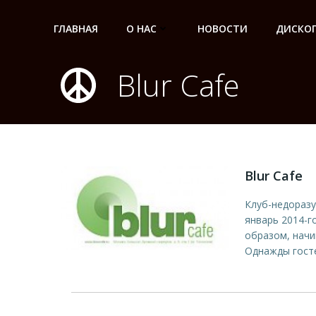
Перейти
к
ГЛАВНАЯ
О НАС
НОВОСТИ
ДИСКО
содержимому
Blur Cafe
Blur Cafe
Клуб-недоразу
январь 2014-го
образом, начи
Однажды госте