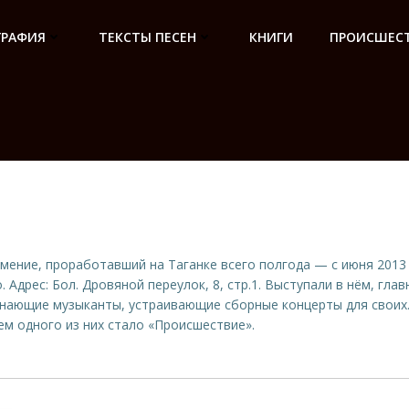
ГРАФИЯ
ТЕКСТЫ ПЕСЕН
КНИГИ
ПРОИСШЕСТ
мение, проработавший на Таганке всего полгода — с июня 2013
. Адрес: Бол. Дровяной переулок, 8, стр.1. Выступали в нём, гла
нающие музыканты, устраивающие сборные концерты для своих
м одного из них стало «Происшествие».