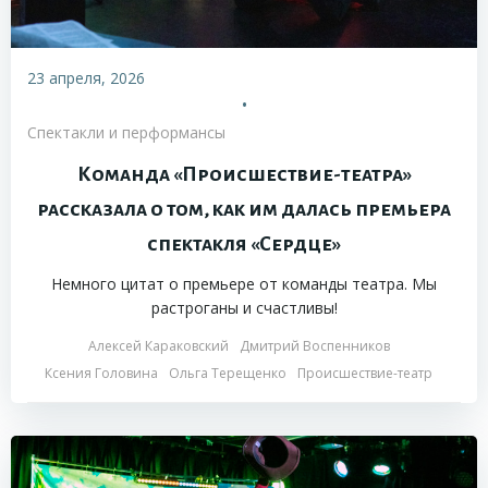
23 апреля, 2026
•
Спектакли и перформансы
Команда «Происшествие-театра»
рассказала о том, как им далась премьера
спектакля «Сердце»
Немного цитат о премьере от команды театра. Мы
растроганы и счастливы!
Алексей Караковский
Дмитрий Воспенников
Ксения Головина
Ольга Терещенко
Происшествие-театр