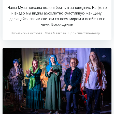
Наша Муза поехала волонтёрить в заповедник. На фото
и видео мы видим абсолютно счастливую женщину,
делящейся своим светом со всем миром и особенно с
нами. Восхищение!
Курильские острова
Муза Маякова
Происшествие-театр