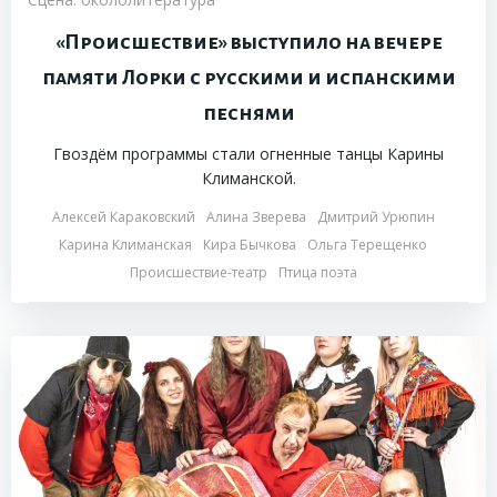
«Происшествие» выступило на вечере
памяти Лорки с русскими и испанскими
песнями
Гвоздём программы стали огненные танцы Карины
Климанской.
Алексей Караковский
Алина Зверева
Дмитрий Урюпин
Карина Климанская
Кира Бычкова
Ольга Терещенко
Происшествие-театр
Птица поэта