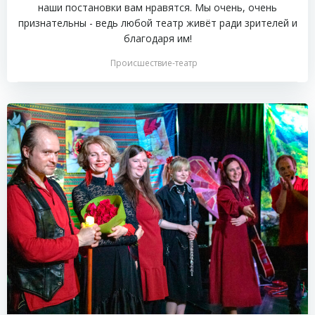
наши постановки вам нравятся. Мы очень, очень
признательны - ведь любой театр живёт ради зрителей и
благодаря им!
Происшествие-театр