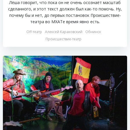
Лёша говорит, что пока он не очень осознаёт масштаб
сделанного, и этот текст должен был как-то помочь. Ну,
почему бы и нет, до первых постановок Происшествие-
театра во МХАТе время явно есть.
Off-театр
Алексей Караковский
Обнинск
Происшествие-театр