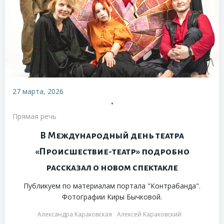
27 марта, 2026
•
Прямая речь
В Международный день театра
«Происшествие-театр» подробно
рассказал о новом спектакле
Публикуем по материалам портала "Контрабанда".
Фотографии Киры Бычковой.
Александра Караковская
Алексей Караковский