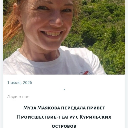
1 июля, 2026
•
Люди о нас
Муза Маякова передала привет
Происшествие-театру с Курильских
островов