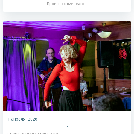
Происшествие-театр
1 апреля, 2026
•
Сцена: окололитература