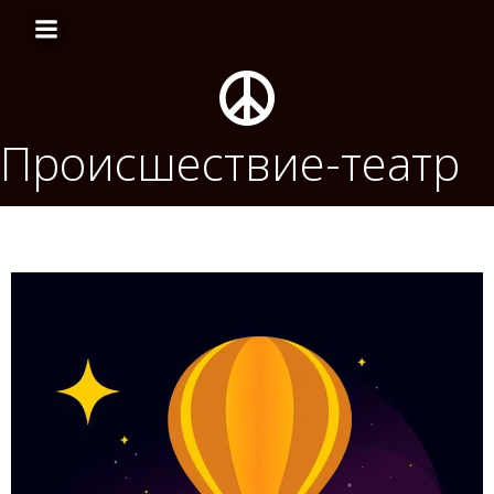
Перейти
к
содержимому
Происшествие-театр