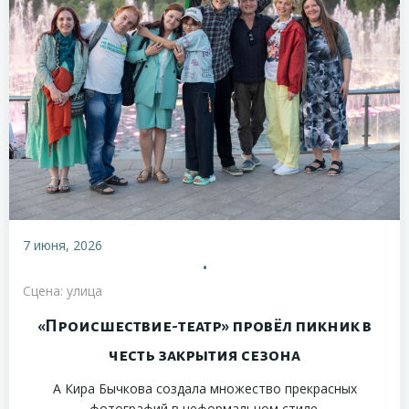
7 июня, 2026
•
Сцена: улица
«Происшествие-театр» провёл пикник в
честь закрытия сезона
А Кира Бычкова создала множество прекрасных
фотографий в неформальном стиле.