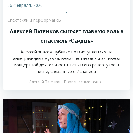
26 февраля, 2026
•
Спектакли и перформансы
Алексей Патенков сыграет главную роль в
спектакле «Сердце»
Алексей знаком публике по выступлениям на
андеграундных музыкальных фестивалях и активной
концертной деятельности. Есть в его репертуаре и
песни, связанные с Испанией.
Алексей Патенков
Происшествие-театр