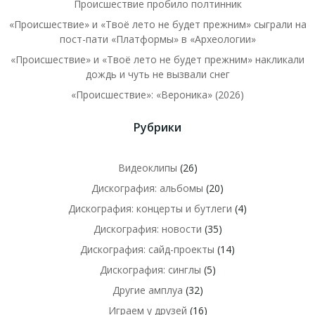
Происшествие пробило полтинник
«Происшествие» и «Твоё лето не будет прежним» сыграли на
пост-пати «Платформы» в «Археологии»
«Происшествие» и «Твоё лето не будет прежним» накликали
дождь и чуть не вызвали снег
«Происшествие»: «Вероника» (2026)
Рубрики
Видеоклипы
(26)
Дискография: альбомы
(20)
Дискография: концерты и бутлеги
(4)
Дискография: новости
(35)
Дискография: сайд-проекты
(14)
Дискография: синглы
(5)
Другие амплуа
(32)
Играем у друзей
(16)