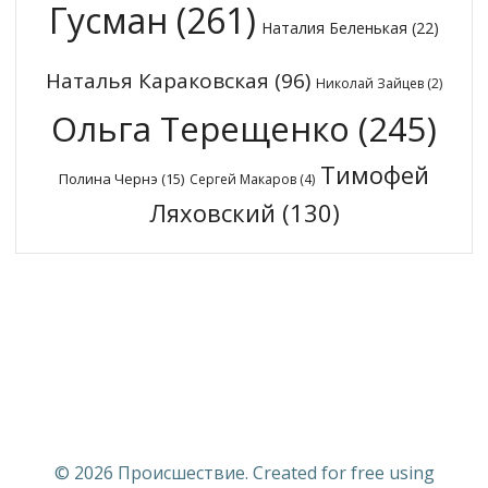
Гусман
(261)
Наталия Беленькая
(22)
Наталья Караковская
(96)
Николай Зайцев
(2)
Ольга Терещенко
(245)
Тимофей
Полина Чернэ
(15)
Сергей Макаров
(4)
Ляховский
(130)
© 2026 Происшествие. Created for free using