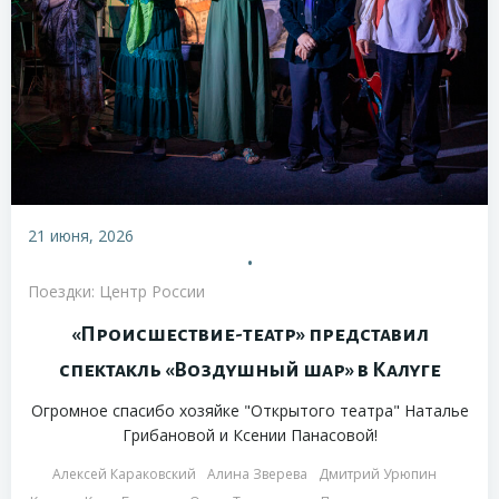
21 июня, 2026
•
Поездки: Центр России
«Происшествие-театр» представил
спектакль «Воздушный шар» в Калуге
Огромное спасибо хозяйке "Открытого театра" Наталье
Грибановой и Ксении Панасовой!
Алексей Караковский
Алина Зверева
Дмитрий Урюпин