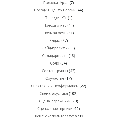
Поездки: Урал
(7)
Поездки: Центр России
(44)
Поездки: Юг
(1)
Пресса о нас
(44)
Прямая речь
(31)
Радио
(27)
Сайд-проекты
(39)
Солидарность
(13)
Соло
(54)
Состав группы
(42)
Соучастие
(17)
Спектакли и перформансы
(22)
Сцена: акустика
(102)
Сцена: гаражники
(23)
Сцена: квартирники
(60)
Сцена: окололитература
(39)