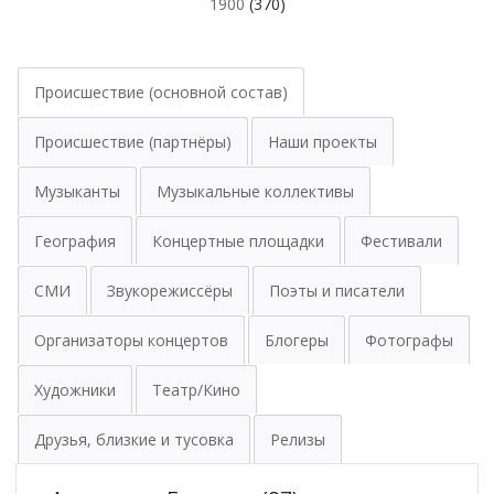
1900
(370)
Происшествие (основной состав)
Происшествие (партнёры)
Наши проекты
Музыканты
Музыкальные коллективы
География
Концертные площадки
Фестивали
СМИ
Звукорежиссёры
Поэты и писатели
Организаторы концертов
Блогеры
Фотографы
Художники
Театр/Кино
Друзья, близкие и тусовка
Релизы