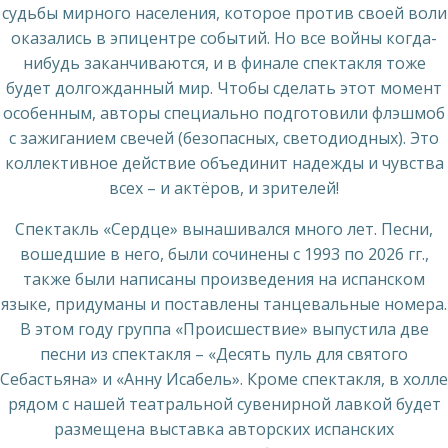
судьбы мирного населения, которое против своей воли
оказались в эпицентре событий. Но все войны когда-
нибудь заканчиваются, и в финале спектакля тоже
будет долгожданный мир. Чтобы сделать этот момент
особенным, авторы специально подготовили флэшмоб
с зажиганием свечей (безопасных, светодиодных). Это
коллективное действие объединит надежды и чувства
всех – и актёров, и зрителей!
Спектакль «Сердце» вынашивался много лет. Песни,
вошедшие в него, были сочинены с 1993 по 2026 гг.,
также были написаны произведения на испанском
языке, придуманы и поставлены танцевальные номера.
В этом году группа «Происшествие» выпустила две
песни из спектакля – «Десять пуль для святого
Себастьяна» и «Анну Исабель». Кроме спектакля, в холле
рядом с нашей театральной сувенирной лавкой будет
размещена выставка авторских испанских