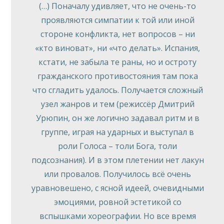
(…) Поначалу удивляет, что не очень-то
проявляются симпатии к той или иной
стороне конфликта, нет вопросов – ни
«кто виноват», ни «что делать». Испания,
кстати, не забыла те раны, но и остроту
гражданского противостояния там пока
что сгладить удалось. Получается сложный
узел жанров и тем (режиссёр Дмитрий
Урюпин, он же логично задавал ритм и в
группе, играя на ударных и выступал в
роли Голоса – толи Бога, толи
подсознания). И в этом плетении нет лакун
или провалов. Получилось всё очень
уравновешено, с ясной идеей, очевидными
эмоциями, ровной эстетикой со
вспышками хореографии. Но все время