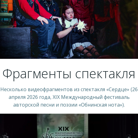
Фрагменты спектакля
Несколько видеофрагментов из спектакля «Сердце» (26
апреля 2026 года, XIX Международный фестиваль
авторской песни и поэзии «Обнинская нота»).