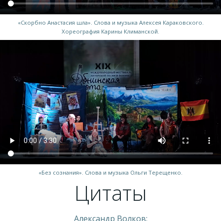
«Скорбно Анастасия шла». Слова и музыка Алексея Караковского.
Хореография Карины Климанской.
«Без сознания». Слова и музыка Ольги Терещенко.
Цитаты
Александр Волков: