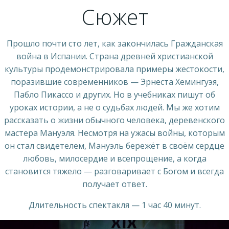
Сюжет
Прошло почти сто лет, как закончилась Гражданская
война в Испании. Страна древней христианской
культуры продемонстрировала примеры жестокости,
поразившие современников — Эрнеста Хемингуэя,
Пабло Пикассо и других. Но в учебниках пишут об
уроках истории, а не о судьбах людей. Мы же хотим
рассказать о жизни обычного человека, деревенского
мастера Мануэля. Несмотря на ужасы войны, которым
он стал свидетелем, Мануэль бережёт в своём сердце
любовь, милосердие и всепрощение, а когда
становится тяжело — разговаривает с Богом и всегда
получает ответ.
Длительность спектакля — 1 час 40 минут.