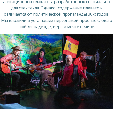
агитационных плакатов, разработанных специально
для спектакля. Однако, содержание плакатов
отличается от политической пропаганды 30-х годов.
Мы вложили в уста наших персонажей простые слова о
любви, надежде, вере и мечте о мире.