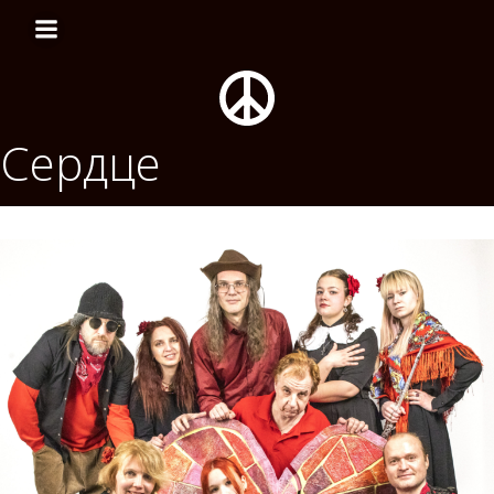
Перейти
к
содержимому
Сердце