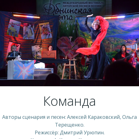
Команда
Авторы сценария и песен: Алексей Караковский, Ольга
Терещенко.
Режиссёр: Дмитрий Урюпин.