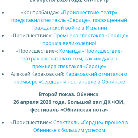
«Контрабанда»:
«Происшествие-театр»
представил спектакль «Сердце», посвящённый
Гражданской войне в Испании
«Происшествие»:
Премьера спектакля «Сердце»
прошла великолепно!
«Происшествие»:
Команда «Происшествие-
театра» рассказала о том, как им далась
премьера спектакля «Сердце»
Алексей Караковский:
Караковский отчитался о
премьере «Сердца» и постановке в Обнинске
Второй показ.
Обнинск
.
26 апреля
2026 года
, Большой зал ДК ФЭИ,
фестиваль «Обнинская нота»
«Происшествие»:
Спектакль «Сердце» прошёл в
Обнинске с большим успехом