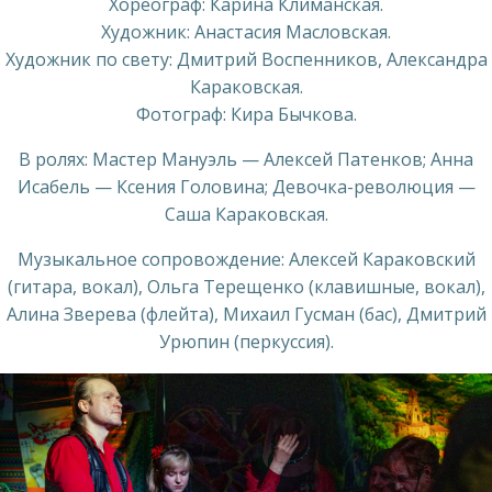
Хореограф: Карина Климанская.
Художник: Анастасия Масловская.
Художник по свету: Дмитрий Воспенников, Александра
Караковская.
Фотограф: Кира Бычкова.
В ролях: Мастер Мануэль — Алексей Патенков; Анна
Исабель — Ксения Головина; Девочка-революция —
Саша Караковская.
Музыкальное сопровождение: Алексей Караковский
(гитара, вокал), Ольга Терещенко (клавишные, вокал),
Алина Зверева (флейта), Михаил Гусман (бас), Дмитрий
Урюпин (перкуссия).