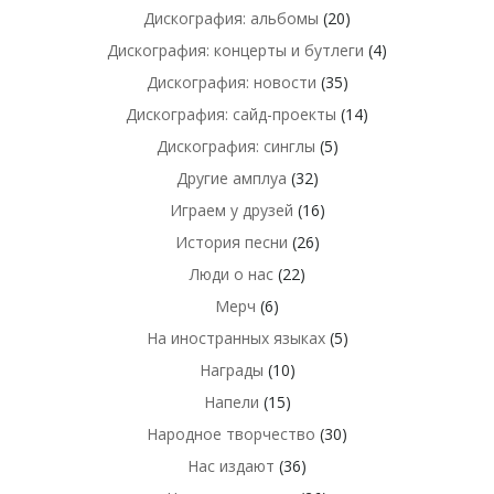
Дискография: альбомы
(20)
Дискография: концерты и бутлеги
(4)
Дискография: новости
(35)
Дискография: сайд-проекты
(14)
Дискография: синглы
(5)
Другие амплуа
(32)
Играем у друзей
(16)
История песни
(26)
Люди о нас
(22)
Мерч
(6)
На иностранных языках
(5)
Награды
(10)
Напели
(15)
Народное творчество
(30)
Нас издают
(36)