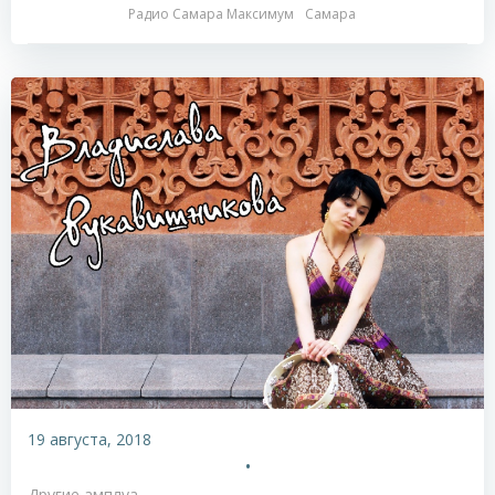
Радио Самара Максимум
Самара
19 августа, 2018
•
Другие амплуа