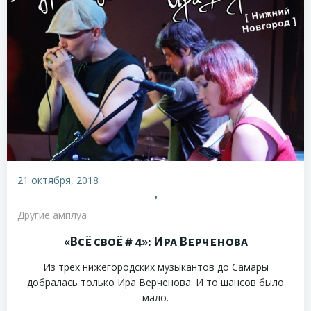
21 октября, 2018
•
Другие амплуа
«Всё своё # 4»: Ира Верченова
Из трёх нижегородских музыкантов до Самары
добралась только Ира Верченова. И то шансов было
мало.