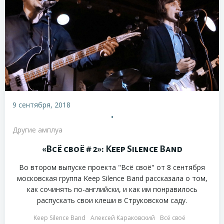
9 сентября, 2018
•
Другие амплуа
«Всё своё # 2»: Keep Silence Band
Во втором выпуске проекта "Всё своё" от 8 сентября
московская группа Keep Silence Band рассказала о том,
как сочинять по-английски, и как им понравилось
распускать свои клеши в Струковском саду.
Keep Silence Band
Алексей Караковский
Всё своё