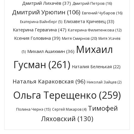
Дмитрий Лихачёв
(37)
Дмитрий Петров
(16)
Дмитрий Урюпин
(106)
Евгений Чубаров
(16)
Елизавета Кричевец
(33)
Екатерина Вайнберг
(5)
Катерина Гервагина
(47)
Катерина Филипенкова
(12)
Ксения Головина
(39)
Митя Смирнов
(20)
Митя Усачёв
Михаил
Михаил Ашихмин
(36)
(5)
Гусман
(261)
Наталия Беленькая
(22)
Наталья Караковская
(96)
Николай Зайцев
(2)
Ольга Терещенко
(259)
Тимофей
Полина Чернэ
(15)
Сергей Макаров
(4)
Ляховский
(130)