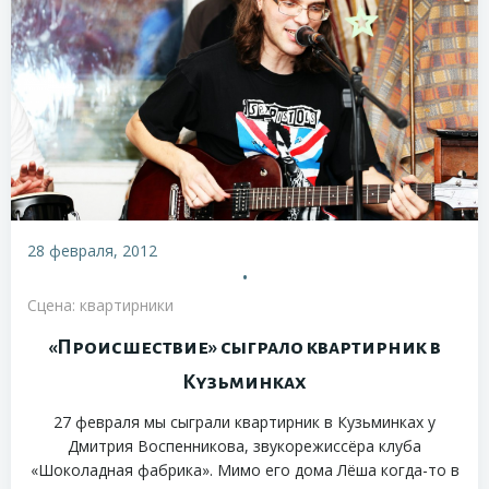
28 февраля, 2012
•
Сцена: квартирники
«Происшествие» сыграло квартирник в
Кузьминках
27 февраля мы сыграли квартирник в Кузьминках у
Дмитрия Воспенникова, звукорежиссёра клуба
«Шоколадная фабрика». Мимо его дома Лёша когда-то в