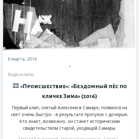
6 марта, 2016
•
Видеоклипы
«Происшествие»: «Бездомный пёс по
кличке Зима» (2016)
Первый клип, снятый Алексеем в Самаре, появился на
свет очень быстро - в результате прогулок с дочерью.
Кто знает, возможно, он станет историческим
свидетельством старой, уходящей Самары.
Алексей Караковский
Наталья Караковская
Самара