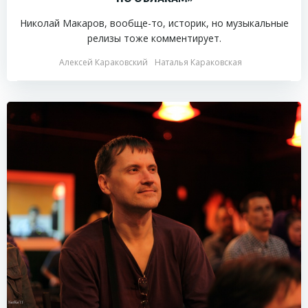
Николай Макаров, вообще-то, историк, но музыкальные
релизы тоже комментирует.
Алексей Караковский
Наталья Караковская