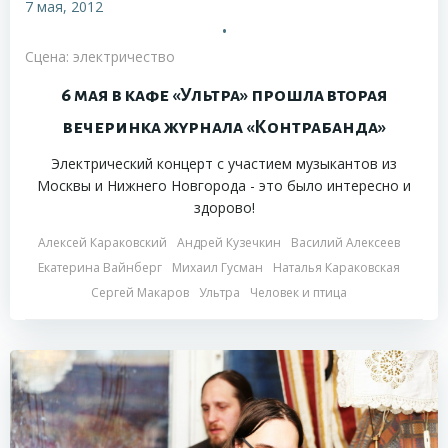
7 мая, 2012
•
Сцена: электричество
6 мая в кафе «Ультра» прошла вторая
вечеринка журнала «Контрабанда»
Электрический концерт с участием музыкантов из
Москвы и Нижнего Новгорода - это было интересно и
здорово!
Алексей Караковский
Андрей Кузечкин
Василий Алексеев
Екатерина Вайнберг
Михаил Гусман
Наталья Караковская
Сергей Макаров
Ультра
Человек и птица