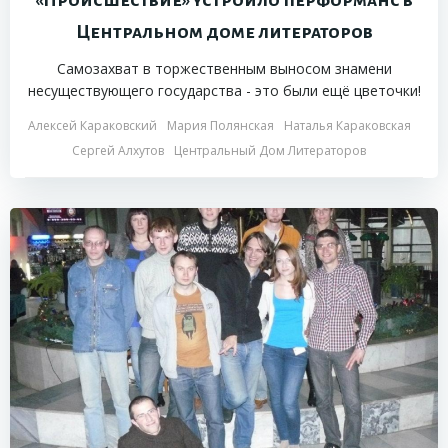
«Происшествие» устроило перформанс в
Центральном доме литераторов
Самозахват в торжественным выносом знамени
несуществующего государства - это были ещё цветочки!
Алексей Караковский
Мария Полянская
Наталья Караковская
Сергей Алхутов
Центральный Дом Литераторов