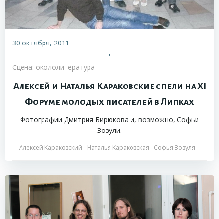
30 октября, 2011
•
Сцена: окололитература
Алексей и Наталья Караковские спели на XI
Форуме молодых писателей в Липках
Фотографии Дмитрия Бирюкова и, возможно, Софьи
Зозули.
Алексей Караковский
Наталья Караковская
Софья Зозуля