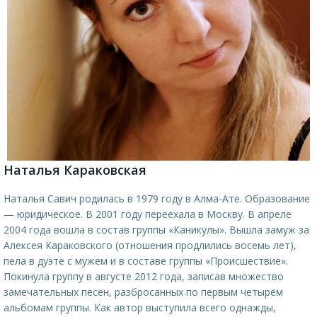
Наталья Караковская
Наталья Савич родилась в 1979 году в Алма-Ате. Образование
— юридическое. В 2001 году переехала в Москву. В апреле
2004 года вошла в состав группы «Каникулы». Вышла замуж за
Алексея Караковского (отношения продлились восемь лет),
пела в дуэте с мужем и в составе группы «Происшествие».
Покинула группу в августе 2012 года, записав множество
замечательных песен, разбросанных по первым четырём
альбомам группы. Как автор выступила всего однажды,