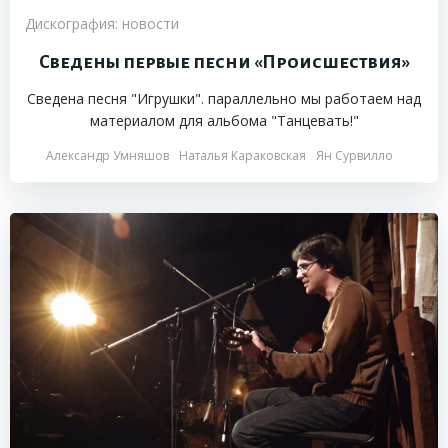
Дискография: новости
Сведены первые песни «Происшествия»
Сведена песня "Игрушки". параллельно мы работаем над
материалом для альбома "Танцевать!"
Александр Умняшов
Наталья Караковская
Ян Сурвилло