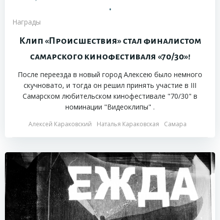
•
Награды
Клип «Происшествия» стал финалистом
самарского кинофестиваля «70/30»!
После переезда в новый город Алексею было немного
скучновато, и тогда он решил принять участие в III
Самарском любительском кинофестивале "70/30" в
номинации "Видеоклипы" .
Алексей Караковский
Наталья Караковская
Самара