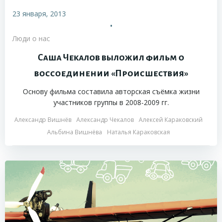
23 января, 2013
•
Люди о нас
Саша Чекалов выложил фильм о
воссоединении «Происшествия»
Основу фильма составила авторская съёмка жизни
участников группы в 2008-2009 гг.
Александр Вишнёв
Александр Чекалов
Алексей Караковский
Альбина Вишнёва
Наталья Караковская