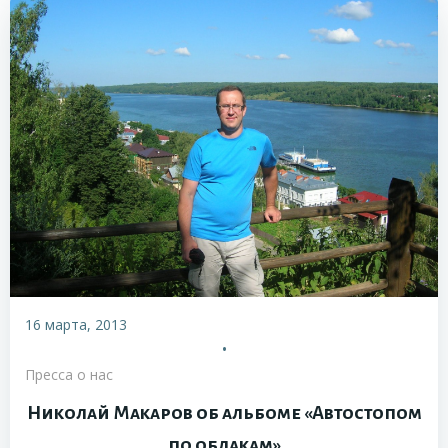
16 марта, 2013
•
Пресса о нас
Николай Макаров об альбоме «Автостопом
по облакам»