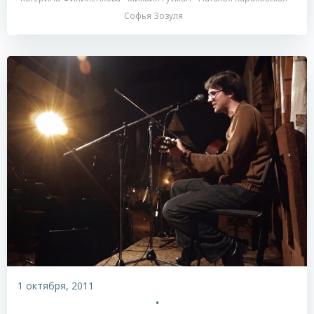
Софья Зозуля
1 октября, 2011
•