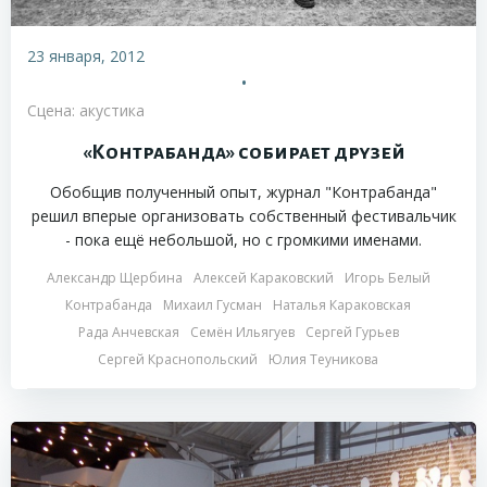
23 января, 2012
•
Сцена: акустика
«Контрабанда» собирает друзей
Обобщив полученный опыт, журнал "Контрабанда"
решил вперые организовать собственный фестивальчик
- пока ещё небольшой, но с громкими именами.
Александр Щербина
Алексей Караковский
Игорь Белый
Контрабанда
Михаил Гусман
Наталья Караковская
Рада Анчевская
Семён Ильягуев
Сергей Гурьев
Сергей Краснопольский
Юлия Теуникова