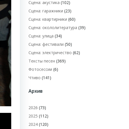
Сцена: акустика
(102)
Сцена: гаражники
(23)
Сцена: квартирники
(60)
Сцена: окололитература
(39)
Сцена: улица
(34)
Сцена: фестивали
(50)
Сцена: электричество
(62)
Тексты песен
(369)
Фотосессии
(6)
Чтиво
(141)
Архив
2026
(73)
2025
(112)
2024
(120)