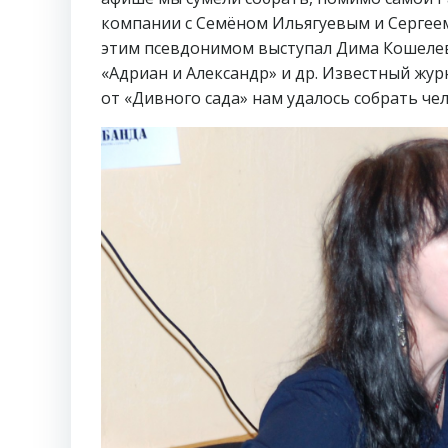
компании с Семёном Ильягуевым и Сергеем
этим псевдонимом выступал Дима Кошелев 
«Адриан и Александр» и др. Известный жур
от «Дивного сада» нам удалось собрать чел