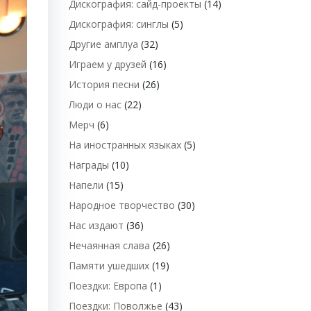
Дискография: сайд-проекты
(14)
Дискография: синглы
(5)
Другие амплуа
(32)
Играем у друзей
(16)
История песни
(26)
Люди о нас
(22)
Мерч
(6)
На иностранных языках
(5)
Награды
(10)
Напели
(15)
Народное творчество
(30)
Нас издают
(36)
Нечаянная слава
(26)
Памяти ушедших
(19)
Поездки: Европа
(1)
Поездки: Поволжье
(43)