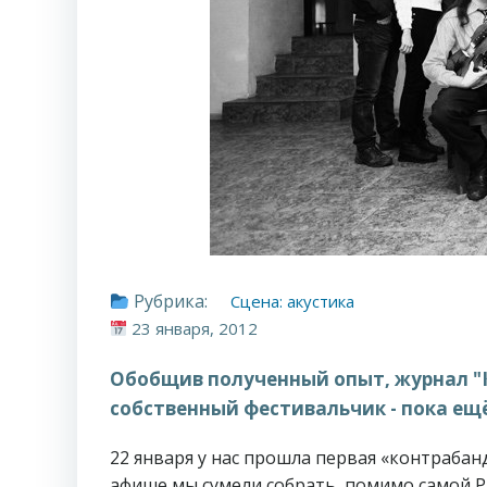
Рубрика:
Сцена: акустика
23 января, 2012
Обобщив полученный опыт, журнал "
собственный фестивальчик - пока ещ
22 января у нас прошла первая «контрабан
афише мы сумели собрать, помимо самой Р