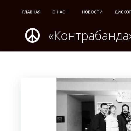
Перейти
к
ГЛАВНАЯ
О НАС
НОВОСТИ
ДИСКО
содержимому
«Контрабанда