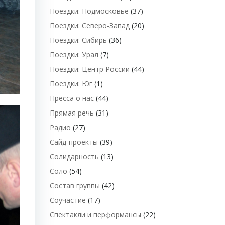
Поездки: Подмосковье
(37)
Поездки: Северо-Запад
(20)
Поездки: Сибирь
(36)
Поездки: Урал
(7)
Поездки: Центр России
(44)
Поездки: Юг
(1)
Пресса о нас
(44)
Прямая речь
(31)
Радио
(27)
Сайд-проекты
(39)
Солидарность
(13)
Соло
(54)
Состав группы
(42)
Соучастие
(17)
Спектакли и перформансы
(22)