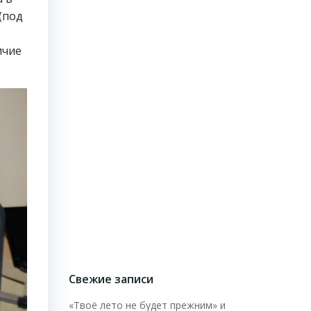
(под
ичие
Свежие записи
«Твоё лето не будет прежним» и