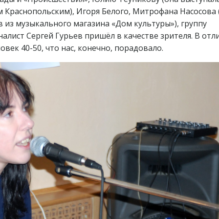
 Краснопольским), Игоря Белого, Митрофана Насосова 
из музыкального магазина «Дом культуры»), группу
налист Сергей Гурьев пришёл в качестве зрителя. В отл
овек 40-50, что нас, конечно, порадовало.