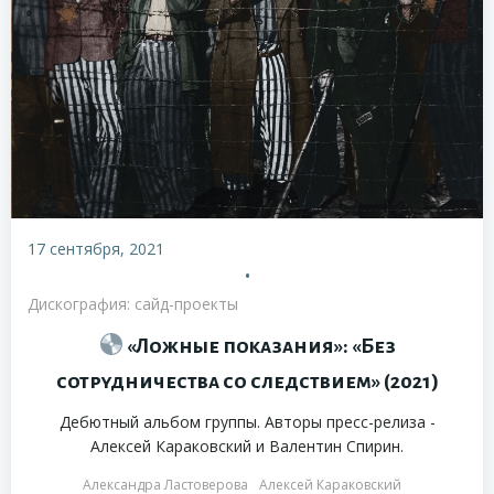
17 сентября, 2021
•
Дискография: сайд-проекты
«Ложные показания»: «Без
сотрудничества со следствием» (2021)
Дебютный альбом группы. Авторы пресс-релиза -
Алексей Караковский и Валентин Спирин.
Александра Ластоверова
Алексей Караковский