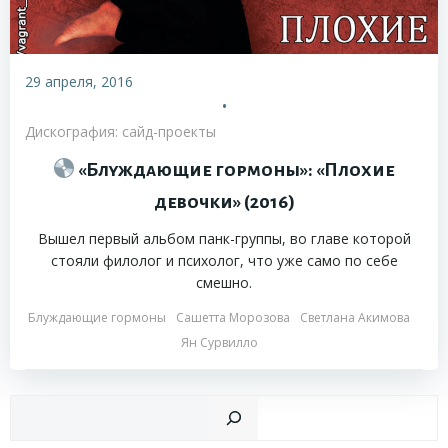
29 апреля, 2016
•
Дискография: сайд-проекты
«Блуждающие гормоны»: «Плохие
девочки» (2016)
Вышел первый альбом панк-группы, во главе которой
стояли филолог и психолог, что уже само по себе
смешно.
Блуждающие гормоны
Сашетта Морозова
Светлана Акимова
Ян Сурвилло
Пои