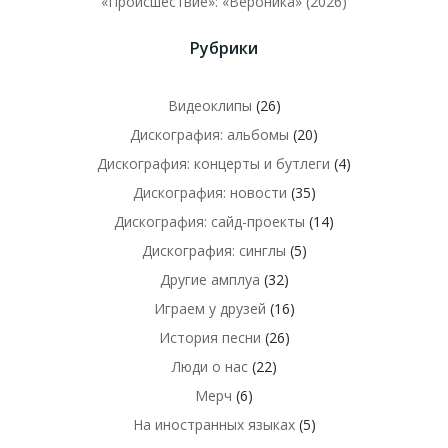
«Происшествие»: «Вероника» (2026)
Рубрики
Видеоклипы
(26)
Дискография: альбомы
(20)
Дискография: концерты и бутлеги
(4)
Дискография: новости
(35)
Дискография: сайд-проекты
(14)
Дискография: синглы
(5)
Другие амплуа
(32)
Играем у друзей
(16)
История песни
(26)
Люди о нас
(22)
Мерч
(6)
На иностранных языках
(5)