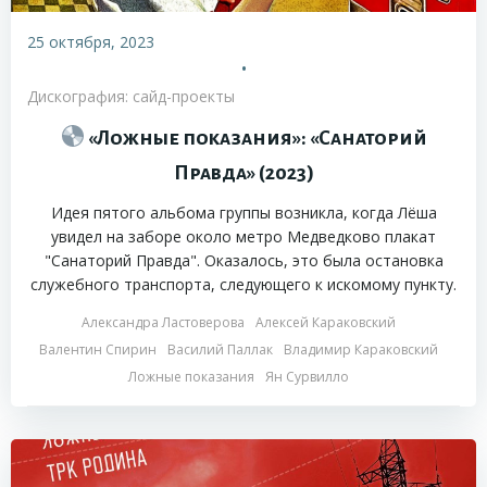
25 октября, 2023
•
Дискография: сайд-проекты
«Ложные показания»: «Санаторий
Правда» (2023)
Идея пятого альбома группы возникла, когда Лёша
увидел на заборе около метро Медведково плакат
"Санаторий Правда". Оказалось, это была остановка
служебного транспорта, следующего к искомому пункту.
Александра Ластоверова
Алексей Караковский
Валентин Спирин
Василий Паллак
Владимир Караковский
Ложные показания
Ян Сурвилло