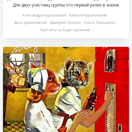
Для двух участниц группы это первый релиз в жизни.
Александра Караковская
Алексей Караковский
Дина Данилевская
Дмитрий Урюпин
Ольга Терещенко
Твоё лето не будет прежним