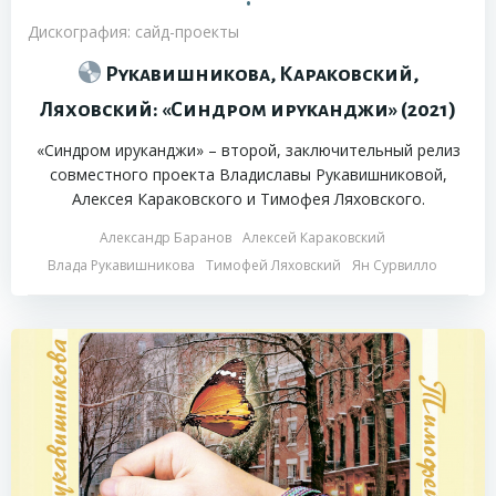
•
Дискография: сайд-проекты
Рукавишникова, Караковский,
Ляховский: «Синдром ируканджи» (2021)
«Синдром ируканджи» – второй, заключительный релиз
совместного проекта Владиславы Рукавишниковой,
Алексея Караковского и Тимофея Ляховского.
Александр Баранов
Алексей Караковский
Влада Рукавишникова
Тимофей Ляховский
Ян Сурвилло