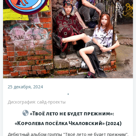
25 декабря, 2024
•
Дискография: сайд-проекты
«Твоё лето не будет прежним»:
«Королева посёлка Чкаловский» (2024)
Дебютный альбом группы "Твоё лето не будет прежним".