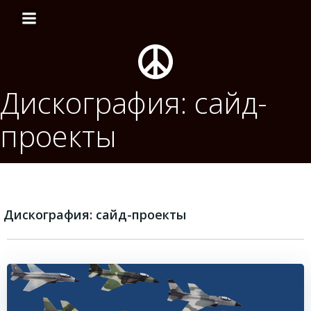
Перейти
к
содержимому
Дискография: сайд-
проекты
Дискография: сайд-проекты