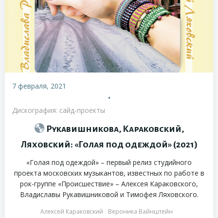
7 февраля, 2021
•
Дискография: сайд-проекты
Рукавишникова, Караковский,
Ляховский: «Голая под одеждой» (2021)
«Голая под одеждой» – первый релиз студийного
проекта московских музыкантов, известных по работе в
рок-группе «Происшествие» – Алексея Караковского,
Владиславы Рукавишниковой и Тимофея Ляховского.
Алексей Караковский
Вероника Вайнштейн