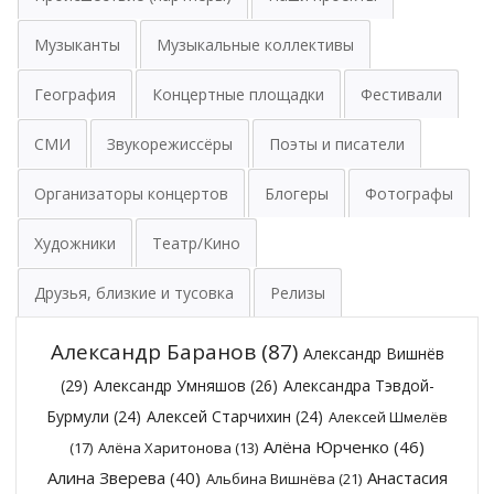
Музыканты
Музыкальные коллективы
География
Концертные площадки
Фестивали
СМИ
Звукорежиссёры
Поэты и писатели
Организаторы концертов
Блогеры
Фотографы
Художники
Театр/Кино
Друзья, близкие и тусовка
Релизы
Александр Баранов
(87)
Александр Вишнёв
(29)
Александр Умняшов
(26)
Александра Тэвдой-
Бурмули
(24)
Алексей Старчихин
(24)
Алексей Шмелёв
Алёна Юрченко
(46)
(17)
Алёна Харитонова
(13)
Алина Зверева
(40)
Анастасия
Альбина Вишнёва
(21)