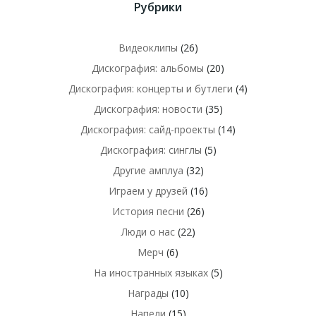
Рубрики
Видеоклипы
(26)
Дискография: альбомы
(20)
Дискография: концерты и бутлеги
(4)
Дискография: новости
(35)
Дискография: сайд-проекты
(14)
Дискография: синглы
(5)
Другие амплуа
(32)
Играем у друзей
(16)
История песни
(26)
Люди о нас
(22)
Мерч
(6)
На иностранных языках
(5)
Награды
(10)
Напели
(15)