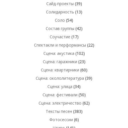
Сайд-проекты
(39)
Солидарность
(13)
Соло
(54)
Состав группы
(42)
Соучастие
(17)
Спектакли и перформансы
(22)
Сцена: акустика
(102)
Сцена: гаражники
(23)
Сцена: квартирники
(60)
Сцена: окололитература
(39)
Сцена: улица
(34)
Сцена: фестивали
(50)
Сцена: электричество
(62)
Тексты песен
(383)
Фотосессии
(6)
Чтиво
(141)