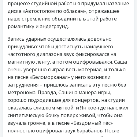
процессе студийной работы я придумал название
диска «Автостопом по облакам», отражавшее
наше стремление объединить в этой работе
романтику и андеграунд.
Запись ударных осуществлялась довольно
причудливо: чтобы достигнуть наилучшего
частотного диапазона звук фиксировался на
магнитную ленту, а потом оцифровывался. Саша
очень уверенно сыграл весь материал, и только
на песне «Беломорканал» у него возникли
затруднения – пришлось записать эту песню без
метронома. Правда, Сашина манера игры,
хорошо подходившая для концертов, на студии
оказалась слишком мягкой, и Ян кое-где наложил
синтетическую бочку поверх живой, чтобы она
звучала громче, а в песне «Бездомный пёс»
полностью оцифровал звук барабанов. После