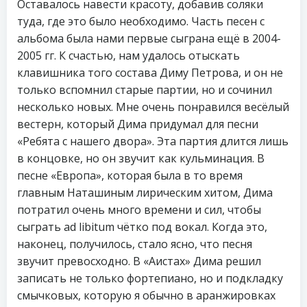
Оставалось навести красоту, добавив соляки
туда, где это было необходимо. Часть песен с
альбома была нами первые сыграна ещё в 2004-
2005 гг. К счастью, нам удалось отыскать
клавишника того состава Диму Петрова, и он не
только вспомнил старые партии, но и сочинил
несколько новых. Мне очень понравился весёлый
вестерн, который Дима придумал для песни
«Ребята с нашего двора». Эта партия длится лишь
в концовке, но он звучит как кульминация. В
песне «Европа», которая была в то время
главным Наташиным лирическим хитом, Дима
потратил очень много времени и сил, чтобы
сыграть ad libitum чётко под вокал. Когда это,
наконец, получилось, стало ясно, что песня
звучит превосходно. В «Аистах» Дима решил
записать не только фортепиано, но и подкладку
смычковых, которую я обычно в аранжировках