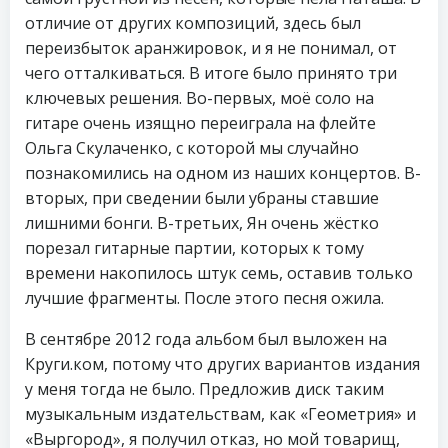
отличие от других композиций, здесь был
переизбыток аранжировок, и я не понимал, от
чего отталкиваться. В итоге было принято три
ключевых решения. Во-первых, моё соло на
гитаре очень изящно переиграла на флейте
Ольга Скулаченко, с которой мы случайно
познакомились на одном из наших концертов. В-
вторых, при сведении были убраны ставшие
лишними бонги. В-третьих, Ян очень жёстко
порезал гитарные партии, которых к тому
времени накопилось штук семь, оставив только
лучшие фрагменты. После этого песня ожила.
В сентябре 2012 года альбом был выложен на
Круги.ком, потому что других вариантов издания
у меня тогда не было. Предложив диск таким
музыкальным издательствам, как «Геометрия» и
«Выргород», я получил отказ, но мой товарищ,