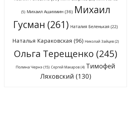
Михаил
Михаил Ашихмин
(36)
(5)
Гусман
(261)
Наталия Беленькая
(22)
Наталья Караковская
(96)
Николай Зайцев
(2)
Ольга Терещенко
(245)
Тимофей
Полина Чернэ
(15)
Сергей Макаров
(4)
Ляховский
(130)