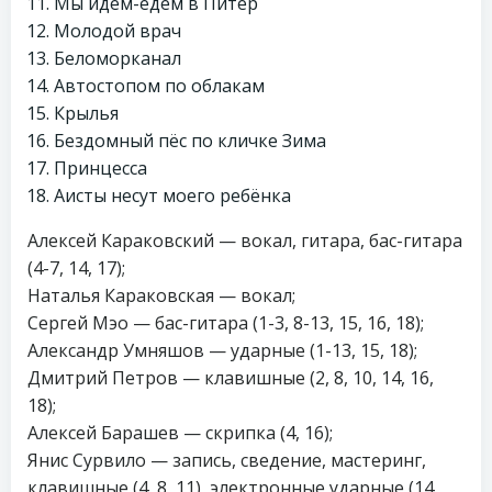
Мы идём-едем в Питер
Молодой врач
Беломорканал
Автостопом по облакам
Крылья
Бездомный пёс по кличке Зима
Принцесса
Аисты несут моего ребёнка
Алексей Караковский — вокал, гитара, бас-гитара
(4-7, 14, 17);
Наталья Караковская — вокал;
Сергей Мэо — бас-гитара (1-3, 8-13, 15, 16, 18);
Александр Умняшов — ударные (1-13, 15, 18);
Дмитрий Петров — клавишные (2, 8, 10, 14, 16,
18);
Алексей Барашев — скрипка (4, 16);
Янис Сурвило — запись, сведение, мастеринг,
клавишные (4, 8, 11), электронные ударные (14,