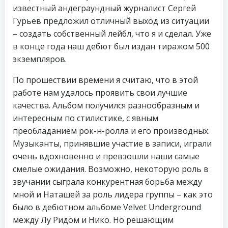
известный андеграундный журналист Сергей
Гурьев предложил отличный выход из ситуации
– создать собственный лейбл, что я и сделал. Уже
в конце года наш дебют был издан тиражом 500
экземпляров.
По прошествии времени я считаю, что в этой
работе нам удалось проявить свои лучшие
качества. Альбом получился разнообразным и
интересным по стилистике, с явным
преобладанием рок-н-ролла и его производных.
Музыканты, принявшие участие в записи, играли
очень вдохновенно и превзошли наши самые
смелые ожидания. Возможно, некоторую роль в
звучании сыграла конкурентная борьба между
мной и Наташей за роль лидера группы – как это
было в дебютном альбоме Velvet Underground
между Лу Ридом и Нико. Но решающим