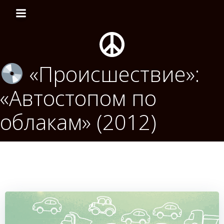
Перейти
к
содержимому
«Происшествие»:
«Автостопом по
облакам» (2012)