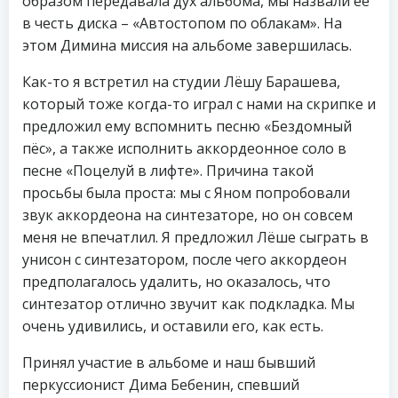
образом передавала дух альбома, мы назвали её
в честь диска – «Автостопом по облакам». На
этом Димина миссия на альбоме завершилась.
Как-то я встретил на студии Лёшу Барашева,
который тоже когда-то играл с нами на скрипке и
предложил ему вспомнить песню «Бездомный
пёс», а также исполнить аккордеонное соло в
песне «Поцелуй в лифте». Причина такой
просьбы была проста: мы с Яном попробовали
звук аккордеона на синтезаторе, но он совсем
меня не впечатлил. Я предложил Лёше сыграть в
унисон с синтезатором, после чего аккордеон
предполагалось удалить, но оказалось, что
синтезатор отлично звучит как подкладка. Мы
очень удивились, и оставили его, как есть.
Принял участие в альбоме и наш бывший
перкуссионист Дима Бебенин, спевший