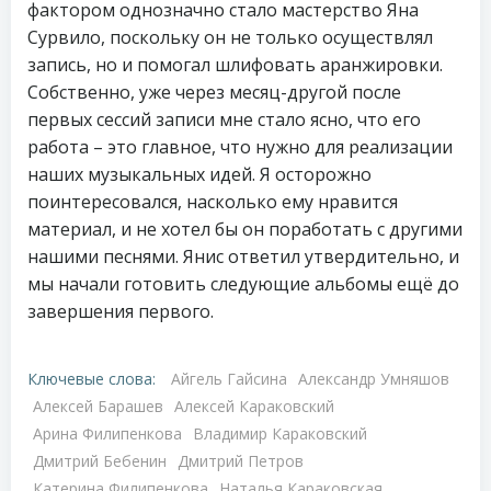
фактором однозначно стало мастерство Яна
Сурвило, поскольку он не только осуществлял
запись, но и помогал шлифовать аранжировки.
Собственно, уже через месяц-другой после
первых сессий записи мне стало ясно, что его
работа – это главное, что нужно для реализации
наших музыкальных идей. Я осторожно
поинтересовался, насколько ему нравится
материал, и не хотел бы он поработать с другими
нашими песнями. Янис ответил утвердительно, и
мы начали готовить следующие альбомы ещё до
завершения первого.
Ключевые слова:
Айгель Гайсина
Александр Умняшов
Алексей Барашев
Алексей Караковский
Арина Филипенкова
Владимир Караковский
Дмитрий Бебенин
Дмитрий Петров
Катерина Филипенкова
Наталья Караковская