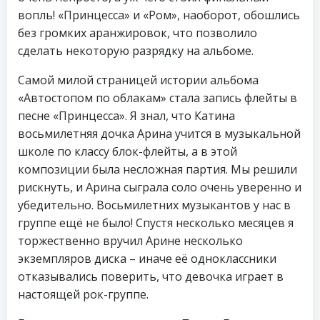
вопль! «Принцесса» и «Ром», наоборот, обошлись
без громких аранжировок, что позволило
сделать некоторую разрядку на альбоме.
Самой милой страницей истории альбома
«Автостопом по облакам» стала запись флейты в
песне «Принцесса». Я знал, что Катина
восьмилетняя дочка Арина учится в музыкальной
школе по классу блок-флейты, а в этой
композиции была несложная партия. Мы решили
рискнуть, и Арина сыграла соло очень уверенно и
убедительно. Восьмилетних музыкантов у нас в
группе ещё не было! Спустя несколько месяцев я
торжественно вручил Арине несколько
экземпляров диска – иначе её одноклассники
отказывались поверить, что девочка играет в
настоящей рок-группе.