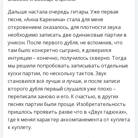
Дальше настала очередь гитары. Уже первая
песня, «Анна Каренина» стала для меня
откровением: оказалось, для плотности звука
необходимо записать две одинаковые партии в
унисон. После первого дубля, не вспомнив, что
там было конкретно сыграно, я доверился
интуиции – конечно, получилось скверно. Тогда
мы решили попробовать записывать отдельные
куски партии, по нескольку тактов. Звук
становился всё лучше и лучше, и после записи
второго дубля первый слушался уже плохо –
переписали заново и его. К счастью, в других
песнях партии были проще. Изобретательность
пришлось проявить разве что в «Двух гадюках»,
где я менял характер аккомпанемента от куплета
к куплету.