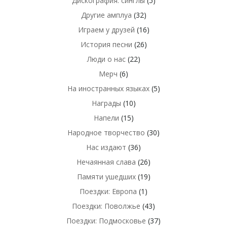
Дискография: синглы
(5)
Другие амплуа
(32)
Играем у друзей
(16)
История песни
(26)
Люди о нас
(22)
Мерч
(6)
На иностранных языках
(5)
Награды
(10)
Напели
(15)
Народное творчество
(30)
Нас издают
(36)
Нечаянная слава
(26)
Памяти ушедших
(19)
Поездки: Европа
(1)
Поездки: Поволжье
(43)
Поездки: Подмосковье
(37)