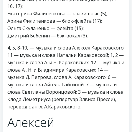
16, 17);
Екатерина Филипенкова — клавишные (5);
Арина Филипенкова — блок-флейта (17);
Ольга Скулаченко — флейта (15);
Дмитрий Бебенин — бэк-вокал (3).
4, 5, 8-10, — музыка и слова Алексея Караковского;
11 — музыка и слова Натальи Караковской; 1, 2 —
музыка и слова А. и Н. Караковских; 12 — музыка и
слова А., Н. и Владимира Караковских; 14 —
музыка Д. Петрова, слова А. Караковского; 6 —
музыка и слова Айгель Гайсиной; 7 — музыка и
слова Светланы Воронцовой; 3 — музыка и слова
Клода Деметриуса (репертуар Элвиса Пресли),
перевод с англ. А.Караковского.
Алексей