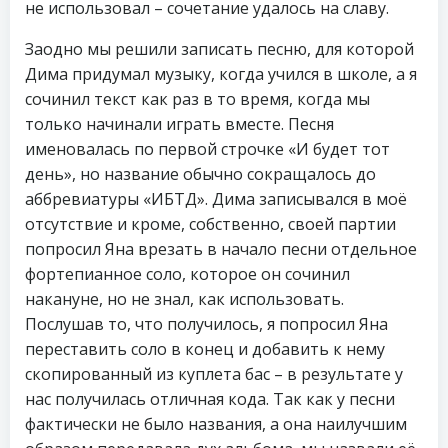
не использовал – сочетание удалось на славу.
Заодно мы решили записать песню, для которой
Дима придумал музыку, когда учился в школе, а я
сочинил текст как раз в то время, когда мы
только начинали играть вместе. Песня
именовалась по первой строчке «И будет тот
день», но название обычно сокращалось до
аббревиатуры «ИБТД». Дима записывался в моё
отсутствие и кроме, собственно, своей партии
попросил Яна врезать в начало песни отдельное
фортепианное соло, которое он сочинил
накануне, но не знал, как использовать.
Послушав то, что получилось, я попросил Яна
переставить соло в конец и добавить к нему
скопированный из куплета бас – в результате у
нас получилась отличная кода. Так как у песни
фактически не было названия, а она наилучшим