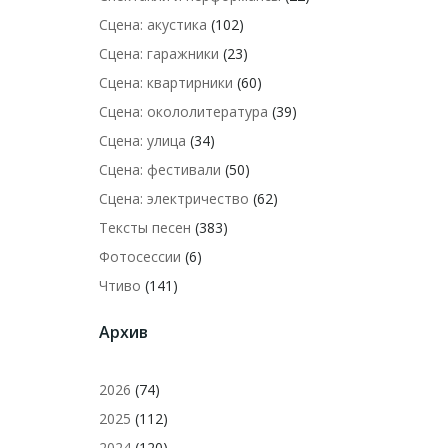
Сцена: акустика
(102)
Сцена: гаражники
(23)
Сцена: квартирники
(60)
Сцена: окололитература
(39)
Сцена: улица
(34)
Сцена: фестивали
(50)
Сцена: электричество
(62)
Тексты песен
(383)
Фотосессии
(6)
Чтиво
(141)
Архив
2026
(74)
2025
(112)
2024
(120)