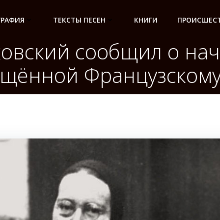
ГРАФИЯ
ТЕКСТЫ ПЕСЕН
КНИГИ
ПРОИСШЕСТ
ковский сообщил о нач
ящённой Французском