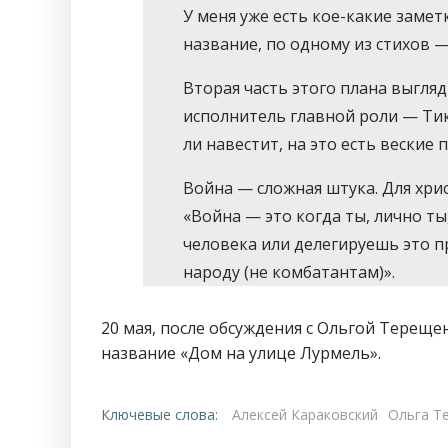
У меня уже есть кое-какие замет
название, по одному из стихов —
Вторая часть этого плана выгля
исполнитель главной роли — Тик
ли навестит, на это есть веские
Война — сложная штука. Для хрис
«Война — это когда ты, лично т
человека или делегируешь это п
народу (не комбатантам)».
20 мая, после обсуждения с Ольгой Терещен
название «Дом на улице Лурмель».
Ключевые слова:
Алексей Караковский
Ольга Т