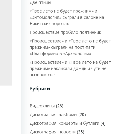
Две птицы
«Твоё лето не будет прежним» и
«Энтомология» сыграли в салоне на
Никитских воротах
Происшествие пробило полтинник
«Происшествие» и «Твоё лето не будет
прежним» сыграли на пост-пати
«Платформы» в «Археологии»
«Происшествие» и «Твоё лето не будет
прежним» накликали дождь и чуть не
вызвали снег
Рубрики
Видеоклипы
(26)
Дискография: альбомы
(20)
Дискография: концерты и бутлеги
(4)
Дискография: новости
(35)