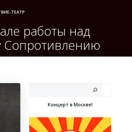
ВИЕ-ТЕАТР
але работы над
у Сопротивлению
Поиск
Концерт в Москве!