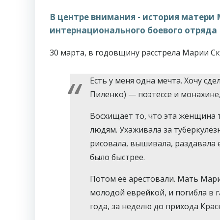
В центре внимания - история матери
интернационального боевого отряда
30 марта, в годовщину расстрела Марии Ск
Есть у меня одна мечта. Хочу сд
Пиленко) — поэтессе и монахине
Восхищает то, что эта женщина
людям. Ухаживала за туберкулёз
рисовала, вышивала, раздавала 
было быстрее.
Потом её арестовали. Мать Мар
молодой еврейкой, и погибла в 
года, за неделю до прихода Крас