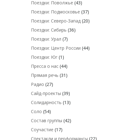
Поездки: Поволжье
(43)
Поездки: Подмосковье
(37)
Поездки: Северо-Запад
(20)
Поездки: Сибирь
(36)
Поездки: Урал
(7)
Поездки: Центр России
(44)
Поездки: Юг
(1)
Пресса о нас
(44)
Прямая речь
(31)
Радио
(27)
Сайд-проекты
(39)
Солидарность
(13)
Соло
(54)
Состав группы
(42)
Соучастие
(17)
Спектакли и перформансы
(22)