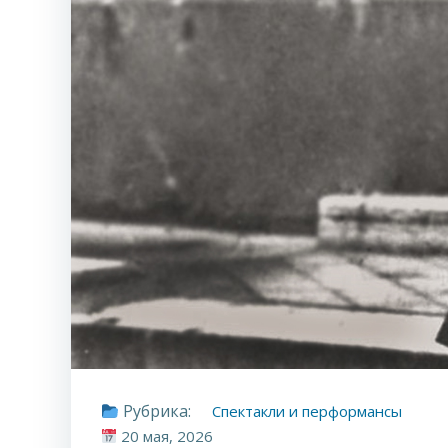
Рубрика:
Спектакли и перформансы
20 мая, 2026