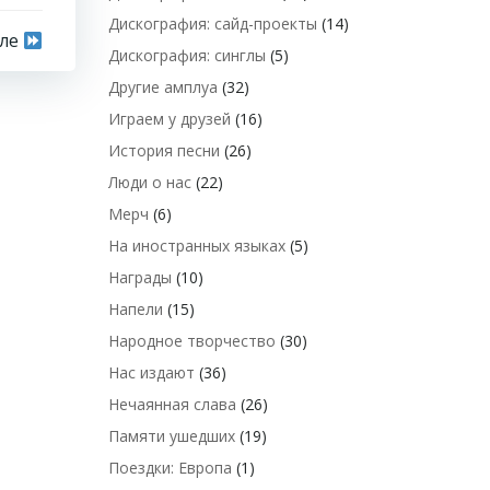
Дискография: сайд-проекты
(14)
сле
Дискография: синглы
(5)
Другие амплуа
(32)
Играем у друзей
(16)
История песни
(26)
Люди о нас
(22)
Мерч
(6)
На иностранных языках
(5)
Награды
(10)
Напели
(15)
Народное творчество
(30)
Нас издают
(36)
Нечаянная слава
(26)
Памяти ушедших
(19)
Поездки: Европа
(1)