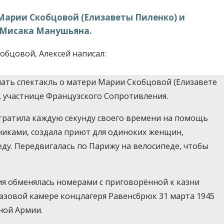
 Марии Скобцовой (Елизаветы Пиленко) и
 Мисака Манушьяна.
обцовой, Алексей написал:
елать спектакль о матери Марии Скобцовой (Елизавете
, участнице Французского Сопротивления.
 тратила каждую секунду своего времени на помощь
никами, создала приют для одиноких женщин,
еду. Передвигалась по Парижу на велосипеде, чтобы
ия обменялась номерами с приговорённой к казни
газовой камере концлагеря Равенсбрюк 31 марта 1945
ной Армии.