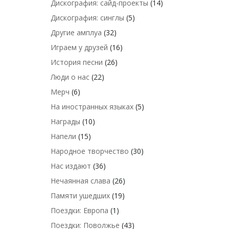
Дискография: сайд-проекты
(14)
Дискография: синглы
(5)
Другие амплуа
(32)
Играем у друзей
(16)
История песни
(26)
Люди о нас
(22)
Мерч
(6)
На иностранных языках
(5)
Награды
(10)
Напели
(15)
Народное творчество
(30)
Нас издают
(36)
Нечаянная слава
(26)
Памяти ушедших
(19)
Поездки: Европа
(1)
Поездки: Поволжье
(43)