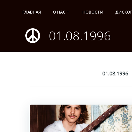
Перейти
к
ГЛАВНАЯ
О НАС
НОВОСТИ
ДИСКО
содержимому
01.08.1996
01.08.1996