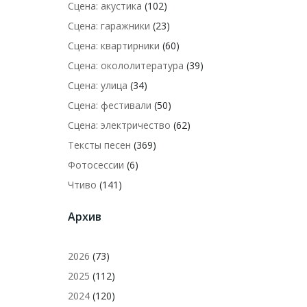
Сцена: акустика
(102)
Сцена: гаражники
(23)
Сцена: квартирники
(60)
Сцена: окололитература
(39)
Сцена: улица
(34)
Сцена: фестивали
(50)
Сцена: электричество
(62)
Тексты песен
(369)
Фотосессии
(6)
Чтиво
(141)
Архив
2026
(73)
2025
(112)
2024
(120)