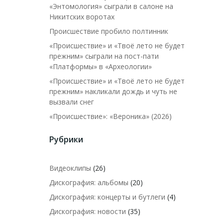
«Энтомология» сыграли в салоне на
Никитских воротах
Происшествие пробило полтинник
«Происшествие» и «Твоё лето не будет
прежним» сыграли на пост-пати
«Платформы» в «Археологии»
«Происшествие» и «Твоё лето не будет
прежним» накликали дождь и чуть не
вызвали снег
«Происшествие»: «Вероника» (2026)
Рубрики
Видеоклипы
(26)
Дискография: альбомы
(20)
Дискография: концерты и бутлеги
(4)
Дискография: новости
(35)