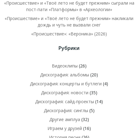
«Происшествие» и «Твоё лето не будет прежним» сыграли на
пост-пати «Платформы» в «Археологии»
«Происшествие» и «Твоё лето не будет прежним» накликали
дождь и чуть не вызвали снег
«Происшествие»: «Вероника» (2026)
Рубрики
Видеоклипы
(26)
Дискография: альбомы
(20)
Дискография: концерты и бутлеги
(4)
Дискография: новости
(35)
Дискография: сайд-проекты
(14)
Дискография: синглы
(5)
Другие амплуа
(32)
Играем у друзей
(16)
История песни
(26)