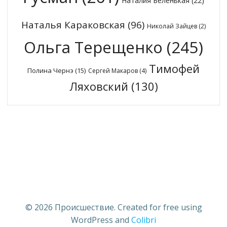
Наталия Беленькая
(22)
Наталья Караковская
(96)
Николай Зайцев
(2)
Ольга Терещенко
(245)
Тимофей
Полина Чернэ
(15)
Сергей Макаров
(4)
Ляховский
(130)
© 2026 Происшествие. Created for free using
WordPress and
Colibri