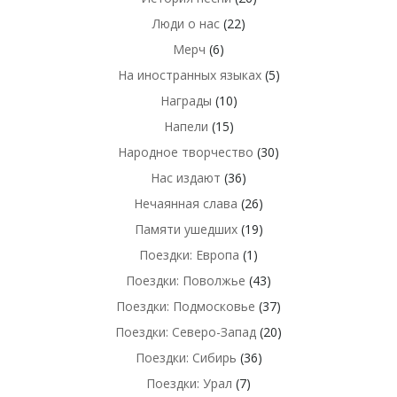
Люди о нас
(22)
Мерч
(6)
На иностранных языках
(5)
Награды
(10)
Напели
(15)
Народное творчество
(30)
Нас издают
(36)
Нечаянная слава
(26)
Памяти ушедших
(19)
Поездки: Европа
(1)
Поездки: Поволжье
(43)
Поездки: Подмосковье
(37)
Поездки: Северо-Запад
(20)
Поездки: Сибирь
(36)
Поездки: Урал
(7)