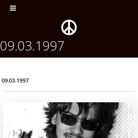
Перейти
к
содержимому
09.03.1997
09.03.1997