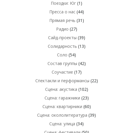
Поездки: Юг
(1)
Пресса о нас
(44)
Прямая речь
(31)
Радио
(27)
Сайд-проекты
(39)
Солидарность
(13)
Соло
(54)
Состав группы
(42)
Соучастие
(17)
Спектакли и перформансы
(22)
Сцена: акустика
(102)
Сцена: гаражники
(23)
Сцена: квартирники
(60)
Сцена: окололитература
(39)
Сцена: улица
(34)
Сцена: фестивали
(50)