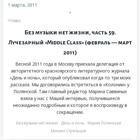
1 марта, 2011
•
Чтиво
Без музыки нет жизни, часть 59.
Лучезарный «Middle Class» (февраль — март
2011)
Весной 2011 года в Москву приехала делегация от
авторитетного красноярского литературного журнала
«День и ночь», который опубликовал когда-то три моих
рассказа. Мы договорились встретиться в «Колонии» у
Полянской. Там главный редактор Марина Саввиных
взяла у нас с Машей интервью, получившееся
неожиданно подробным и которое я воспроизведу в
сокращении.
Без музыки нет жизни
День и ночь
Мария Полянская
Михаил Стрельцов