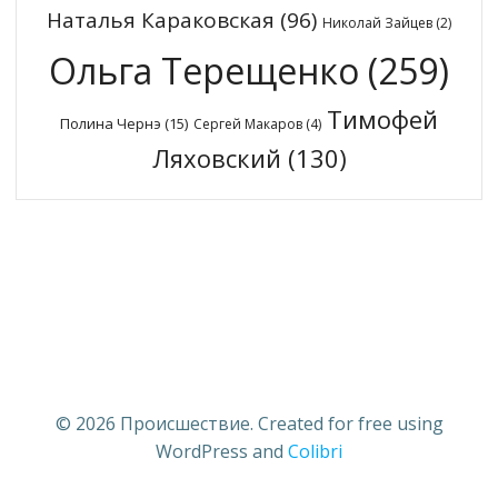
Наталья Караковская
(96)
Николай Зайцев
(2)
Ольга Терещенко
(259)
Тимофей
Полина Чернэ
(15)
Сергей Макаров
(4)
Ляховский
(130)
© 2026 Происшествие. Created for free using
WordPress and
Colibri