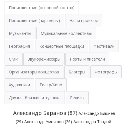
Происшествие (основной состав)
Происшествие (партнёры)
Наши проекты
Музыканты
Музыкальные коллективы
География
Концертные площадки
Фестивали
СМИ
Звукорежиссёры
Поэты и писатели
Организаторы концертов
Блогеры
Фотографы
Художники
Театр/Кино
Друзья, близкие и тусовка
Релизы
Александр Баранов
(87)
Александр Вишнёв
(29)
Александр Умняшов
(26)
Александра Тэвдой-