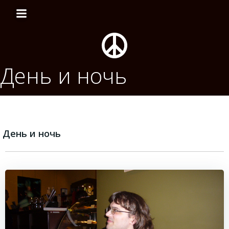
Перейти
к
содержимому
День и ночь
День и ночь