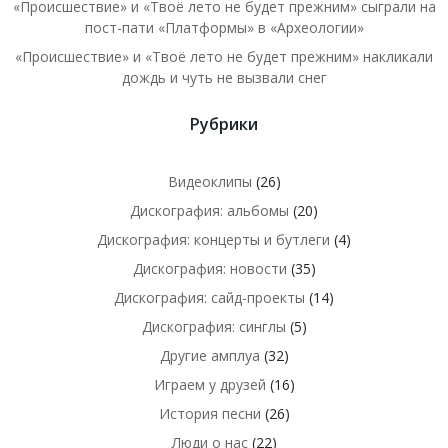
«Происшествие» и «Твоё лето не будет прежним» сыграли на
пост-пати «Платформы» в «Археологии»
«Происшествие» и «Твоё лето не будет прежним» накликали
дождь и чуть не вызвали снег
Рубрики
Видеоклипы
(26)
Дискография: альбомы
(20)
Дискография: концерты и бутлеги
(4)
Дискография: новости
(35)
Дискография: сайд-проекты
(14)
Дискография: синглы
(5)
Другие амплуа
(32)
Играем у друзей
(16)
История песни
(26)
Люди о нас
(22)