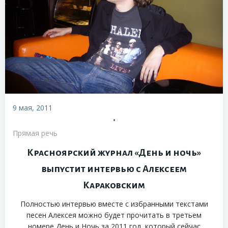
9 мая, 2011
•
Прямая речь
Красноярский журнал «День и ночь»
выпустит интервью с Алексеем
Караковским
Полностью интервью вместе с избранными текстами
песен Алексея можно будет прочитать в третьем
номере День и Ночь за 2011 год, который сейчас