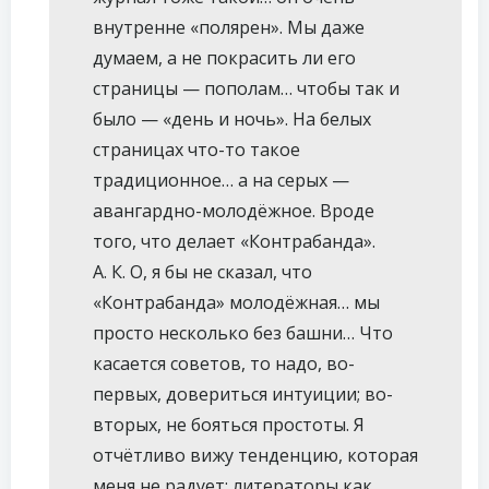
внутренне «полярен». Мы даже
думаем, а не покрасить ли его
страницы — пополам… чтобы так и
было — «день и ночь». На белых
страницах что-то такое
традиционное… а на серых —
авангардно-молодёжное. Вроде
того, что делает «Контрабанда».
А. К. О, я бы не сказал, что
«Контрабанда» молодёжная… мы
просто несколько без башни… Что
касается советов, то надо, во-
первых, довериться интуиции; во-
вторых, не бояться простоты. Я
отчётливо вижу тенденцию, которая
меня не радует: литераторы как