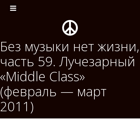
Перейти
к
содержимому
Без музыки нет жизни,
часть 59. Лучезарный
«Middle Class»
(февраль — март
2011)