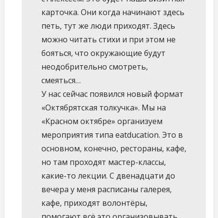
карточка. Они когда начинают здесь
петь, тут же люди приходят. Здесь
можно читать стихи и при этом не
бояться, что окружающие будут
неодобрительно смотреть,
смеяться…
У нас сейчас появился новый формат
«Октябрятская толкучка». Мы на
«Красном октябре» организуем
мероприятия типа eatducation. Это в
основном, конечно, рестораны, кафе,
но там проходят мастер-классы,
какие-то лекции. С двенадцати до
вечера у меня расписаны галерея,
кафе, приходят волонтёры,
помогают всё это организовывать.