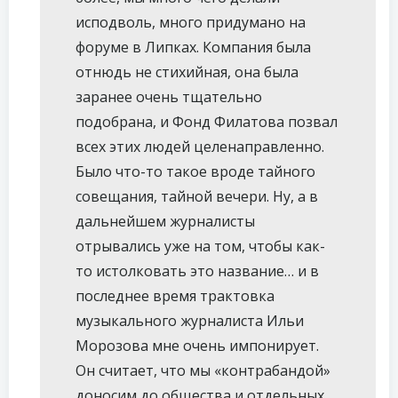
исподволь, много придумано на
форуме в Липках. Компания была
отнюдь не стихийная, она была
заранее очень тщательно
подобрана, и Фонд Филатова позвал
всех этих людей целенаправленно.
Было что-то такое вроде тайного
совещания, тайной вечери. Ну, а в
дальнейшем журналисты
отрывались уже на том, чтобы как-
то истолковать это название… и в
последнее время трактовка
музыкального журналиста Ильи
Морозова мне очень импонирует.
Он считает, что мы «контрабандой»
доносим до общества и отдельных