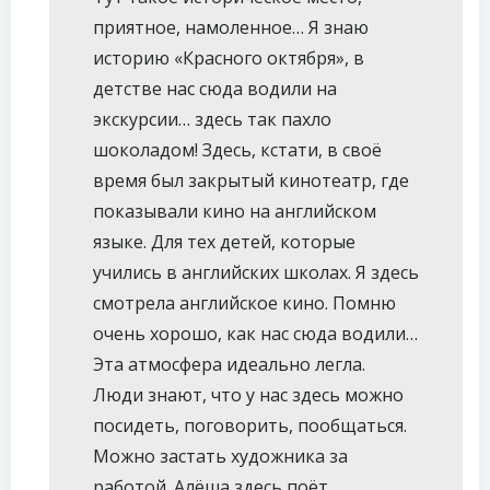
приятное, намоленное… Я знаю
историю «Красного октября», в
детстве нас сюда водили на
экскурсии… здесь так пахло
шоколадом! Здесь, кстати, в своё
время был закрытый кинотеатр, где
показывали кино на английском
языке. Для тех детей, которые
учились в английских школах. Я здесь
смотрела английское кино. Помню
очень хорошо, как нас сюда водили…
Эта атмосфера идеально легла.
Люди знают, что у нас здесь можно
посидеть, поговорить, пообщаться.
Можно застать художника за
работой. Алёша здесь поёт.