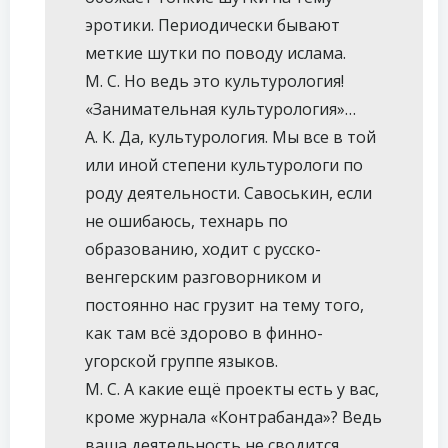
эротики. Периодически бывают
меткие шутки по поводу ислама.
М. С. Но ведь это культурология!
«Занимательная культурология»…
А. К. Да, культурология. Мы все в той
или иной степени культурологи по
роду деятельности. Савоськин, если
не ошибаюсь, технарь по
образованию, ходит с русско-
венгерским разговорником и
постоянно нас грузит на тему того,
как там всё здорово в финно-
угорской группе языков.
М. С. А какие ещё проекты есть у вас,
кроме журнала «Контрабанда»? Ведь
ваша деятельность не сводится