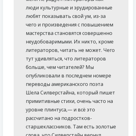
люди культурные и эрудированные
любят показывать свой ум, из-за
чего и произведения с повышением
мастерства становятся совершенно
неудобоваримыми. Их никто, кроме
литераторов, читать не может. Чего
тут удивляться, что литераторов
больше, чем читателей? Мы
опубликовали в последнем номере
переводы американского поэта
Шела Силверстайна, который пишет
примитивные стихи, очень часто на
уровне плинтуса,— и всё это
рассчитано на подростков-
старшеклассников. Там есть золотые
слова, что Силверстайн вернул