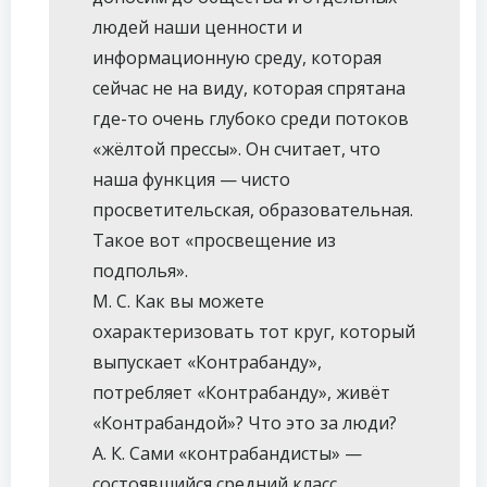
людей наши ценности и
информационную среду, которая
сейчас не на виду, которая спрятана
где-то очень глубоко среди потоков
«жёлтой прессы». Он считает, что
наша функция — чисто
просветительская, образовательная.
Такое вот «просвещение из
подполья».
М. С. Как вы можете
охарактеризовать тот круг, который
выпускает «Контрабанду»,
потребляет «Контрабанду», живёт
«Контрабандой»? Что это за люди?
А. К. Сами «контрабандисты» —
состоявшийся средний класс,