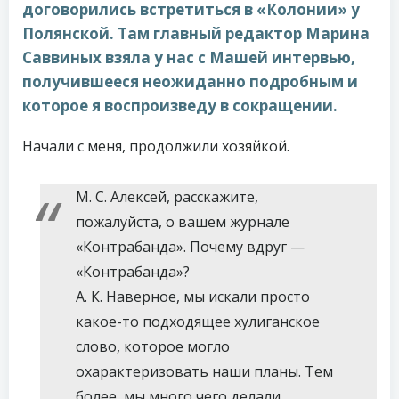
договорились встретиться в «Колонии» у
Полянской. Там главный редактор Марина
Саввиных взяла у нас с Машей интервью,
получившееся неожиданно подробным и
которое я воспроизведу в сокращении.
Начали с меня, продолжили хозяйкой.
М. С. Алексей, расскажите,
пожалуйста, о вашем журнале
«Контрабанда». Почему вдруг —
«Контрабанда»?
А. К. Наверное, мы искали просто
какое-то подходящее хулиганское
слово, которое могло
охарактеризовать наши планы. Тем
более, мы много чего делали