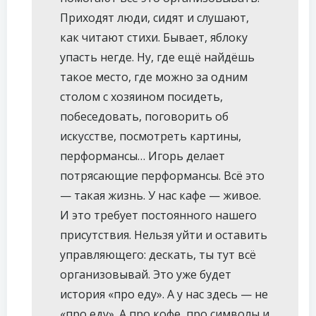
Приходят люди, сидят и слушают,
как читают стихи. Бывает, яблоку
упасть негде. Ну, где ещё найдёшь
такое место, где можно за одним
столом с хозяином посидеть,
побеседовать, поговорить об
искусстве, посмотреть картины,
перформансы… Игорь делает
потрясающие перформансы. Всё это
— такая жизнь. У нас кафе — живое.
И это требует постоянного нашего
присутствия. Нельзя уйти и оставить
управляющего: дескать, ты тут всё
организовывай. Это уже будет
история «про еду». А у нас здесь — не
«про еду». А про кофе, про символы и