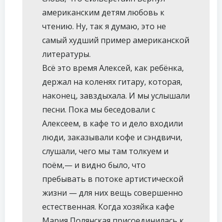
американским детям любовь к
чтению. Ну, так я думаю, это не
самый худший пример американской
литературы.
Всё это время Алексей, как ребёнка,
держал на коленях гитару, которая,
наконец, завздыхала. И мы услышали
песни. Пока мы беседовали с
Алексеем, в кафе то и дело входили
люди, заказывали кофе и сэндвичи,
слушали, чего мы там толкуем и
поём,— и видно было, что
пребывать в потоке артистической
жизни — для них вещь совершенно
естественная. Когда хозяйка кафе
Мария Полянская присоединилась к