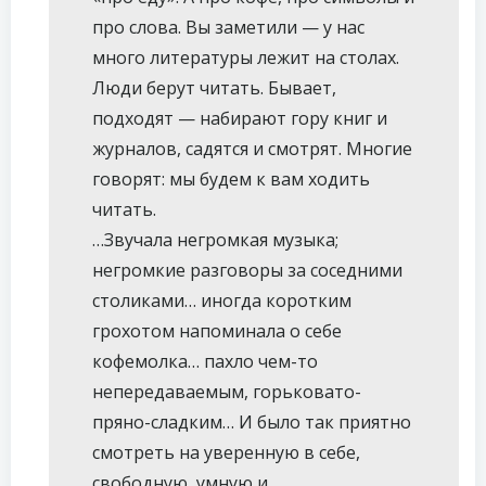
про слова. Вы заметили — у нас
много литературы лежит на столах.
Люди берут читать. Бывает,
подходят — набирают гору книг и
журналов, садятся и смотрят. Многие
говорят: мы будем к вам ходить
читать.
…Звучала негромкая музыка;
негромкие разговоры за соседними
столиками… иногда коротким
грохотом напоминала о себе
кофемолка… пахло чем-то
непередаваемым, горьковато-
пряно-сладким… И было так приятно
смотреть на уверенную в себе,
свободную, умную и