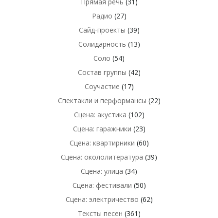
Прямая речь
(31)
Радио
(27)
Сайд-проекты
(39)
Солидарность
(13)
Соло
(54)
Состав группы
(42)
Соучастие
(17)
Спектакли и перформансы
(22)
Сцена: акустика
(102)
Сцена: гаражники
(23)
Сцена: квартирники
(60)
Сцена: окололитература
(39)
Сцена: улица
(34)
Сцена: фестивали
(50)
Сцена: электричество
(62)
Тексты песен
(361)