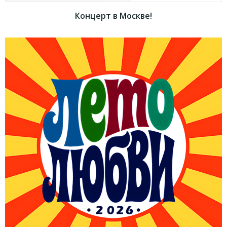
записям
записям
Концерт в Москве!