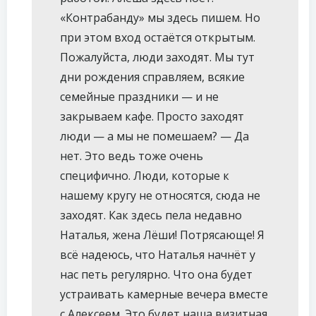
«Контрабанду» мы здесь пишем. Но
при этом вход остаётся открытым.
Пожалуйста, люди заходят. Мы тут
дни рождения справляем, всякие
семейные праздники — и не
закрываем кафе. Просто заходят
люди — а мы не помешаем? — Да
нет. Это ведь тоже очень
специфично. Люди, которые к
нашему кругу не относятся, сюда не
заходят. Как здесь пела недавно
Наталья, жена Лёши! Потрясающе! Я
всё надеюсь, что Наталья начнёт у
нас петь регулярно. Что она будет
устраивать камерные вечера вместе
с Алексеем. Это будет наша визитная