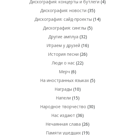
Дискография: концерты и бутлеги
(4)
Дискография: новости
(35)
Дискография: сайд-проекты
(14)
Дискография: синглы
(5)
Другие амплуа
(32)
Играем у друзей
(16)
История песни
(26)
Люди о нас
(22)
Мерч
(6)
На иностранных языках
(5)
Награды
(10)
Напели
(15)
Народное творчество
(30)
Нас издают
(36)
Нечаянная слава
(26)
Памяти ушедших
(19)