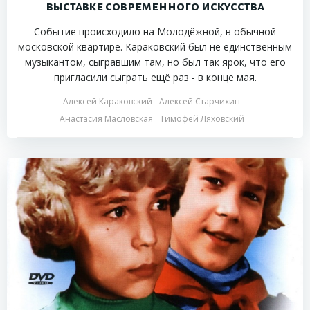
выставке современного искусства
Событие происходило на Молодёжной, в обычной
московской квартире. Караковский был не единственным
музыкантом, сыгравшим там, но был так ярок, что его
пригласили сыграть ещё раз - в конце мая.
Алексей Караковский
Алексей Старчихин
Анастасия Масловская
Тимофей Ляховский