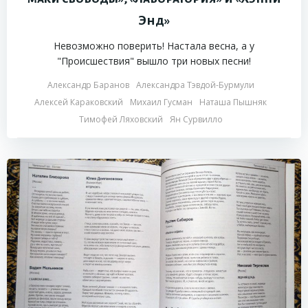
Энд»
Невозможно поверить! Настала весна, а у
"Происшествия" вышло три новых песни!
Александр Баранов
Александра Тэвдой-Бурмули
Алексей Караковский
Михаил Гусман
Наташа Пышняк
Тимофей Ляховский
Ян Сурвилло