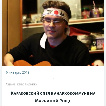
6 января, 2019
•
Сцена: квартирники
Караковский спел в анархокоммуне на
Марьиной Роще