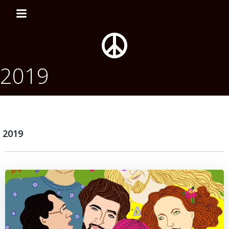
Перейти
к
содержимому
2019
2019