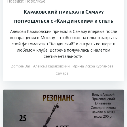
Поездки: Поволжье
Караковский приехал в Самару
попрощаться с «Кандинским» и спеть
Алексей Караковский приехал в Самару впервые после
возвращения в Москву - чтобы окончательно закрыть
свой фотомагазин "Кандинский" и сыграть концерт в
любимом клубе. Встреча получилась с налётом
сентиментальности.
Zombie Bar
Алексей Караковский
Ирина Искра Курганова
Самара