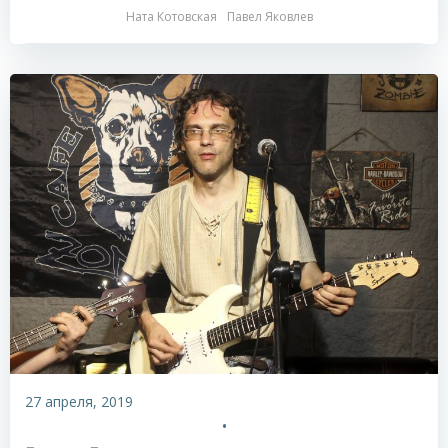
Ната Котовская
Павел Яковлев
27 апреля, 2019
•