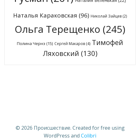
Наталия Беленькая
(22)
Наталья Караковская
(96)
Николай Зайцев
(2)
Ольга Терещенко
(245)
Тимофей
Полина Чернэ
(15)
Сергей Макаров
(4)
Ляховский
(130)
© 2026 Происшествие. Created for free using
WordPress and
Colibri