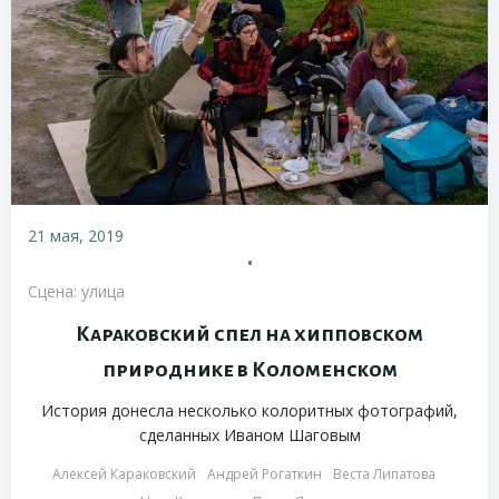
21 мая, 2019
•
Сцена: улица
Караковский спел на хипповском
природнике в Коломенском
История донесла несколько колоритных фотографий,
сделанных Иваном Шаговым
Алексей Караковский
Андрей Рогаткин
Веста Липатова