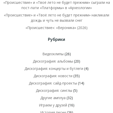
«Происшествие» и «Твоё лето не будет прежним» сыграли на
пост-пати «Платформы» в «Археологии»
«Происшествие» и «Твоё лето не будет прежним» накликали
дождь и чуть не вызвали снег
«Происшествие»: «Вероника» (2026)
Рубрики
Видеоклипы
(26)
Дискография: альбомы
(20)
Дискография: концерты и бутлеги
(4)
Дискография: новости
(35)
Дискография: сайд-проекты
(14)
Дискография: синглы
(5)
Другие амплуа
(32)
Играем у друзей
(16)
История песни
(26)