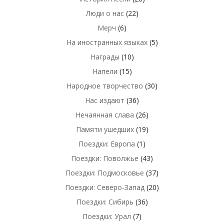
Люди о нас
(22)
Мерч
(6)
На иностранных языках
(5)
Награды
(10)
Напели
(15)
Народное творчество
(30)
Нас издают
(36)
Нечаянная слава
(26)
Памяти ушедших
(19)
Поездки: Европа
(1)
Поездки: Поволжье
(43)
Поездки: Подмосковье
(37)
Поездки: Северо-Запад
(20)
Поездки: Сибирь
(36)
Поездки: Урал
(7)