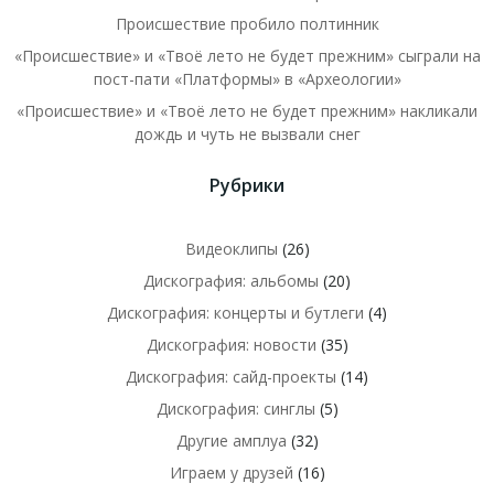
Происшествие пробило полтинник
«Происшествие» и «Твоё лето не будет прежним» сыграли на
пост-пати «Платформы» в «Археологии»
«Происшествие» и «Твоё лето не будет прежним» накликали
дождь и чуть не вызвали снег
Рубрики
Видеоклипы
(26)
Дискография: альбомы
(20)
Дискография: концерты и бутлеги
(4)
Дискография: новости
(35)
Дискография: сайд-проекты
(14)
Дискография: синглы
(5)
Другие амплуа
(32)
Играем у друзей
(16)