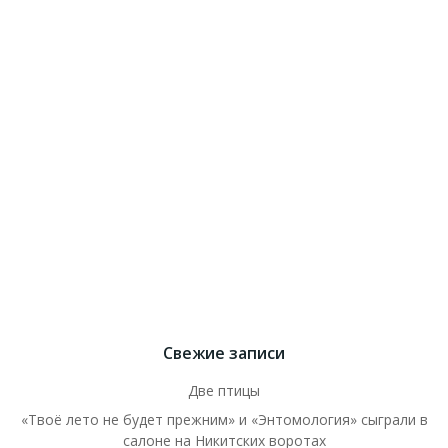
Свежие записи
Две птицы
«Твоё лето не будет прежним» и «Энтомология» сыграли в
салоне на Никитских воротах