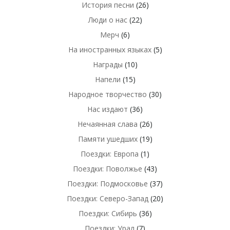
История песни
(26)
Люди о нас
(22)
Мерч
(6)
На иностранных языках
(5)
Награды
(10)
Напели
(15)
Народное творчество
(30)
Нас издают
(36)
Нечаянная слава
(26)
Памяти ушедших
(19)
Поездки: Европа
(1)
Поездки: Поволжье
(43)
Поездки: Подмосковье
(37)
Поездки: Северо-Запад
(20)
Поездки: Сибирь
(36)
Поездки: Урал
(7)