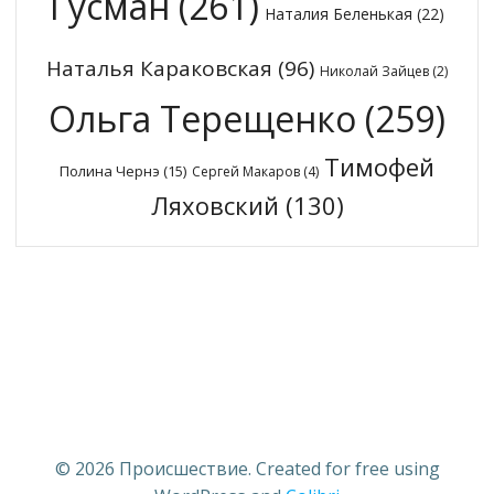
Гусман
(261)
Наталия Беленькая
(22)
Наталья Караковская
(96)
Николай Зайцев
(2)
Ольга Терещенко
(259)
Тимофей
Полина Чернэ
(15)
Сергей Макаров
(4)
Ляховский
(130)
© 2026 Происшествие. Created for free using