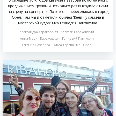
В середине 90-х годов Евгения Назарова помогла нам с
продвижением группы и несколько раз выходила с нами
на сцену на концертах. Потом она переселилась в город
Орёл. Там мы и отметили юбилей Жени - у камина в
мастерской художника Геннадия Пантюхина.
Александра Караковская
Алексей Караковский
Анна-Мария Караковская
Геннадий Пантюхин
Евгения Назарова
Ольга Терещенко
Орёл