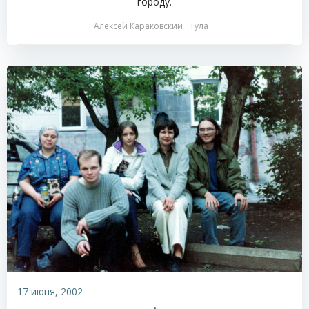
городу.
Алексей Караковский
Тула
17 июня, 2002
•