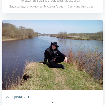
Александр Баранов
Алексей Караковский
Блуждающие гормоны
Михаил Гусман
Светлана Акимова
27 апреля, 2014
•