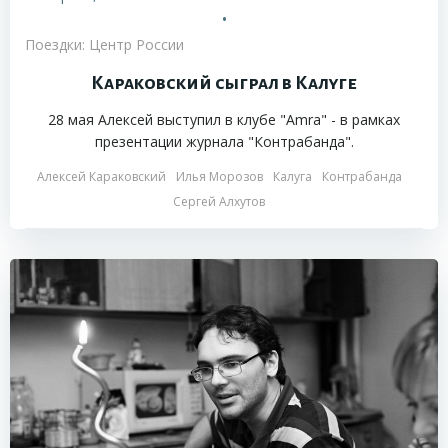
•
Поездки: Центр России
Караковский сыграл в Калуге
28 мая Алексей выступил в клубе "Amra" - в рамках
презентации журнала "Контрабанда".
Алексей Караковский
Илья Морозов
Калуга
Контрабанда
Сергей Алхутов