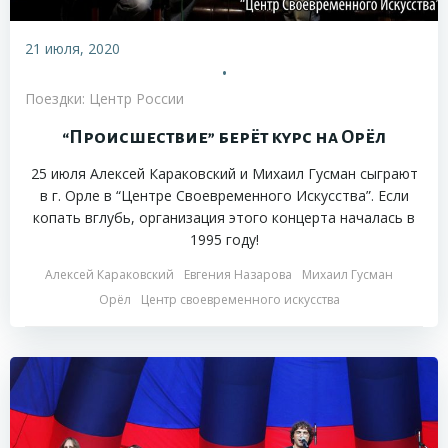
21 июля, 2020
•
Поездки: Центр России
“Происшествие” берёт курс на Орёл
25 июля Алексей Караковский и Михаил Гусман сыграют
в г. Орле в “Центре Своевременного Искусства”. Если
копать вглубь, организация этого концерта началась в
1995 году!
Алексей Караковский
Евгения Назарова
Михаил Гусман
Орёл
Центр своевременного искусства