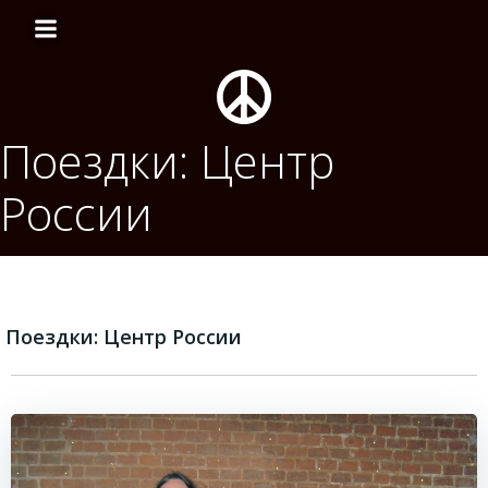
Перейти
к
содержимому
Поездки: Центр
России
Поездки: Центр России