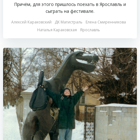
Причём, для этого пришлось поехать в Ярославль и
сыграть на фестивале.
Алексей Караковский
ДК Магистраль
Елена Смиренникова
Наталья Караковская
Ярославль