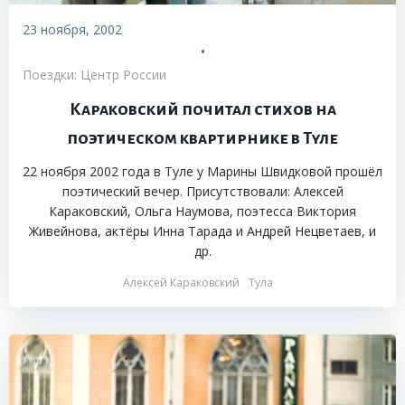
23 ноября, 2002
•
Поездки: Центр России
Караковский почитал стихов на
поэтическом квартирнике в Туле
22 ноября 2002 года в Туле у Марины Швидковой прошёл
поэтический вечер. Присутствовали: Алексей
Караковский, Ольга Наумова, поэтесса Виктория
Живейнова, актёры Инна Тарада и Андрей Нецветаев, и
др.
Алексей Караковский
Тула