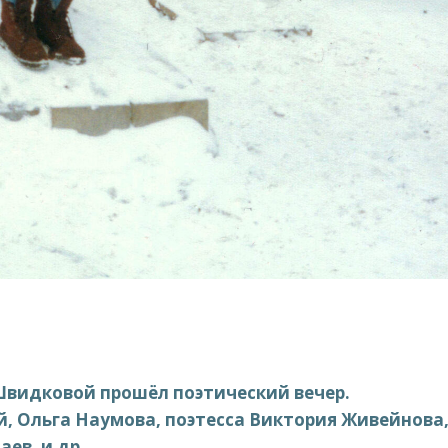
 Швидковой прошёл поэтический вечер.
й, Ольга Наумова, поэтесса Виктория Живейнова
ев, и др.