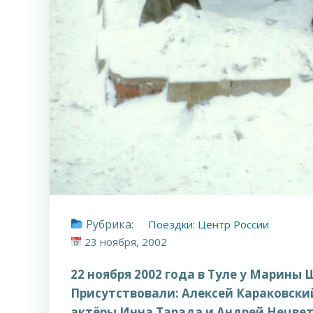
Рубрика:
Поездки: Центр России
23 ноября, 2002
22 ноября 2002 года в Туле у Марины
Присутствовали: Алексей Караковски
актёры Инна Тарада и Андрей Нецвета