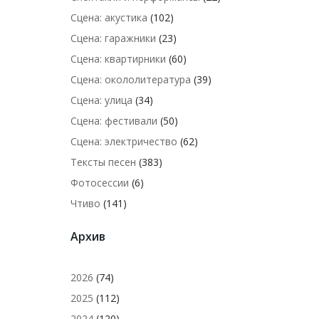
Сцена: акустика
(102)
Сцена: гаражники
(23)
Сцена: квартирники
(60)
Сцена: окололитература
(39)
Сцена: улица
(34)
Сцена: фестивали
(50)
Сцена: электричество
(62)
Тексты песен
(383)
Фотосессии
(6)
Чтиво
(141)
Архив
2026
(74)
2025
(112)
2024
(120)