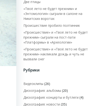
Две птицы
«Твоё лето не будет прежним» и
«Энтомология» сыграли в салоне на
Никитских воротах
Происшествие пробило полтинник
«Происшествие» и «Твоё лето не будет
прежним» сыграли на пост-пати
«Платформы» в «Археологии»
«Происшествие» и «Твоё лето не будет
прежним» накликали дождь и чуть не
вызвали снег
Рубрики
Видеоклипы
(26)
Дискография: альбомы
(20)
Дискография: концерты и бутлеги
(4)
,
Дискография: новости
(35)