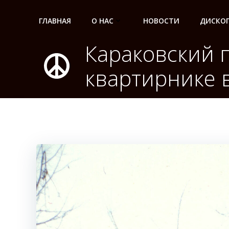
Перейти
к
ГЛАВНАЯ
О НАС
НОВОСТИ
ДИСКО
содержимому
Караковский 
квартирнике 