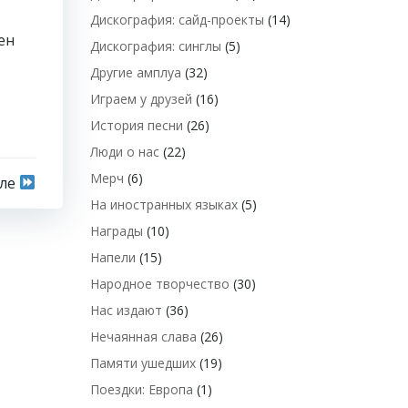
Дискография: сайд-проекты
(14)
ен
Дискография: синглы
(5)
Другие амплуа
(32)
Играем у друзей
(16)
История песни
(26)
Люди о нас
(22)
Мерч
(6)
сле
На иностранных языках
(5)
Награды
(10)
Напели
(15)
Народное творчество
(30)
Нас издают
(36)
Нечаянная слава
(26)
Памяти ушедших
(19)
Поездки: Европа
(1)