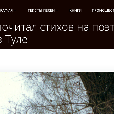
ГРАФИЯ
ТЕКСТЫ ПЕСЕН
КНИГИ
ПРОИСШЕСТ
почитал стихов на поэ
в Туле