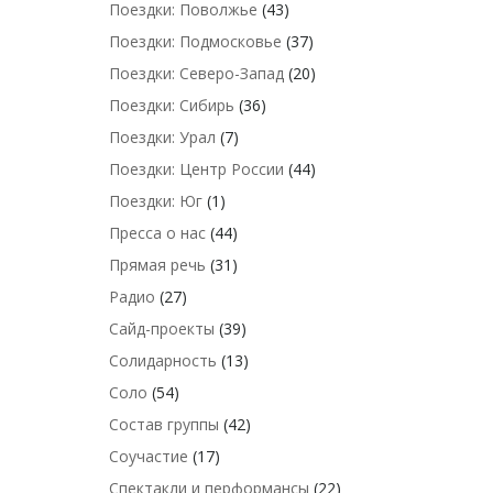
Поездки: Поволжье
(43)
Поездки: Подмосковье
(37)
Поездки: Северо-Запад
(20)
Поездки: Сибирь
(36)
Поездки: Урал
(7)
Поездки: Центр России
(44)
Поездки: Юг
(1)
Пресса о нас
(44)
Прямая речь
(31)
Радио
(27)
Сайд-проекты
(39)
Солидарность
(13)
Соло
(54)
Состав группы
(42)
Соучастие
(17)
Спектакли и перформансы
(22)