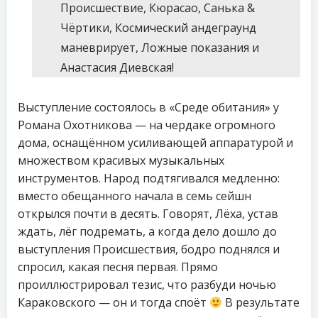
Происшествие, Кюрасао, Санька &
Чёртики, Космический андеграунд
маневрирует, Ложные показания и
Анастасия Диевская!
Выступление состоялось в «Среде обитания» у
Романа Охотникова — на чердаке огромного
дома, оснащённом усиливающей аппаратурой и
множеством красивых музыкальных
инструментов. Народ подтягивался медленно:
вместо обещанного начала в семь сейшн
открылся почти в десять. Говорят, Лёха, устав
ждать, лёг подремать, а когда дело дошло до
выступления Происшествия, бодро поднялся и
спросил, какая песня первая. Прямо
проиллюстрировал тезис, что разбуди ночью
Караковского — он и тогда споёт
В результате