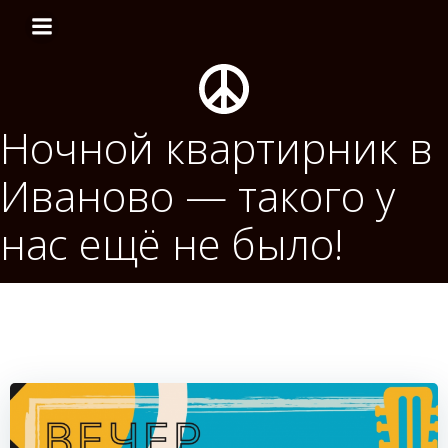
Перейти
к
содержимому
Ночной квартирник в
Иваново — такого у
нас ещё не было!