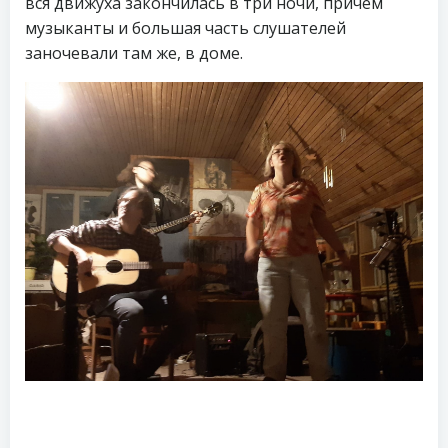
вся движуха закончилась в три ночи, причём
музыканты и большая часть слушателей
заночевали там же, в доме.