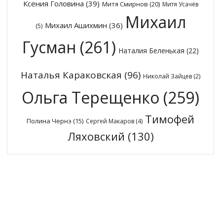
Ксения Головина
(39)
Митя Смирнов
(20)
Митя Усачёв
Михаил
Михаил Ашихмин
(36)
(5)
Гусман
(261)
Наталия Беленькая
(22)
Наталья Караковская
(96)
Николай Зайцев
(2)
Ольга Терещенко
(259)
Тимофей
Полина Чернэ
(15)
Сергей Макаров
(4)
Ляховский
(130)