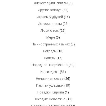
Дискография: синглы
(5)
Другие амплуа
(32)
Играем у друзей
(16)
История песни
(26)
Люди о нас
(22)
Мерч
(6)
На иностранных языках
(5)
Награды
(10)
Напели
(15)
Народное творчество
(30)
Нас издают
(36)
Нечаянная слава
(26)
Памяти ушедших
(19)
Поездки: Европа
(1)
Поездки: Поволжье
(43)
Поездки: Подмосковье
(37)