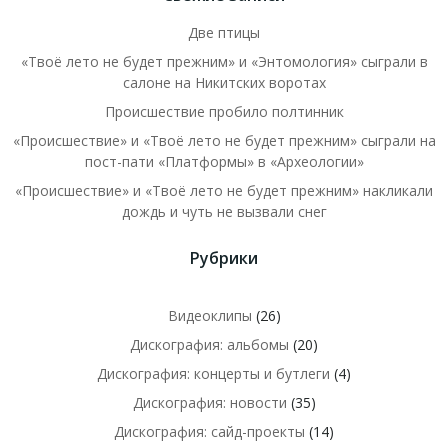
Две птицы
«Твоё лето не будет прежним» и «Энтомология» сыграли в
салоне на Никитских воротах
Происшествие пробило полтинник
«Происшествие» и «Твоё лето не будет прежним» сыграли на
пост-пати «Платформы» в «Археологии»
«Происшествие» и «Твоё лето не будет прежним» накликали
дождь и чуть не вызвали снег
Рубрики
Видеоклипы
(26)
Дискография: альбомы
(20)
Дискография: концерты и бутлеги
(4)
Дискография: новости
(35)
Дискография: сайд-проекты
(14)