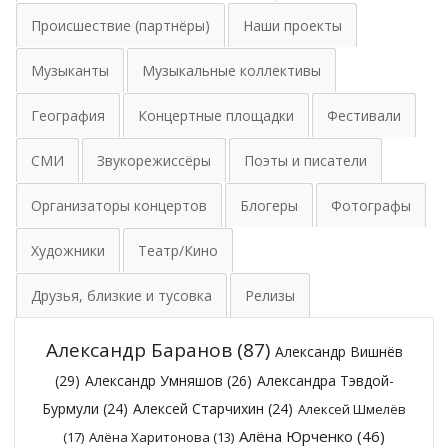
Происшествие (партнёры)
Наши проекты
Музыканты
Музыкальные коллективы
География
Концертные площадки
Фестивали
СМИ
Звукорежиссёры
Поэты и писатели
Организаторы концертов
Блогеры
Фотографы
Художники
Театр/Кино
Друзья, близкие и тусовка
Релизы
Александр Баранов
(87)
Александр Вишнёв
(29)
Александр Умняшов
(26)
Александра Тэвдой-
Бурмули
(24)
Алексей Старчихин
(24)
Алексей Шмелёв
Алёна Юрченко
(46)
(17)
Алёна Харитонова
(13)