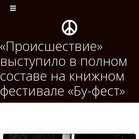
Перейти
к
содержимому
«Происшествие»
выступило в полном
составе на книжном
фестивале «Бу-фест»