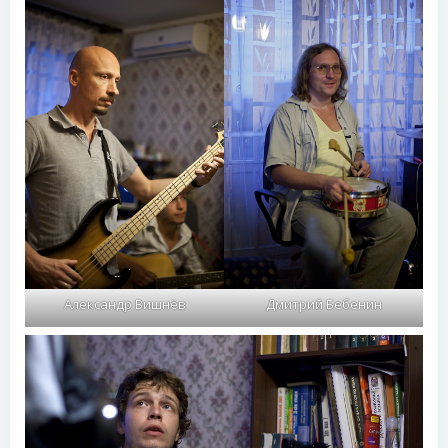
Александр Вишнёв
Дмитрий Бебенин