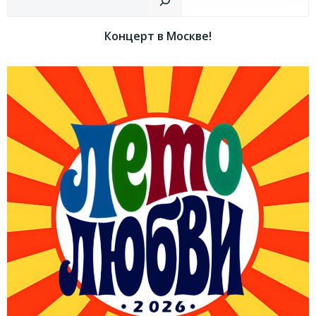
записям
записям
Концерт в Москве!