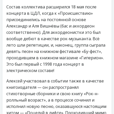
Состав коллектива расширился 18 мая после
концерта в ЦДЛ, когда к «Происшествию»
присоединились на постоянной основе
Александр и Аля Вишнёвы (бас и аккордеон
соответственно). Для аккордеонистки это был
вообще дебют в качестве рок-музыканта. Всё
лето шли репетиции, и, наконец, группа сыграла
девять песен на книжном фестивале «Бу-фест»,
проходившем в книжном магазине «Гиперион».
Это был первый с 1998 года концерт в
электрическом составе!
Алексей участвовал в событии также в качестве
книгоиздателя — он распространял
стихотворные сборники и свою книгу «Рок-н-
ролльный возраст», а в процессе сочинил и
исполнил новую песню, оказавшуюся настоящим
хитом — «Поцелуй в лифте». Проходивший мимо