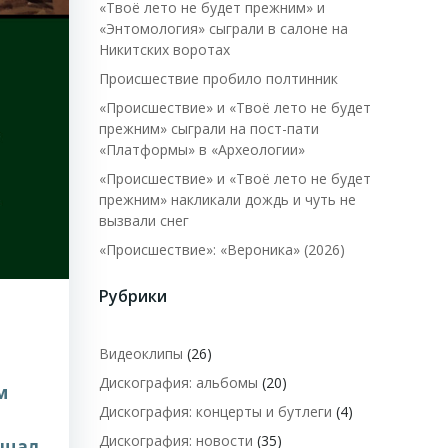
«Твоё лето не будет прежним» и
«Энтомология» сыграли в салоне на
Никитских воротах
Происшествие пробило полтинник
«Происшествие» и «Твоё лето не будет
прежним» сыграли на пост-пати
«Платформы» в «Археологии»
«Происшествие» и «Твоё лето не будет
прежним» накликали дождь и чуть не
вызвали снег
«Происшествие»: «Вероника» (2026)
Рубрики
Видеоклипы
(26)
Дискография: альбомы
(20)
м
Дискография: концерты и бутлеги
(4)
Дискография: новости
(35)
ущал