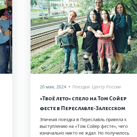
•
20 мая, 2024
Поездки: Центр России
«Твоё лето» спело на Том Сойер
фесте в Переславле-Залесском
Эпичная поездка в Переславль привела к
выступлению на «Том Сойер фесте», чего
изначально никто не ждал. Но получилось