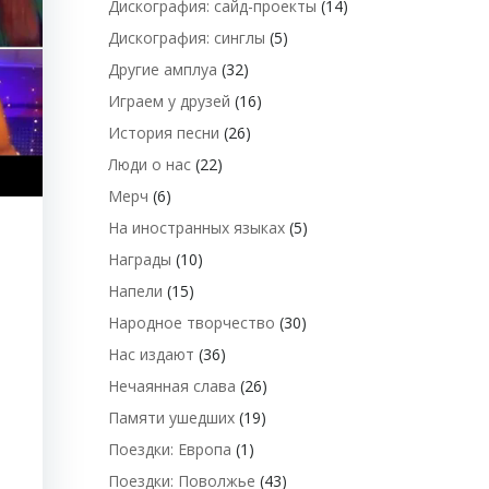
Дискография: сайд-проекты
(14)
Дискография: синглы
(5)
Другие амплуа
(32)
Играем у друзей
(16)
История песни
(26)
Люди о нас
(22)
Мерч
(6)
На иностранных языках
(5)
Награды
(10)
Напели
(15)
Народное творчество
(30)
Нас издают
(36)
о
Нечаянная слава
(26)
Памяти ушедших
(19)
Поездки: Европа
(1)
Поездки: Поволжье
(43)