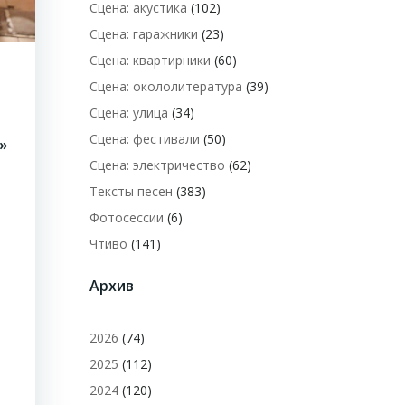
Сцена: акустика
(102)
Сцена: гаражники
(23)
Сцена: квартирники
(60)
Сцена: окололитература
(39)
Сцена: улица
(34)
Сцена: фестивали
(50)
»
Сцена: электричество
(62)
Тексты песен
(383)
Фотосессии
(6)
Чтиво
(141)
Архив
2026
(74)
2025
(112)
2024
(120)