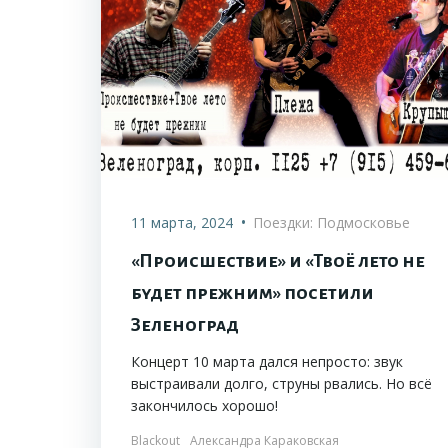
•
11 марта, 2024
Поездки: Подмосковье
«Происшествие» и «Твоё лето не
будет прежним» посетили
Зеленоград
Концерт 10 марта дался непросто: звук
выстраивали долго, струны рвались. Но всё
закончилось хорошо!
Blackout
Александра Караковская