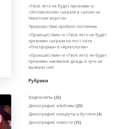
«Твоё лето не будет прежним» и
«Энтомология» сыграли в салоне на
Никитских воротах
Происшествие пробило полтинник
«Происшествие» и «Твоё лето не будет
прежним» сыграли на пост-пати
«Платформы» в «Археологии»
«Происшествие» и «Твоё лето не будет
прежним» накликали дождь и чуть не
вызвали снег
Рубрики
Видеоклипы
(26)
Дискография: альбомы
(20)
Дискография: концерты и бутлеги
(4)
Дискография: новости
(35)