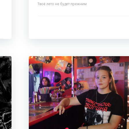
Твоё лето не будет прежним