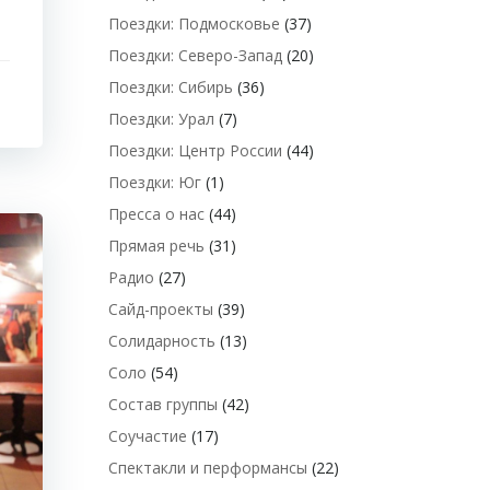
Поездки: Подмосковье
(37)
Поездки: Северо-Запад
(20)
Поездки: Сибирь
(36)
Поездки: Урал
(7)
Поездки: Центр России
(44)
Поездки: Юг
(1)
Пресса о нас
(44)
Прямая речь
(31)
Радио
(27)
Сайд-проекты
(39)
Солидарность
(13)
Соло
(54)
Состав группы
(42)
Соучастие
(17)
Спектакли и перформансы
(22)