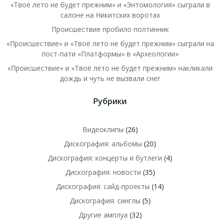
«Твоё лето не будет прежним» и «Энтомология» сыграли в
салоне на Никитских воротах
Происшествие пробило полтинник
«Происшествие» и «Твоё лето не будет прежним» сыграли на
пост-пати «Платформы» в «Археологии»
«Происшествие» и «Твоё лето не будет прежним» накликали
дождь и чуть не вызвали снег
Рубрики
Видеоклипы
(26)
Дискография: альбомы
(20)
Дискография: концерты и бутлеги
(4)
Дискография: новости
(35)
Дискография: сайд-проекты
(14)
Дискография: синглы
(5)
Другие амплуа
(32)