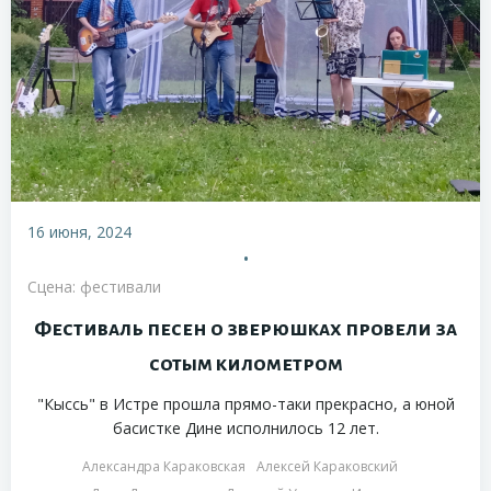
16 июня, 2024
•
Сцена: фестивали
Фестиваль песен о зверюшках провели за
сотым километром
"Кыссь" в Истре прошла прямо-таки прекрасно, а юной
басистке Дине исполнилось 12 лет.
Александра Караковская
Алексей Караковский