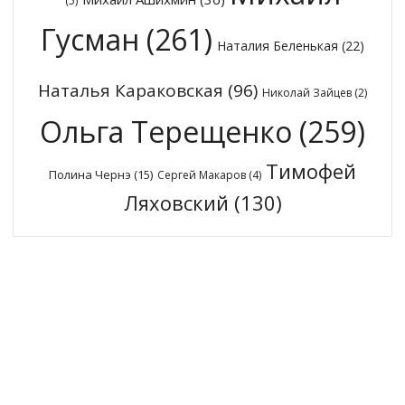
(5)
Гусман
(261)
Наталия Беленькая
(22)
Наталья Караковская
(96)
Николай Зайцев
(2)
Ольга Терещенко
(259)
Тимофей
Полина Чернэ
(15)
Сергей Макаров
(4)
Ляховский
(130)