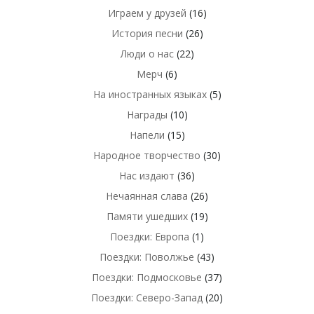
Играем у друзей
(16)
История песни
(26)
Люди о нас
(22)
Мерч
(6)
На иностранных языках
(5)
Награды
(10)
Напели
(15)
Народное творчество
(30)
Нас издают
(36)
Нечаянная слава
(26)
Памяти ушедших
(19)
Поездки: Европа
(1)
Поездки: Поволжье
(43)
Поездки: Подмосковье
(37)
Поездки: Северо-Запад
(20)