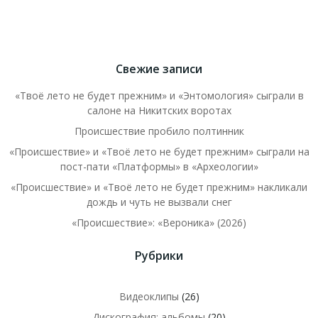
Свежие записи
«Твоё лето не будет прежним» и «Энтомология» сыграли в
салоне на Никитских воротах
Происшествие пробило полтинник
«Происшествие» и «Твоё лето не будет прежним» сыграли на
пост-пати «Платформы» в «Археологии»
«Происшествие» и «Твоё лето не будет прежним» накликали
дождь и чуть не вызвали снег
«Происшествие»: «Вероника» (2026)
Рубрики
Видеоклипы
(26)
Дискография: альбомы
(20)