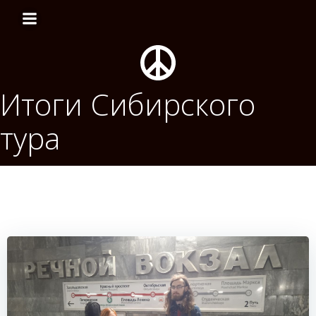
Перейти
к
содержимому
Итоги Сибирского
тура