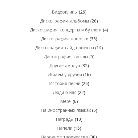
Видеоклипы
(26)
Дискография: альбомы
(20)
Дискография: концерты и бутлеги
(4)
Дискография: новости
(35)
Дискография: сайд-проекты
(14)
Дискография: синглы
(5)
Другие амплуа
(32)
Играем у друзей
(16)
История песни
(26)
Люди о нас
(22)
Мерч
(6)
На иностранных языках
(5)
Награды
(10)
Напели
(15)
Народное творчество
(30)