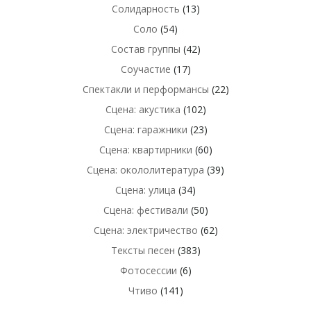
Солидарность
(13)
Соло
(54)
Состав группы
(42)
Соучастие
(17)
Спектакли и перформансы
(22)
Сцена: акустика
(102)
Сцена: гаражники
(23)
Сцена: квартирники
(60)
Сцена: окололитература
(39)
Сцена: улица
(34)
Сцена: фестивали
(50)
Сцена: электричество
(62)
Тексты песен
(383)
Фотосессии
(6)
Чтиво
(141)