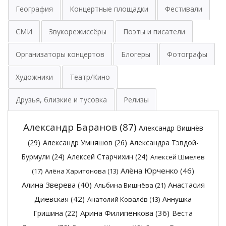
География
Концертные площадки
Фестивали
СМИ
Звукорежиссёры
Поэты и писатели
Организаторы концертов
Блогеры
Фотографы
Художники
Театр/Кино
Друзья, близкие и тусовка
Релизы
Александр Баранов
(87)
Александр Вишнёв
(29)
Александр Умняшов
(26)
Александра Тэвдой-
Бурмули
(24)
Алексей Старчихин
(24)
Алексей Шмелёв
Алёна Юрченко
(46)
(17)
Алёна Харитонова
(13)
Алина Зверева
(40)
Анастасия
Альбина Вишнёва
(21)
Диевская
(42)
Аннушка
Анатолий Ковалёв
(13)
Арина Филипенкова
(36)
Гришина
(22)
Веста