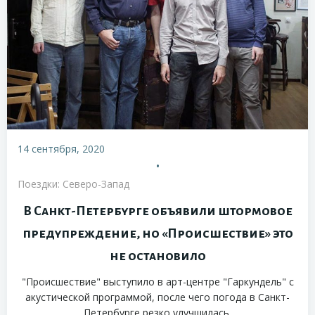
14 сентября, 2020
•
Поездки: Северо-Запад
В Санкт-Петербурге объявили штормовое
предупреждение, но «Происшествие» это
не остановило
"Происшествие" выступило в арт-центре "Гаркундель" с
акустической программой, после чего погода в Санкт-
Петербурге резко улучшилась.