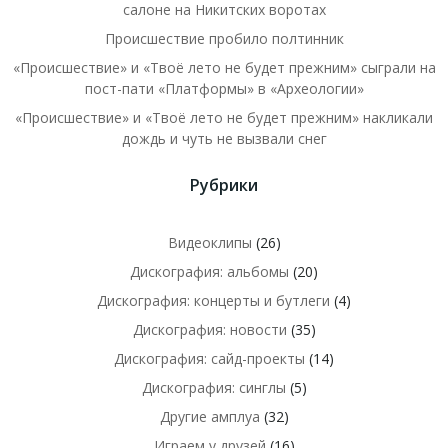
салоне на Никитских воротах
Происшествие пробило полтинник
«Происшествие» и «Твоё лето не будет прежним» сыграли на
пост-пати «Платформы» в «Археологии»
«Происшествие» и «Твоё лето не будет прежним» накликали
дождь и чуть не вызвали снег
Рубрики
Видеоклипы
(26)
Дискография: альбомы
(20)
Дискография: концерты и бутлеги
(4)
Дискография: новости
(35)
Дискография: сайд-проекты
(14)
Дискография: синглы
(5)
Другие амплуа
(32)
Играем у друзей
(16)