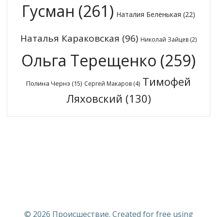
Гусман
(261)
Наталия Беленькая
(22)
Наталья Караковская
(96)
Николай Зайцев
(2)
Ольга Терещенко
(259)
Тимофей
Полина Чернэ
(15)
Сергей Макаров
(4)
Ляховский
(130)
© 2026 Происшествие. Created for free using