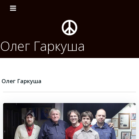
Перейти
к
содержимому
Олег Гаркуша
Олег Гаркуша