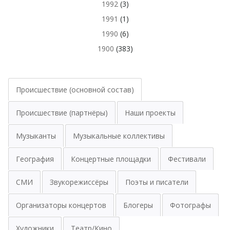
1992
(3)
1991
(1)
1990
(6)
1900
(383)
Происшествие (основной состав)
Происшествие (партнёры)
Наши проекты
Музыканты
Музыкальные коллективы
География
Концертные площадки
Фестивали
СМИ
Звукорежиссёры
Поэты и писатели
Организаторы концертов
Блогеры
Фотографы
Художники
Театр/Кино