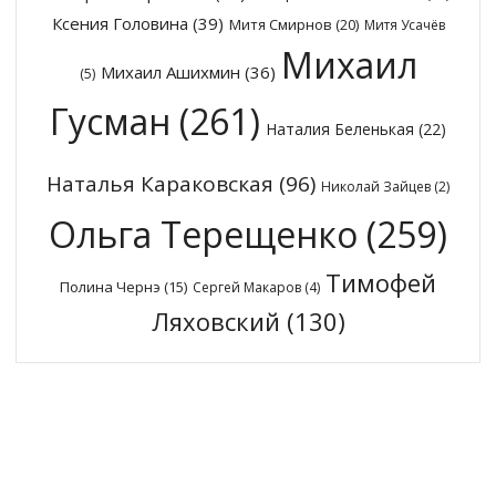
Ксения Головина
(39)
Митя Смирнов
(20)
Митя Усачёв
Михаил
Михаил Ашихмин
(36)
(5)
Гусман
(261)
Наталия Беленькая
(22)
Наталья Караковская
(96)
Николай Зайцев
(2)
Ольга Терещенко
(259)
Тимофей
Полина Чернэ
(15)
Сергей Макаров
(4)
Ляховский
(130)