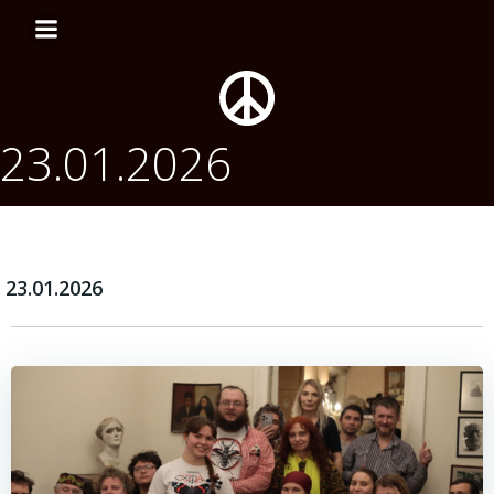
Перейти
к
содержимому
23.01.2026
23.01.2026