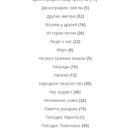
Дискография: синглы
(5)
Другие амплуа
(32)
Играем у друзей
(16)
История песни
(26)
Люди о нас
(22)
Мерч
(6)
На иностранных языках
(5)
Награды
(10)
Напели
(15)
Народное творчество
(30)
Нас издают
(36)
Нечаянная слава
(26)
Памяти ушедших
(19)
Поездки: Европа
(1)
Поездки: Поволжье
(43)