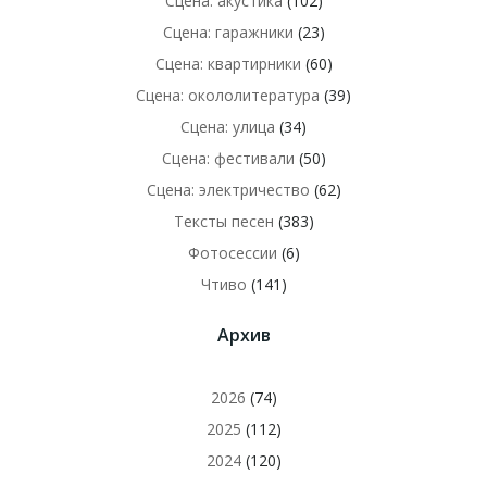
Сцена: акустика
(102)
Сцена: гаражники
(23)
Сцена: квартирники
(60)
Сцена: окололитература
(39)
Сцена: улица
(34)
Сцена: фестивали
(50)
Сцена: электричество
(62)
Тексты песен
(383)
Фотосессии
(6)
Чтиво
(141)
Архив
2026
(74)
2025
(112)
2024
(120)