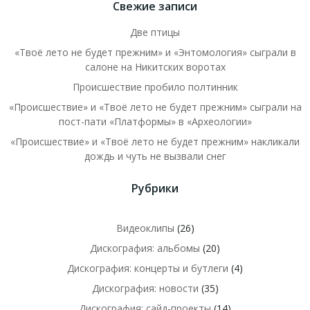
Свежие записи
Две птицы
«Твоё лето не будет прежним» и «Энтомология» сыграли в
салоне на Никитских воротах
Происшествие пробило полтинник
«Происшествие» и «Твоё лето не будет прежним» сыграли на
пост-пати «Платформы» в «Археологии»
«Происшествие» и «Твоё лето не будет прежним» накликали
дождь и чуть не вызвали снег
Рубрики
Видеоклипы
(26)
Дискография: альбомы
(20)
Дискография: концерты и бутлеги
(4)
Дискография: новости
(35)
Дискография: сайд-проекты
(14)