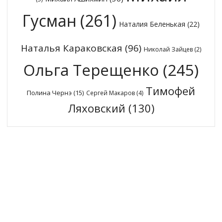
Гусман
(261)
Наталия Беленькая
(22)
Наталья Караковская
(96)
Николай Зайцев
(2)
Ольга Терещенко
(245)
Тимофей
Полина Чернэ
(15)
Сергей Макаров
(4)
Ляховский
(130)