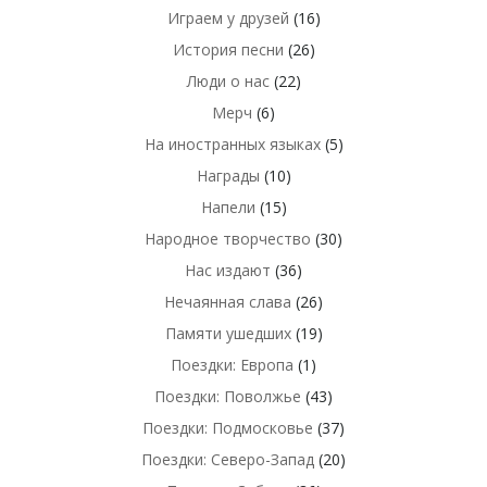
Играем у друзей
(16)
История песни
(26)
Люди о нас
(22)
Мерч
(6)
На иностранных языках
(5)
Награды
(10)
Напели
(15)
Народное творчество
(30)
Нас издают
(36)
Нечаянная слава
(26)
Памяти ушедших
(19)
Поездки: Европа
(1)
Поездки: Поволжье
(43)
Поездки: Подмосковье
(37)
Поездки: Северо-Запад
(20)