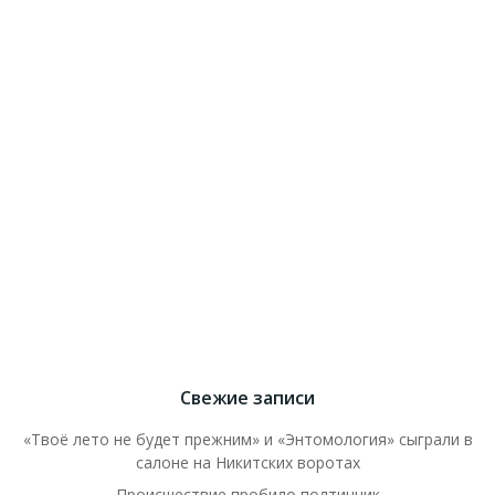
Свежие записи
«Твоё лето не будет прежним» и «Энтомология» сыграли в
салоне на Никитских воротах
Происшествие пробило полтинник