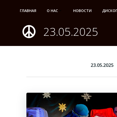
Перейти
к
ГЛАВНАЯ
О НАС
НОВОСТИ
ДИСКО
содержимому
23.05.2025
23.05.2025