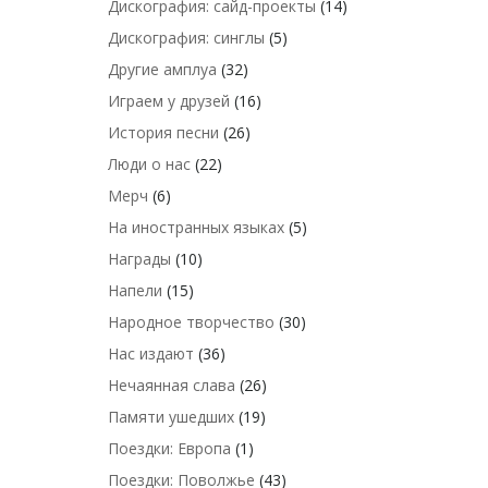
Дискография: сайд-проекты
(14)
Дискография: синглы
(5)
Другие амплуа
(32)
Играем у друзей
(16)
История песни
(26)
Люди о нас
(22)
Мерч
(6)
На иностранных языках
(5)
Награды
(10)
Напели
(15)
Народное творчество
(30)
Нас издают
(36)
Нечаянная слава
(26)
Памяти ушедших
(19)
Поездки: Европа
(1)
Поездки: Поволжье
(43)