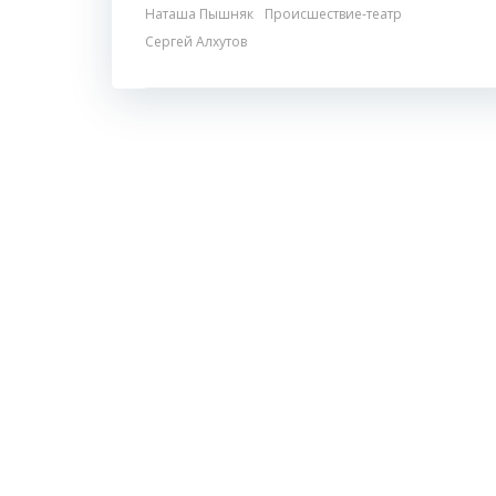
Наташа Пышняк
Происшествие-театр
Сергей Алхутов