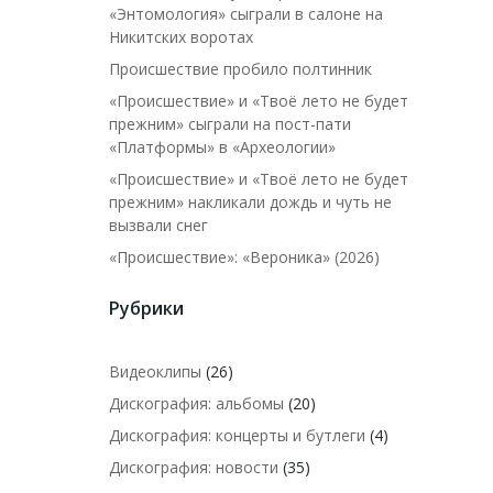
«Энтомология» сыграли в салоне на
Никитских воротах
Происшествие пробило полтинник
«Происшествие» и «Твоё лето не будет
прежним» сыграли на пост-пати
«Платформы» в «Археологии»
«Происшествие» и «Твоё лето не будет
прежним» накликали дождь и чуть не
вызвали снег
«Происшествие»: «Вероника» (2026)
Рубрики
Видеоклипы
(26)
Дискография: альбомы
(20)
Дискография: концерты и бутлеги
(4)
Дискография: новости
(35)