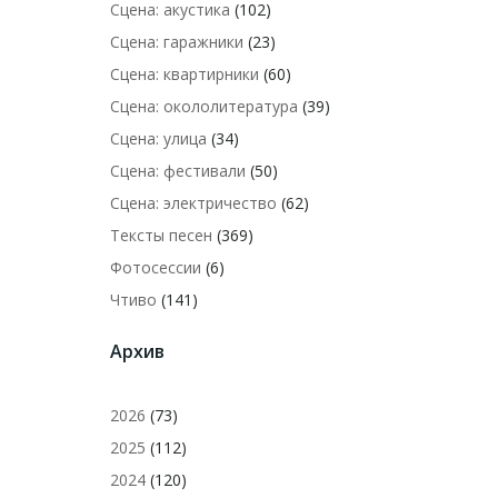
Сцена: акустика
(102)
Сцена: гаражники
(23)
Сцена: квартирники
(60)
Сцена: окололитература
(39)
Сцена: улица
(34)
Сцена: фестивали
(50)
Сцена: электричество
(62)
Тексты песен
(369)
Фотосессии
(6)
Чтиво
(141)
Архив
2026
(73)
2025
(112)
2024
(120)