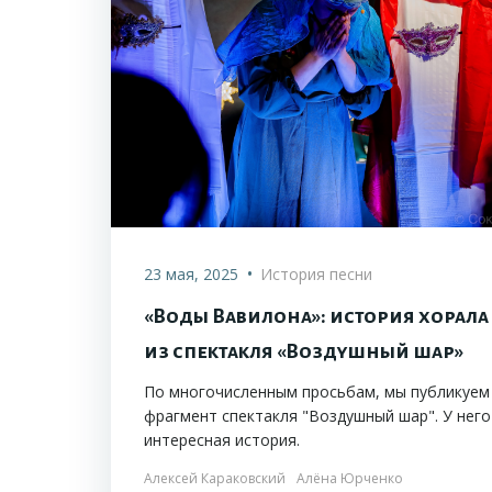
•
23 мая, 2025
История песни
«Воды Вавилона»: история хорала
из спектакля «Воздушный шар»
По многочисленным просьбам, мы публикуем
фрагмент спектакля "Воздушный шар". У него
интересная история.
Алексей Караковский
Алёна Юрченко