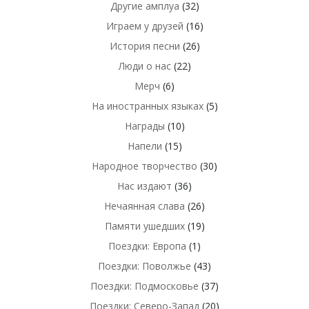
Другие амплуа
(32)
Играем у друзей
(16)
История песни
(26)
Люди о нас
(22)
Мерч
(6)
На иностранных языках
(5)
Награды
(10)
Напели
(15)
Народное творчество
(30)
Нас издают
(36)
Нечаянная слава
(26)
Памяти ушедших
(19)
Поездки: Европа
(1)
Поездки: Поволжье
(43)
Поездки: Подмосковье
(37)
Поездки: Северо-Запад
(20)