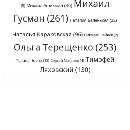
Михаил
Михаил Ашихмин
(36)
(5)
Гусман
(261)
Наталия Беленькая
(22)
Наталья Караковская
(96)
Николай Зайцев
(2)
Ольга Терещенко
(253)
Тимофей
Полина Чернэ
(15)
Сергей Макаров
(4)
Ляховский
(130)