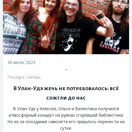
30 июля, 2023
•
Поездки: Сибирь
В Улан-Удэ жечь не потребовалось: всё
сожгли до нас
В Улан-Удэ у Алексея, Ольги и Валентина получился
атмосферный концерт на руинах сгоревшей библиотеки.
Но из-за опоздания самолёта его пришлось перенести на
сутки.