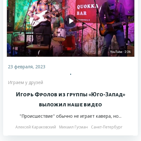
23 февраля, 2023
•
Играем у друзей
Игорь Фролов из группы «Юго-Запад»
выложил наше видео
"Происшествие" обычно не играет кавера, но...
Алексей Караковский
Михаил Гусман
Санкт-Петербург