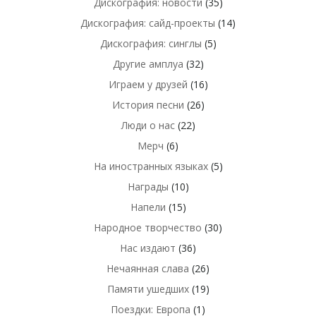
Дискография: новости
(35)
Дискография: сайд-проекты
(14)
Дискография: синглы
(5)
Другие амплуа
(32)
Играем у друзей
(16)
История песни
(26)
Люди о нас
(22)
Мерч
(6)
На иностранных языках
(5)
Награды
(10)
Напели
(15)
Народное творчество
(30)
Нас издают
(36)
Нечаянная слава
(26)
Памяти ушедших
(19)
Поездки: Европа
(1)