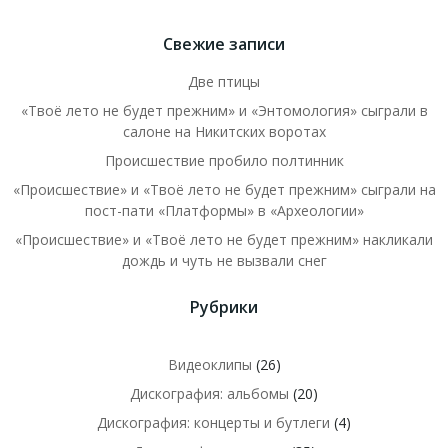
Свежие записи
Две птицы
«Твоё лето не будет прежним» и «Энтомология» сыграли в
салоне на Никитских воротах
Происшествие пробило полтинник
«Происшествие» и «Твоё лето не будет прежним» сыграли на
пост-пати «Платформы» в «Археологии»
«Происшествие» и «Твоё лето не будет прежним» накликали
дождь и чуть не вызвали снег
Рубрики
Видеоклипы
(26)
Дискография: альбомы
(20)
Дискография: концерты и бутлеги
(4)