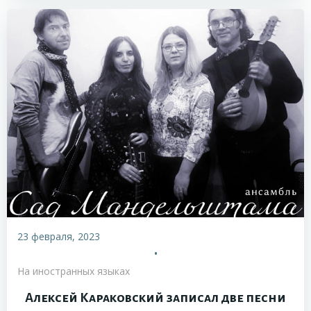
23 февраля, 2023
•
На иностранных языках
Алексей Караковский записал две песни