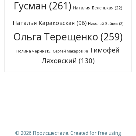
Гусман
(261)
Наталия Беленькая
(22)
Наталья Караковская
(96)
Николай Зайцев
(2)
Ольга Терещенко
(259)
Тимофей
Полина Чернэ
(15)
Сергей Макаров
(4)
Ляховский
(130)
© 2026 Происшествие. Created for free using