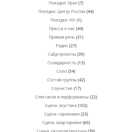
Поездки: Урал
(7)
Поездки: Центр России
(44)
Поездки: Юг
(1)
Пресса о нас
(44)
Прямая речь
(31)
Радио
(27)
Сайд-проекты
(39)
Солидарность
(13)
Соло
(54)
Состав группы
(42)
Соучастие
(17)
Спектакли и перформансы
(22)
Сцена: акустика
(102)
Сцена: гаражники
(23)
Сцена: квартирники
(60)
Сцена: окололитература
(39)