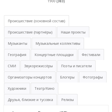
1900
(383)
Происшествие (основной состав)
Происшествие (партнёры)
Наши проекты
Музыканты
Музыкальные коллективы
География
Концертные площадки
Фестивали
СМИ
Звукорежиссёры
Поэты и писатели
Организаторы концертов
Блогеры
Фотографы
Художники
Театр/Кино
Друзья, близкие и тусовка
Релизы