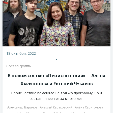
18 октября, 2022
•
Состав группы
В новом составе «Происшествия» — Алёна
Харитонова и Евгений Чубаров
Происшествие поменяло не только программу, но и
состав - впервые за много лет.
Александр Баранов
Алексей Караковский
Алёна Харитонова