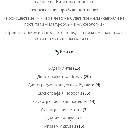
салоне на Никитских воротах
Происшествие пробило полтинник
«Происшествие» и «Твоё лето не будет прежним» сыграли на
пост-пати «Платформы» в «Археологии»
«Происшествие» и «Твоё лето не будет прежним» накликали
дождь и чуть не вызвали снег
Рубрики
Видеоклипы
(26)
Дискография: альбомы
(20)
Дискография: концерты и бутлеги
(4)
Дискография: новости
(35)
Дискография: сайд-проекты
(14)
Дискография: синглы
(5)
Другие амплуа
(32)
Играем у друзей
(16)