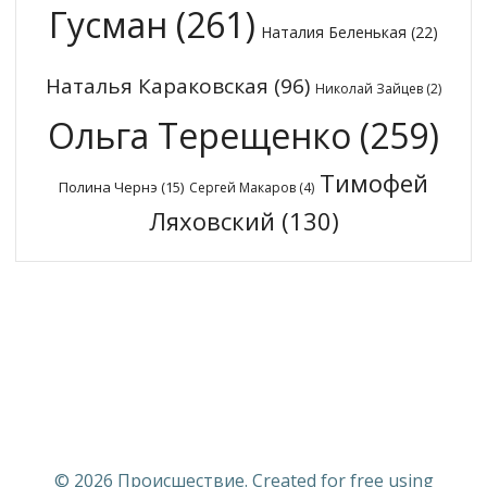
Гусман
(261)
Наталия Беленькая
(22)
Наталья Караковская
(96)
Николай Зайцев
(2)
Ольга Терещенко
(259)
Тимофей
Полина Чернэ
(15)
Сергей Макаров
(4)
Ляховский
(130)
© 2026 Происшествие. Created for free using