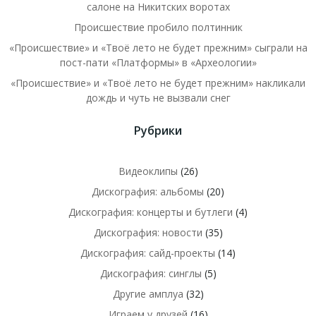
салоне на Никитских воротах
Происшествие пробило полтинник
«Происшествие» и «Твоё лето не будет прежним» сыграли на
пост-пати «Платформы» в «Археологии»
«Происшествие» и «Твоё лето не будет прежним» накликали
дождь и чуть не вызвали снег
Рубрики
Видеоклипы
(26)
Дискография: альбомы
(20)
Дискография: концерты и бутлеги
(4)
Дискография: новости
(35)
Дискография: сайд-проекты
(14)
Дискография: синглы
(5)
Другие амплуа
(32)
Играем у друзей
(16)