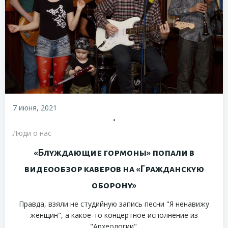
7 июня, 2021
•
Люди о нас
«Блуждающие гормоны» попали в
видеообзор каверов на «Гражданскую
оборону»
Правда, взяли не студийную запись песни "Я ненавижу
женщин", а какое-то концертное исполнение из
"Археологии".