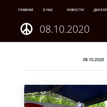
Перейти
к
ГЛАВНАЯ
О НАС
НОВОСТИ
ДИСКО
содержимому
08.10.2020
08.10.2020