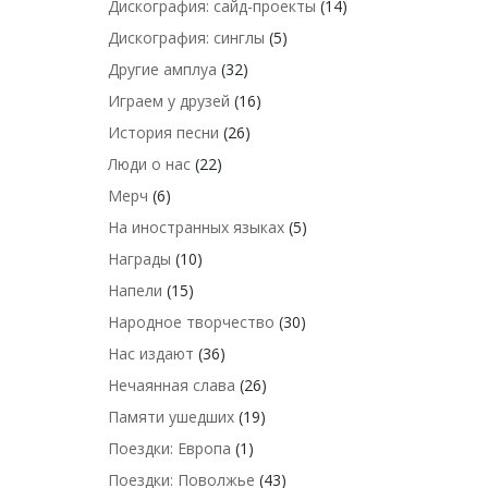
Дискография: сайд-проекты
(14)
Дискография: синглы
(5)
Другие амплуа
(32)
Играем у друзей
(16)
История песни
(26)
Люди о нас
(22)
Мерч
(6)
На иностранных языках
(5)
Награды
(10)
Напели
(15)
Народное творчество
(30)
Нас издают
(36)
Нечаянная слава
(26)
Памяти ушедших
(19)
Поездки: Европа
(1)
Поездки: Поволжье
(43)