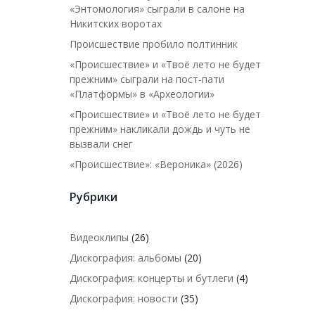
«Энтомология» сыграли в салоне на
Никитских воротах
Происшествие пробило полтинник
«Происшествие» и «Твоё лето не будет
прежним» сыграли на пост-пати
«Платформы» в «Археологии»
«Происшествие» и «Твоё лето не будет
прежним» накликали дождь и чуть не
вызвали снег
«Происшествие»: «Вероника» (2026)
Рубрики
Видеоклипы
(26)
Дискография: альбомы
(20)
Дискография: концерты и бутлеги
(4)
Дискография: новости
(35)