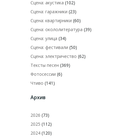
Сцена: акустика
(102)
Сцена: гаражники
(23)
Сцена: квартирники
(60)
Сцена: окололитература
(39)
Сцена: улица
(34)
Сцена: фестивали
(50)
Сцена: электричество
(62)
Тексты песен
(369)
Фотосессии
(6)
Чтиво
(141)
Архив
2026
(73)
2025
(112)
2024
(120)