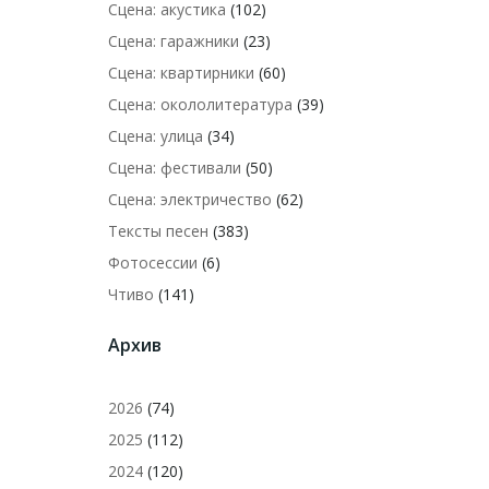
Сцена: акустика
(102)
Сцена: гаражники
(23)
Сцена: квартирники
(60)
Сцена: окололитература
(39)
Сцена: улица
(34)
Сцена: фестивали
(50)
Сцена: электричество
(62)
Тексты песен
(383)
Фотосессии
(6)
Чтиво
(141)
Архив
2026
(74)
2025
(112)
2024
(120)