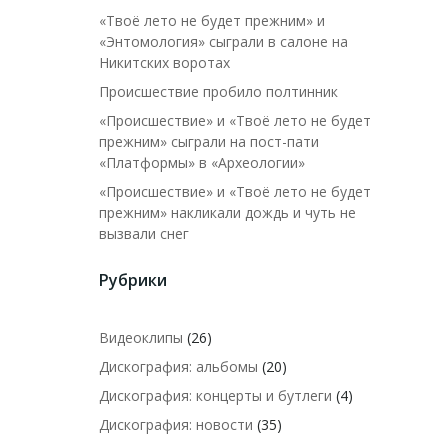
«Твоё лето не будет прежним» и
«Энтомология» сыграли в салоне на
Никитских воротах
Происшествие пробило полтинник
«Происшествие» и «Твоё лето не будет
прежним» сыграли на пост-пати
«Платформы» в «Археологии»
«Происшествие» и «Твоё лето не будет
прежним» накликали дождь и чуть не
вызвали снег
Рубрики
Видеоклипы
(26)
Дискография: альбомы
(20)
Дискография: концерты и бутлеги
(4)
Дискография: новости
(35)