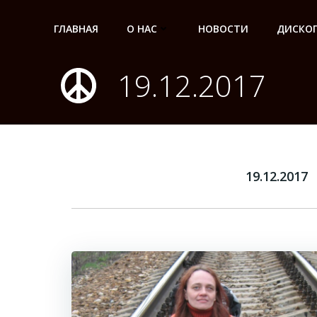
Перейти
к
ГЛАВНАЯ
О НАС
НОВОСТИ
ДИСКО
содержимому
19.12.2017
19.12.2017