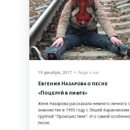
•
19 декабря, 2017
Люди о нас
Евгения Назарова о песне
«Поцелуй в лифте»
Женя Назарова рассказала немного личного 
знакомстве в 1995 году с Лёшей Караковским
группой "Происшествие". И о самой особенн
песне.