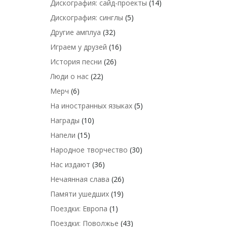
Дискография: сайд-проекты
(14)
Дискография: синглы
(5)
Другие амплуа
(32)
Играем у друзей
(16)
История песни
(26)
Люди о нас
(22)
Мерч
(6)
На иностранных языках
(5)
Награды
(10)
Напели
(15)
Народное творчество
(30)
Нас издают
(36)
Нечаянная слава
(26)
Памяти ушедших
(19)
Поездки: Европа
(1)
Поездки: Поволжье
(43)