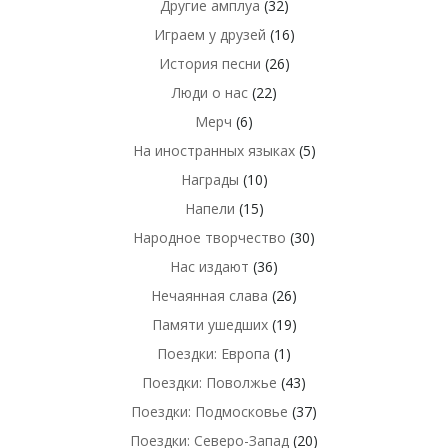
Другие амплуа
(32)
Играем у друзей
(16)
История песни
(26)
Люди о нас
(22)
Мерч
(6)
На иностранных языках
(5)
Награды
(10)
Напели
(15)
Народное творчество
(30)
Нас издают
(36)
Нечаянная слава
(26)
Памяти ушедших
(19)
Поездки: Европа
(1)
Поездки: Поволжье
(43)
Поездки: Подмосковье
(37)
Поездки: Северо-Запад
(20)