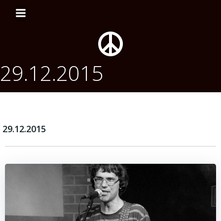
Перейти
к
содержимому
29.12.2015
29.12.2015