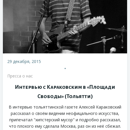
29 декабря, 2015
•
Пресса о нас
Интервью с Караковским в «Площади
Свободы» (Тольятти)
В интервью тольяттинской газете Алексей Караковский
рассказал о своём видении неофицального искусства,
припечатал "хипстерский мусор" и подробно рассказал,
что плохого ему сделала Москва, раз он из неё сбежал.