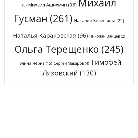
Михаил
Михаил Ашихмин
(36)
(5)
Гусман
(261)
Наталия Беленькая
(22)
Наталья Караковская
(96)
Николай Зайцев
(2)
Ольга Терещенко
(245)
Тимофей
Полина Чернэ
(15)
Сергей Макаров
(4)
Ляховский
(130)