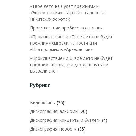
«Твоё лето не будет прежним» и
«Энтомология» сыграли в салоне на
Никитских воротах
Происшествие пробило полтинник
«Происшествие» и «Твоё лето не будет
прежним» сыграли на пост-пати
«Платформы» в «Археологии»
«Происшествие» и «Твоё лето не будет
прежним» накликали дождь и чуть не
вызвали снег
Рубрики
Видеоклипы
(26)
Дискография: альбомы
(20)
Дискография: концерты и бутлеги
(4)
Дискография: новости
(35)