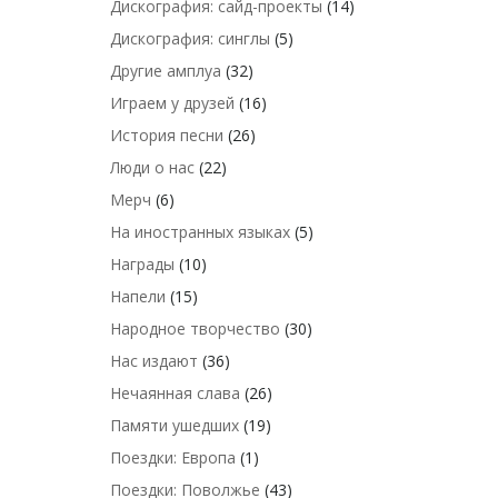
Дискография: сайд-проекты
(14)
Дискография: синглы
(5)
Другие амплуа
(32)
Играем у друзей
(16)
История песни
(26)
Люди о нас
(22)
Мерч
(6)
На иностранных языках
(5)
Награды
(10)
Напели
(15)
Народное творчество
(30)
Нас издают
(36)
Нечаянная слава
(26)
Памяти ушедших
(19)
Поездки: Европа
(1)
Поездки: Поволжье
(43)