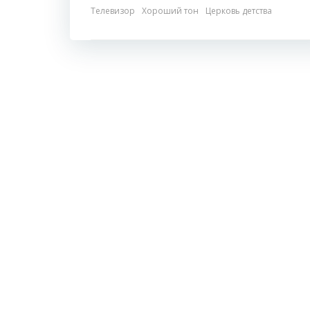
Телевизор
Хороший тон
Церковь детства