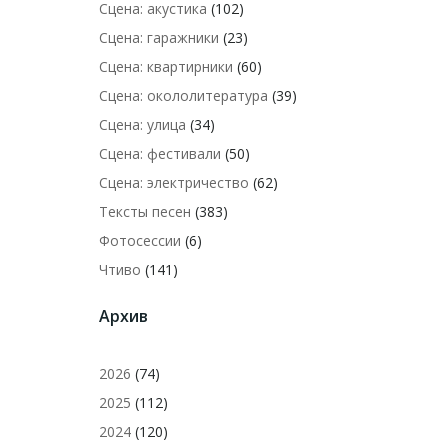
Сцена: акустика
(102)
Сцена: гаражники
(23)
Сцена: квартирники
(60)
Сцена: окололитература
(39)
Сцена: улица
(34)
Сцена: фестивали
(50)
Сцена: электричество
(62)
Тексты песен
(383)
Фотосессии
(6)
Чтиво
(141)
Архив
2026
(74)
2025
(112)
2024
(120)