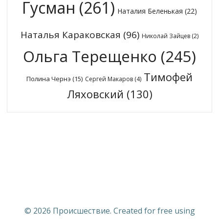
Гусман
(261)
Наталия Беленькая
(22)
Наталья Караковская
(96)
Николай Зайцев
(2)
Ольга Терещенко
(245)
Тимофей
Полина Чернэ
(15)
Сергей Макаров
(4)
Ляховский
(130)
© 2026 Происшествие. Created for free using