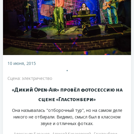
10 июня, 2015
•
Сцена: электричество
«Дикий Open-Air» провёл фотосессию на
сцене «Гластонбери»
Она называлась "отборочный тур", но на самом деле
никого не отбирали. Видимо, смысл был в классном
звуке и отличных фотках.
Александр Баранов
Алексей Караковский
Гластонбери