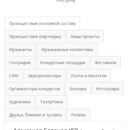
1900
(370)
Происшествие (основной состав)
Происшествие (партнёры)
Наши проекты
Музыканты
Музыкальные коллективы
География
Концертные площадки
Фестивали
СМИ
Звукорежиссёры
Поэты и писатели
Организаторы концертов
Блогеры
Фотографы
Художники
Театр/Кино
Друзья, близкие и тусовка
Релизы