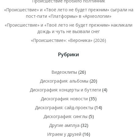
Происшествие пробило полтинник
«Происшествие» и «Твоё лето не будет прежним» сыграли на
пост-пати «Платформы» в «Археологии»
«Происшествие» и «Твоё лето не будет прежним» накликали
дождь и чуть не вызвали снег
«Происшествие»: «Вероника» (2026)
Рубрики
Видеоклипы
(26)
Дискография: альбомы
(20)
Дискография: концерты и бутлеги
(4)
Дискография: новости
(35)
Дискография: сайд-проекты
(14)
Дискография: синглы
(5)
Другие амплуа
(32)
Играем у друзей
(16)