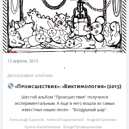
13 апреля, 2015
•
Дискография: альбомы
«Происшествие»: «Виктимология» (2015)
Шестой альбом "Происшествия" получился
экспериментальным. А ещё в него вошла из самых
известных наших песен - "Воздушный шар".
Александр Баранов
Алексей Караковский
Андрей Кузечкин
Арина Филипенкова
Влада Рукавишникова