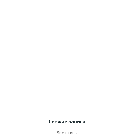
Свежие записи
Две птицы