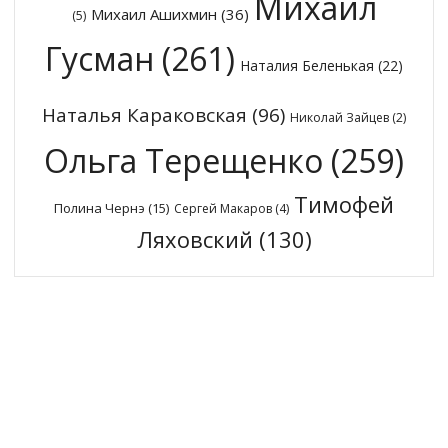
Михаил
Михаил Ашихмин
(36)
(5)
Гусман
(261)
Наталия Беленькая
(22)
Наталья Караковская
(96)
Николай Зайцев
(2)
Ольга Терещенко
(259)
Тимофей
Полина Чернэ
(15)
Сергей Макаров
(4)
Ляховский
(130)