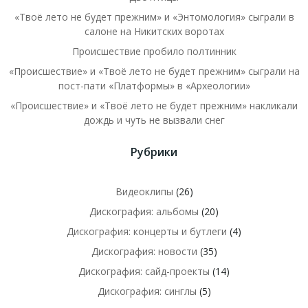
«Твоё лето не будет прежним» и «Энтомология» сыграли в
салоне на Никитских воротах
Происшествие пробило полтинник
«Происшествие» и «Твоё лето не будет прежним» сыграли на
пост-пати «Платформы» в «Археологии»
«Происшествие» и «Твоё лето не будет прежним» накликали
дождь и чуть не вызвали снег
Рубрики
Видеоклипы
(26)
Дискография: альбомы
(20)
Дискография: концерты и бутлеги
(4)
Дискография: новости
(35)
Дискография: сайд-проекты
(14)
Дискография: синглы
(5)