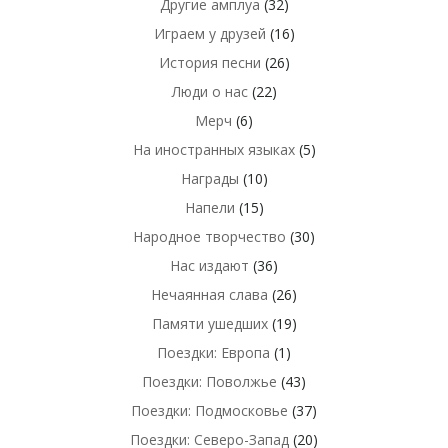
Другие амплуа
(32)
Играем у друзей
(16)
История песни
(26)
Люди о нас
(22)
Мерч
(6)
На иностранных языках
(5)
Награды
(10)
Напели
(15)
Народное творчество
(30)
Нас издают
(36)
Нечаянная слава
(26)
Памяти ушедших
(19)
Поездки: Европа
(1)
Поездки: Поволжье
(43)
Поездки: Подмосковье
(37)
Поездки: Северо-Запад
(20)