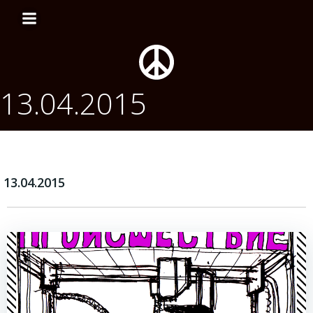
Перейти
к
содержимому
13.04.2015
13.04.2015