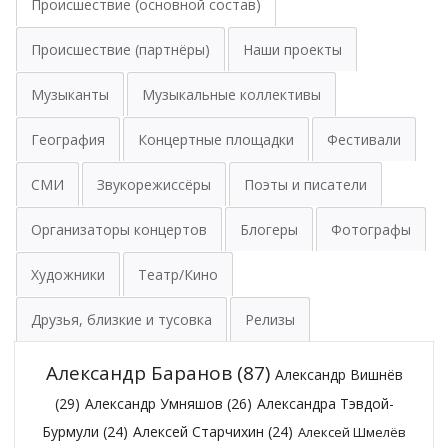
Происшествие (основной состав)
Происшествие (партнёры)
Наши проекты
Музыканты
Музыкальные коллективы
География
Концертные площадки
Фестивали
СМИ
Звукорежиссёры
Поэты и писатели
Организаторы концертов
Блогеры
Фотографы
Художники
Театр/Кино
Друзья, близкие и тусовка
Релизы
Александр Баранов
(87)
Александр Вишнёв
(29)
Александр Умняшов
(26)
Александра Тэвдой-
Бурмули
(24)
Алексей Старчихин
(24)
Алексей Шмелёв