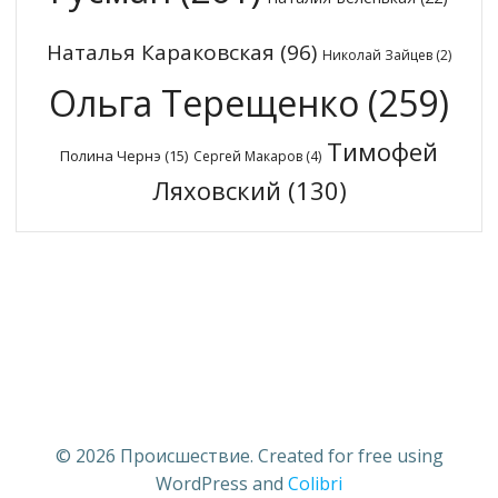
Наталья Караковская
(96)
Николай Зайцев
(2)
Ольга Терещенко
(259)
Тимофей
Полина Чернэ
(15)
Сергей Макаров
(4)
Ляховский
(130)
© 2026 Происшествие. Created for free using
WordPress and
Colibri