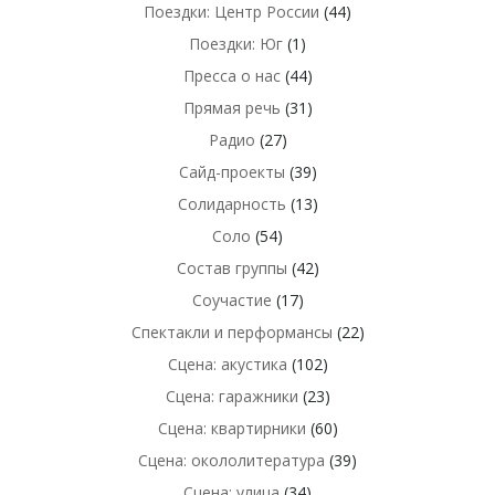
Поездки: Центр России
(44)
Поездки: Юг
(1)
Пресса о нас
(44)
Прямая речь
(31)
Радио
(27)
Сайд-проекты
(39)
Солидарность
(13)
Соло
(54)
Состав группы
(42)
Соучастие
(17)
Спектакли и перформансы
(22)
Сцена: акустика
(102)
Сцена: гаражники
(23)
Сцена: квартирники
(60)
Сцена: окололитература
(39)
Сцена: улица
(34)