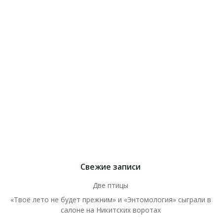
Свежие записи
Две птицы
«Твоё лето не будет прежним» и «Энтомология» сыграли в
салоне на Никитских воротах