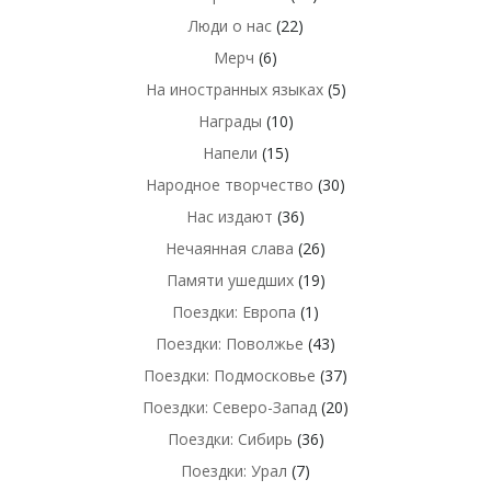
Люди о нас
(22)
Мерч
(6)
На иностранных языках
(5)
Награды
(10)
Напели
(15)
Народное творчество
(30)
Нас издают
(36)
Нечаянная слава
(26)
Памяти ушедших
(19)
Поездки: Европа
(1)
Поездки: Поволжье
(43)
Поездки: Подмосковье
(37)
Поездки: Северо-Запад
(20)
Поездки: Сибирь
(36)
Поездки: Урал
(7)