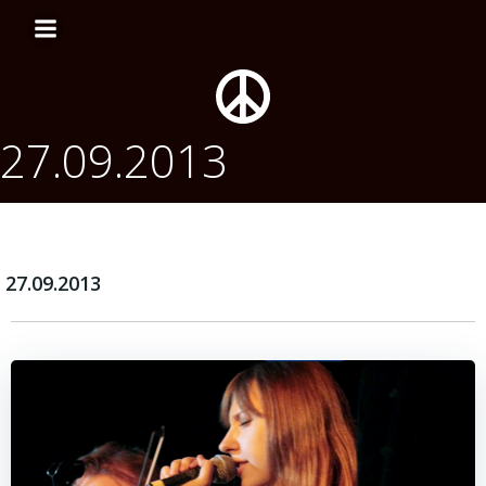
Перейти
к
содержимому
27.09.2013
27.09.2013