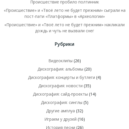
Происшествие пробило полтинник
«Происшествие» и «Твоё лето не будет прежним» сыграли на
пост-пати «Платформы» в «Археологии»
«Происшествие» и «Твоё лето не будет прежним» накликали
дождь и чуть не вызвали снег
Рубрики
Видеоклипы
(26)
Дискография: альбомы
(20)
Дискография: концерты и бутлеги
(4)
Дискография: новости
(35)
Дискография: сайд-проекты
(14)
Дискография: синглы
(5)
Другие амплуа
(32)
Играем у друзей
(16)
История песни
(26)