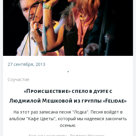
27 сентября, 2013
•
Соучастие
«Происшествие» спело в дуэте с
Людмилой Мешковой из группы «Felidae»
На этот раз записана песня "Лодка". Песня войдёт в
альбом "Кафе Цветы", который мы надеемся закончить
осенью.
Кольчуга из крапивы
Людмила Мешкова