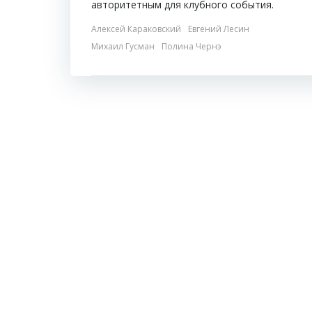
авторитетным для клубного события.
Алексей Караковский
Евгений Лесин
Михаил Гусман
Полина Чернэ