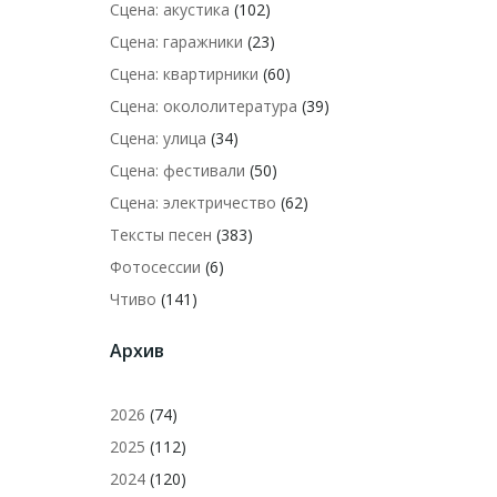
Сцена: акустика
(102)
Сцена: гаражники
(23)
Сцена: квартирники
(60)
Сцена: окололитература
(39)
Сцена: улица
(34)
Сцена: фестивали
(50)
Сцена: электричество
(62)
Тексты песен
(383)
Фотосессии
(6)
Чтиво
(141)
Архив
2026
(74)
2025
(112)
2024
(120)