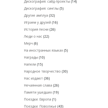
Дискография: сайд-проекты
(14)
Дискография: синглы
(5)
Другие амплуа
(32)
Играем у друзей
(16)
История песни
(26)
Люди о нас
(22)
Мерч
(6)
На иностранных языках
(5)
Награды
(10)
Напели
(15)
Народное творчество
(30)
Нас издают
(36)
Нечаянная слава
(26)
Памяти ушедших
(19)
Поездки: Европа
(1)
Поездки: Поволжье
(43)