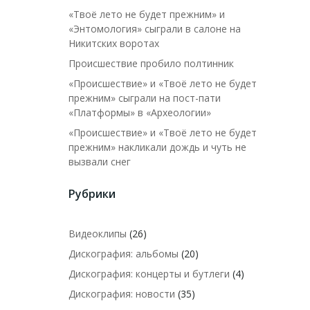
«Твоё лето не будет прежним» и
«Энтомология» сыграли в салоне на
Никитских воротах
Происшествие пробило полтинник
«Происшествие» и «Твоё лето не будет
прежним» сыграли на пост-пати
«Платформы» в «Археологии»
«Происшествие» и «Твоё лето не будет
прежним» накликали дождь и чуть не
вызвали снег
Рубрики
Видеоклипы
(26)
Дискография: альбомы
(20)
Дискография: концерты и бутлеги
(4)
Дискография: новости
(35)