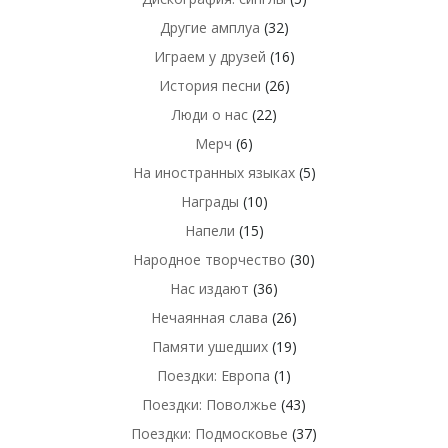
Другие амплуа
(32)
Играем у друзей
(16)
История песни
(26)
Люди о нас
(22)
Мерч
(6)
На иностранных языках
(5)
Награды
(10)
Напели
(15)
Народное творчество
(30)
Нас издают
(36)
Нечаянная слава
(26)
Памяти ушедших
(19)
Поездки: Европа
(1)
Поездки: Поволжье
(43)
Поездки: Подмосковье
(37)