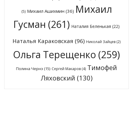
Михаил
Михаил Ашихмин
(36)
(5)
Гусман
(261)
Наталия Беленькая
(22)
Наталья Караковская
(96)
Николай Зайцев
(2)
Ольга Терещенко
(259)
Тимофей
Полина Чернэ
(15)
Сергей Макаров
(4)
Ляховский
(130)