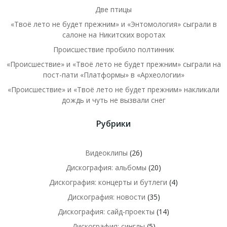
Две птицы
«Твоё лето не будет прежним» и «Энтомология» сыграли в
салоне на Никитских воротах
Происшествие пробило полтинник
«Происшествие» и «Твоё лето не будет прежним» сыграли на
пост-пати «Платформы» в «Археологии»
«Происшествие» и «Твоё лето не будет прежним» накликали
дождь и чуть не вызвали снег
Рубрики
Видеоклипы
(26)
Дискография: альбомы
(20)
Дискография: концерты и бутлеги
(4)
Дискография: новости
(35)
Дискография: сайд-проекты
(14)
Дискография: синглы
(5)