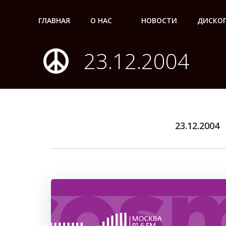
Перейти
к
ГЛАВНАЯ
О НАС
НОВОСТИ
ДИСКО
содержимому
23.12.2004
23.12.2004