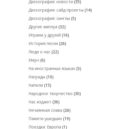
Дискография: новости
(35)
Дискография: сайд-проекты
(14)
Дискография: синглы
(5)
Другие амплуа
(32)
Играем у друзей
(16)
История песни
(26)
Люди о нас
(22)
Мерч
(6)
На иностранных языках
(5)
Награды
(10)
Напели
(15)
Народное творчество
(30)
Нас издают
(36)
Нечаянная слава
(26)
Памяти ушедших
(19)
Поездки: Европа
(1)