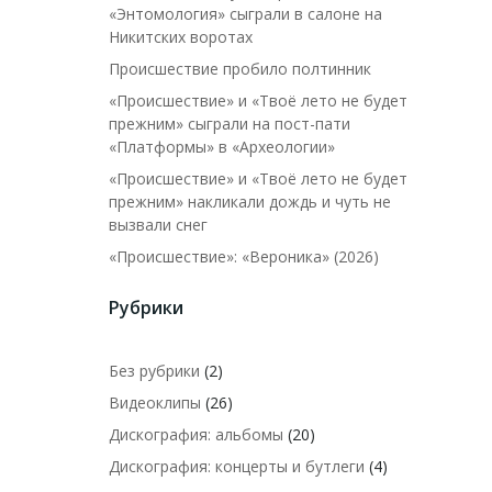
«Энтомология» сыграли в салоне на
Никитских воротах
Происшествие пробило полтинник
«Происшествие» и «Твоё лето не будет
прежним» сыграли на пост-пати
«Платформы» в «Археологии»
«Происшествие» и «Твоё лето не будет
прежним» накликали дождь и чуть не
вызвали снег
«Происшествие»: «Вероника» (2026)
Рубрики
Без рубрики
(2)
Видеоклипы
(26)
Дискография: альбомы
(20)
Дискография: концерты и бутлеги
(4)