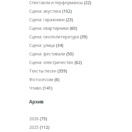
Спектакли и перформансы
(22)
Сцена: акустика
(102)
Сцена: гаражники
(23)
Сцена: квартирники
(60)
Сцена: окололитература
(39)
Сцена: улица
(34)
Сцена: фестивали
(50)
Сцена: электричество
(62)
Тексты песен
(359)
Фотосессии
(6)
Чтиво
(141)
Архив
2026
(73)
2025
(112)