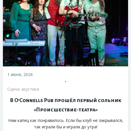
1 июня, 2026
•
Сцена: акустика
В O’Connells Pub прошёл первый сольник
«Происшествие-театра»
Нам капец как понравилось. Если бы клуб не закрывался,
так играли бы и играли до утра!