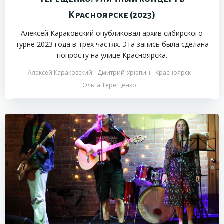
Красноярске (2023)
Алексей Караковский опубликовал архив сибирского
турне 2023 года в трёх частях. Эта запись была сделана
попросту на улице Красноярска.
Алексей Караковский
Дмитрий Урюпин
Красноярск
Ольга Терещенко