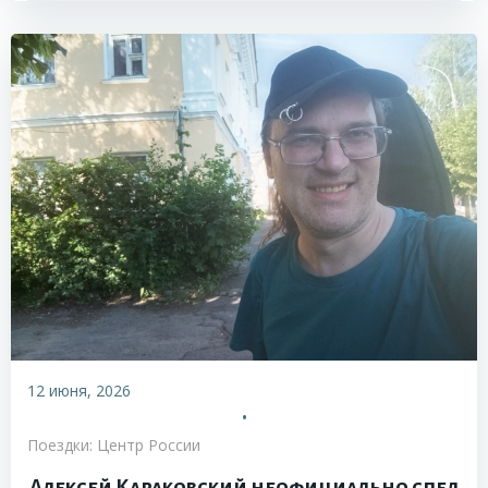
12 июня, 2026
•
Поездки: Центр России
Алексей Караковский неофициально спел