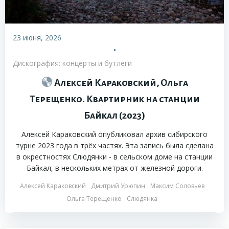
23 июня, 2026
•
Дискография: концерты и бутлеги
Алексей Караковский, Ольга
Терещенко. Квартирник на станции
Байкал (2023)
Алексей Караковский опубликовал архив сибирского
турне 2023 года в трёх частях. Эта запись была сделана
в окрестностях Слюдянки - в сельском доме на станции
Байкал, в нескольких метрах от железной дороги.
Алексей Караковский
Дмитрий Урюпин
Максим Соловьёв
Ольга Терещенко
Слюдянка