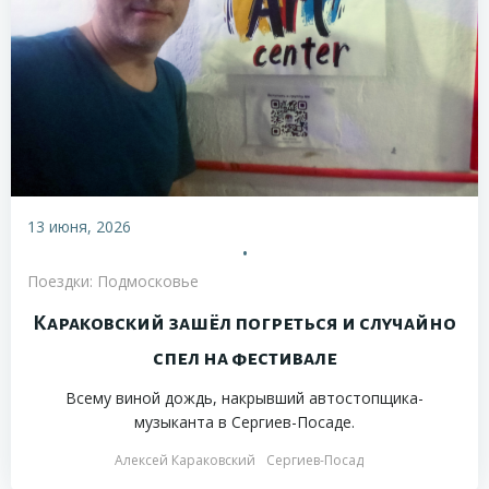
13 июня, 2026
•
Поездки: Подмосковье
Караковский зашёл погреться и случайно
спел на фестивале
Всему виной дождь, накрывший автостопщика-
музыканта в Сергиев-Посаде.
Алексей Караковский
Сергиев-Посад