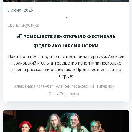
6 июня, 2026
•
Сцена: акустика
«Происшествие» открыло фестиваль
Федерико Гарсия Лорки
Приятно и почётно, что нас поставили первыми. Алексей
Караковский и Ольга Терещенко исполнили несколько
песен и рассказали о спектакле Происшествие-театра
"Сердце"
Александра Коленбет
Алексей Караковский
Гиперион
Ольга Терещенко