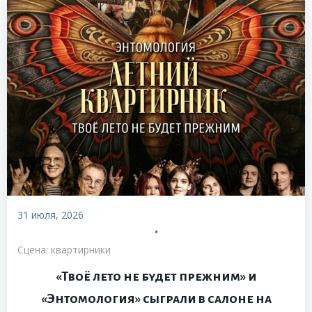
31 июля, 2026
•
Сцена: квартирники
«Твоё лето не будет прежним» и
«Энтомология» сыграли в салоне на