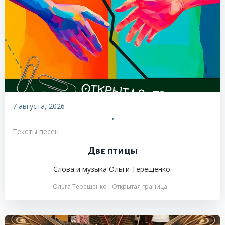
7 августа, 2026
•
Тексты песен
Две птицы
Слова и музыка Ольги Терещенко.
Ольга Терещенко
Открытая граница