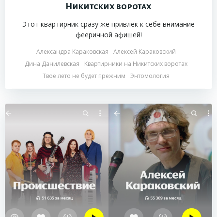
Никитских воротах
Этот квартирник сразу же привлёк к себе внимание
фееричной афишей!
Александра Караковская
Алексей Караковский
Дина Данилевская
Квартирники на Никитских воротах
Твоё лето не будет прежним
Энтомология