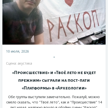
10 июля, 2026
•
Сцена: акустика
«Происшествие» и «Твоё лето не будет
прежним» сыграли на пост-пати
«Платформы» в «Археологии»
Обе группы выступили замечательно. Пожалуй, можно
смело сказать, что "Твоё лето", как и "Происшествие" 14
лет назад, надёжно вошло в обойму сцены "Раскоп".