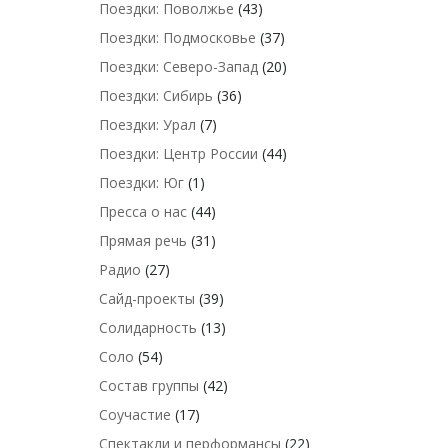
Поездки: Поволжье
(43)
Поездки: Подмосковье
(37)
Поездки: Северо-Запад
(20)
Поездки: Сибирь
(36)
Поездки: Урал
(7)
Поездки: Центр России
(44)
Поездки: Юг
(1)
Пресса о нас
(44)
Прямая речь
(31)
Радио
(27)
Сайд-проекты
(39)
Солидарность
(13)
Соло
(54)
Состав группы
(42)
Соучастие
(17)
Спектакли и перформансы
(22)