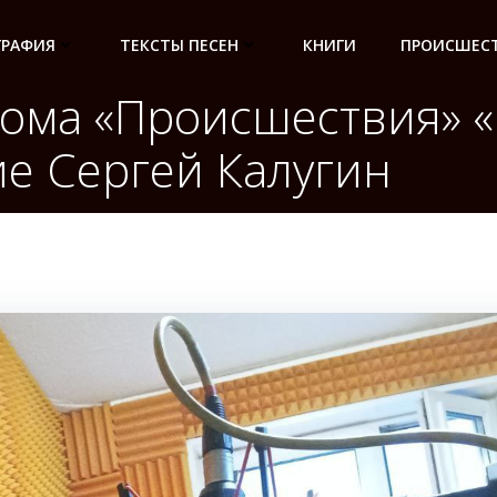
ГРАФИЯ
ТЕКСТЫ ПЕСЕН
КНИГИ
ПРОИСШЕСТ
бома «Происшествия» 
ие Сергей Калугин