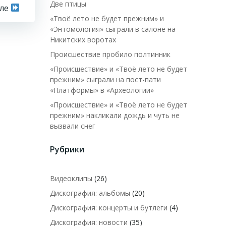
Две птицы
сле
«Твоё лето не будет прежним» и
«Энтомология» сыграли в салоне на
Никитских воротах
Происшествие пробило полтинник
«Происшествие» и «Твоё лето не будет
прежним» сыграли на пост-пати
«Платформы» в «Археологии»
«Происшествие» и «Твоё лето не будет
прежним» накликали дождь и чуть не
вызвали снег
Рубрики
Видеоклипы
(26)
Дискография: альбомы
(20)
Дискография: концерты и бутлеги
(4)
Дискография: новости
(35)