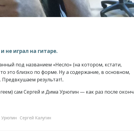
 и не играл на гитаре.
данный под названием «Несло» (на котором, кстати,
то это близко по форме. Ну а содержание, в основном,
 Предвкушаем результат!..
ергеем) сам Сергей и Дима Урюпин — как раз после окон
 Урюпин
Сергей Калугин