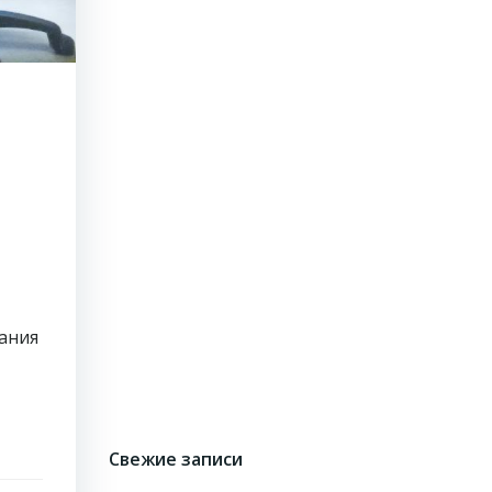
чания
Свежие записи