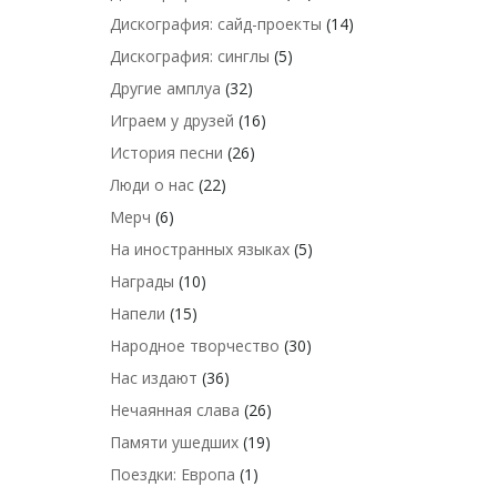
Дискография: сайд-проекты
(14)
Дискография: синглы
(5)
Другие амплуа
(32)
Играем у друзей
(16)
История песни
(26)
Люди о нас
(22)
Мерч
(6)
На иностранных языках
(5)
Награды
(10)
Напели
(15)
Народное творчество
(30)
Нас издают
(36)
Нечаянная слава
(26)
Памяти ушедших
(19)
Поездки: Европа
(1)