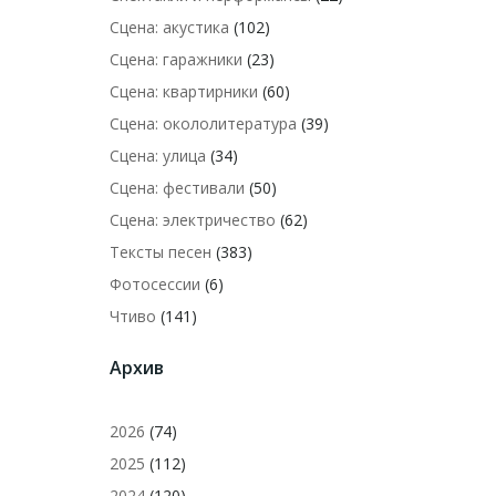
Сцена: акустика
(102)
Сцена: гаражники
(23)
Сцена: квартирники
(60)
Сцена: окололитература
(39)
Сцена: улица
(34)
Сцена: фестивали
(50)
Сцена: электричество
(62)
Тексты песен
(383)
Фотосессии
(6)
Чтиво
(141)
Архив
2026
(74)
2025
(112)
2024
(120)