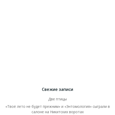
Свежие записи
Две птицы
«Твоё лето не будет прежним» и «Энтомология» сыграли в
салоне на Никитских воротах