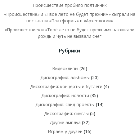
Происшествие пробило полтинник
«Происшествие» и «Твоё лето не будет прежним» сыграли на
пост-пати «Платформы» в «Археологии»
«Происшествие» и «Твоё лето не будет прежним» накликали
дождь и чуть не вызвали снег
Рубрики
Видеоклипы
(26)
Дискография: альбомы
(20)
Дискография: концерты и бутлеги
(4)
Дискография: новости
(35)
Дискография: сайд-проекты
(14)
Дискография: синглы
(5)
Другие амплуа
(32)
Играем у друзей
(16)