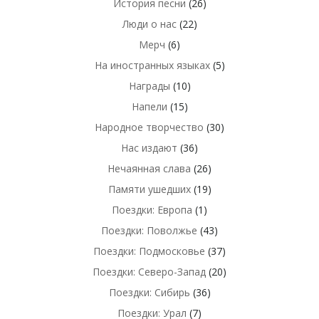
История песни
(26)
Люди о нас
(22)
Мерч
(6)
На иностранных языках
(5)
Награды
(10)
Напели
(15)
Народное творчество
(30)
Нас издают
(36)
Нечаянная слава
(26)
Памяти ушедших
(19)
Поездки: Европа
(1)
Поездки: Поволжье
(43)
Поездки: Подмосковье
(37)
Поездки: Северо-Запад
(20)
Поездки: Сибирь
(36)
Поездки: Урал
(7)