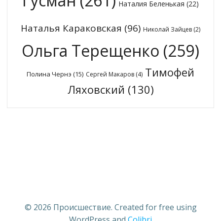
Гусман
(261)
Наталия Беленькая
(22)
Наталья Караковская
(96)
Николай Зайцев
(2)
Ольга Терещенко
(259)
Тимофей
Полина Чернэ
(15)
Сергей Макаров
(4)
Ляховский
(130)
© 2026 Происшествие. Created for free using
WordPress and
Colibri